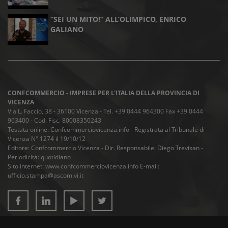
“SEI UN MITO!” ALL’OLIMPICO, ENRICO
GALIANO
CONFCOMMERCIO - IMPRESE PER L'ITALIA DELLA PROVINCIA DI
VICENZA
Via L. Faccio, 38 - 36100 Vicenza - Tel. +39 0444 964300 Fax +39 0444
963400 - Cod. Fisc. 80008350243
Testata online: Confcommerciovicenza.info - Registrata al Tribunale di
Vicenza N° 1274 il 19/10/12
Editore: Confcommercio Vicenza - Dir. Responsabile: Diego Trevisan -
Periodicità: quotidiano
Sito internet: www.confcommerciovicenza.info E-mail:
ufficio.stampa@ascom.vi.it