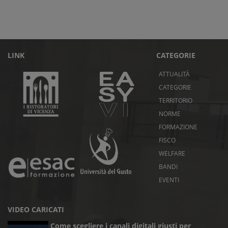
LINK
CATEGORIE
ATTUALITÀ
CATEGORIE
TERRITORIO
NORME
FORMAZIONE
FISCO
WELFARE
BANDI
EVENTI
VIDEO CARICATI
Come scegliere i canali digitali giusti per