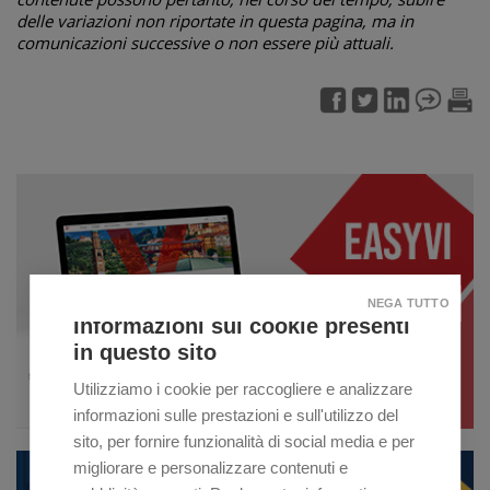
delle variazioni non riportate in questa pagina, ma in
comunicazioni successive o non essere più attuali.
NEGA TUTTO
Informazioni sui cookie presenti
in questo sito
Utilizziamo i cookie per raccogliere e analizzare
informazioni sulle prestazioni e sull'utilizzo del
sito, per fornire funzionalità di social media e per
migliorare e personalizzare contenuti e