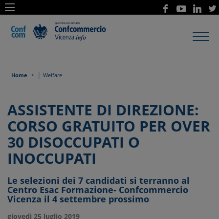
Toggl
navig
|
Home
Welfare
ASSISTENTE DI DIREZIONE:
CORSO GRATUITO PER OVER
30 DISOCCUPATI O
INOCCUPATI
Le selezioni dei 7 candidati si terranno al
Centro Esac Formazione- Confcommercio
Vicenza il 4 settembre prossimo
giovedì 25 luglio 2019