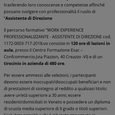
trasferendo loro conoscenze e competenze affinché
possano svolgere con professionalità il ruolo di
“
Assistente di Direzione
Il percorso formativo ”WORK EXPERIENCE
PROFESSIONALIZZANTE - ASSISTENTE DI DIREZIONE cod.
1172-0003-717-2018 . vo consiste in
120 ore di lezioni in
aula
, presso il Centro Formazione Esac –
Confcommercio,(via Piazzon, 40 Creazzo -VI) e di un
tirocinio in azienda di 480 ore
.
Per essere ammessi alle selezioni, i partecipanti
devono essere inoccupati/disoccupati beneficiari e non
di prestazioni di sostegno al reddito a qualsiasi titolo;
avere un’età superiore a 30 anni; essere
residenti/domiciliati in Veneto e possedere un diploma
di scuola media superiore di II grado o titoli superiori.