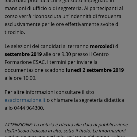
Sarà data priorità a chi è già stato impegnato in
mansioni di ufficio o di segreteria. Ai partecipanti al
corso verrà riconosciuta un’indennità di frequenza
esclusivamente per le ore effettivamente svolte di
tirocinio.
Le selezioni dei candidati si terranno
mercoledì 4
settembre 2019
alle ore 9.30 presso il Centro
Formazione ESAC. I termini per inviare la
documentazione scadono
lunedì 2 settembre 2019
alle ore 10.00.
Per altre informazioni consultare il sito
esacformazione.it
o chiamare la segreteria didattica
allo 0444 964300.
ATTENZIONE: La notizia è riferita alla data di pubblicazione
dell'articolo indicata in alto, sotto il titolo. Le informazioni
contenute possono pertanto, nel corso del tempo, subire