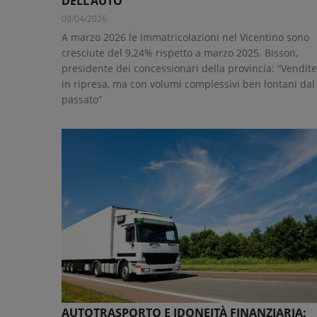
DELL'AUTO
09/04/2026
A marzo 2026 le immatricolazioni nel Vicentino sono
cresciute del 9,24% rispetto a marzo 2025. Bisson,
presidente dei concessionari della provincia: “Vendite
in ripresa, ma con volumi complessivi ben lontani dal
passato”
AUTOTRASPORTO E IDONEITÀ FINANZIARIA: