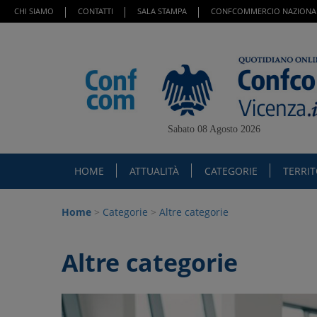
CHI SIAMO
CONTATTI
SALA STAMPA
CONFCOMMERCIO NAZIONA
Sabato 08 Agosto 2026
HOME
ATTUALITÀ
CATEGORIE
TERRI
Home
>
Categorie
>
Altre categorie
Altre categorie