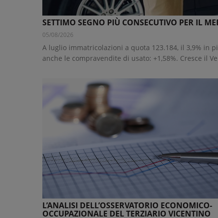
SETTIMO SEGNO PIÙ CONSECUTIVO PER IL M
05/08/2026
A luglio immatricolazioni a quota 123.184, il 3,9% in 
anche le compravendite di usato: +1,58%. Cresce il Ve
L’ANALISI DELL’OSSERVATORIO ECONOMICO-
OCCUPAZIONALE DEL TERZIARIO VICENTINO