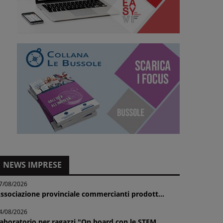
NEWS IMPRESE
7/08/2026
ssociazione provinciale commercianti prodott...
4/08/2026
aboratorio per ragazzi "On board con le STEM...