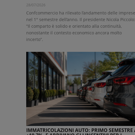
28/07/2026
Confcommercio ha rilevato l’andamento delle impres
nel 1° semestre dell’anno. Il presidente Nicola Piccolo
“Il comparto è solido e orientato alla continuità,
nonostante il contesto economico ancora molto
incerto”.
IMMATRICOLAZIONI AUTO: PRIMO SEMESTRE 