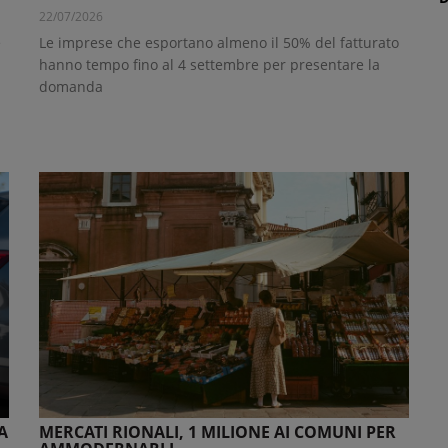
22/07/2026
e
Le imprese che esportano almeno il 50% del fatturato
:
hanno tempo fino al 4 settembre per presentare la
domanda
A
MERCATI RIONALI, 1 MILIONE AI COMUNI PER