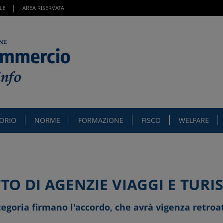
LE
AREA RISERVATA
TORIO
NORME
FORMAZIONE
FISCO
WELFARE
TO DI AGENZIE VIAGGI E TUR
egoria firmano l'accordo, che avrà vigenza retroa