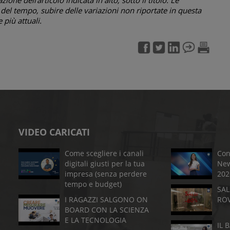
el tempo, subire delle variazioni non riportate in questa
più attuali.
VIDEO CARICATI
Come scegliere i canali
Con
digitali giusti per la tua
New
impresa (senza perdere
202
tempo e budget)
SAL
I RAGAZZI SALGONO ON
RO
BOARD CON LA SCIENZA
E LA TECNOLOGIA
IL 