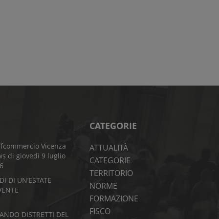
CATEGORIE
fcommercio Vicenza
ATTUALITÀ
s di giovedì 9 luglio
CATEGORIE
6
TERRITORIO
DI DI UN’ESTATE
NORME
VENTE
FORMAZIONE
FISCO
BANDO DISTRETTI DEL