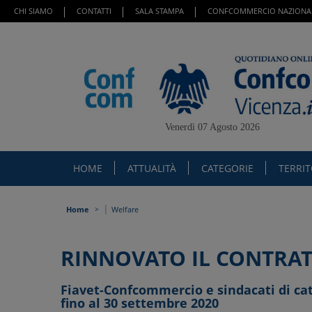
CHI SIAMO
CONTATTI
SALA STAMPA
CONFCOMMERCIO NAZIONA
Venerdì 07 Agosto 2026
HOME
ATTUALITÀ
CATEGORIE
TERRI
|
Home
Welfare
RINNOVATO IL CONTRAT
Fiavet-Confcommercio e sindacati di cat
fino al 30 settembre 2020