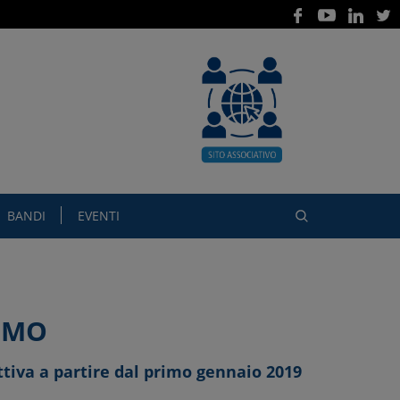
BANDI
EVENTI
ISMO
ttiva a partire dal primo gennaio 2019