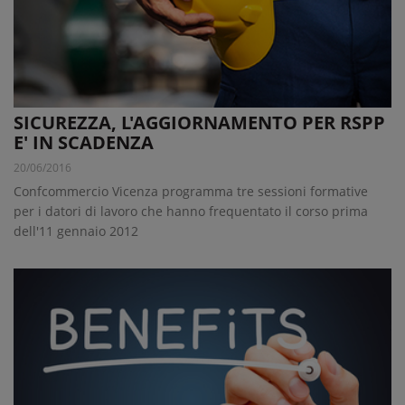
SICUREZZA, L'AGGIORNAMENTO PER RSPP
E' IN SCADENZA
20/06/2016
Confcommercio Vicenza programma tre sessioni formative
per i datori di lavoro che hanno frequentato il corso prima
dell'11 gennaio 2012