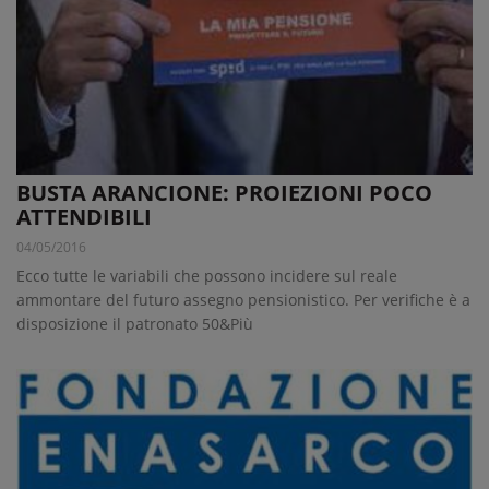
BUSTA ARANCIONE: PROIEZIONI POCO
ATTENDIBILI
04/05/2016
Ecco tutte le variabili che possono incidere sul reale
ammontare del futuro assegno pensionistico. Per verifiche è a
disposizione il patronato 50&Più