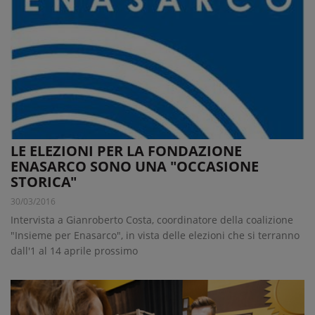
LE ELEZIONI PER LA FONDAZIONE
ENASARCO SONO UNA "OCCASIONE
STORICA"
30/03/2016
Intervista a Gianroberto Costa, coordinatore della coalizione
"Insieme per Enasarco", in vista delle elezioni che si terranno
dall'1 al 14 aprile prossimo