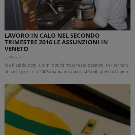
LAVORO:IN CALO NEL SECONDO
TRIMESTRE 2016 LE ASSUNZIONI IN
VENETO
05/09/2016
Ma il saldo degli ultimi dodici mesi resta positivo. Per tornare
ai livelli pre-crisi 2008 mancano ancora 40 mila posti di lavoro