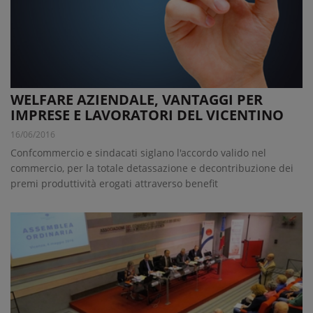
WELFARE AZIENDALE, VANTAGGI PER
IMPRESE E LAVORATORI DEL VICENTINO
16/06/2016
Confcommercio e sindacati siglano l'accordo valido nel
commercio, per la totale detassazione e decontribuzione dei
premi produttività erogati attraverso benefit