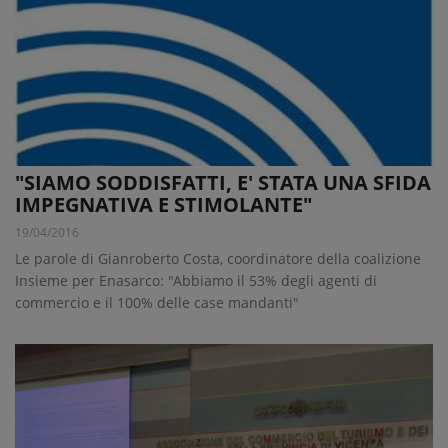
"SIAMO SODDISFATTI, E' STATA UNA SFIDA
IMPEGNATIVA E STIMOLANTE"
19/04/2016
Le parole di Gianroberto Costa, coordinatore della coalizione
Insieme per Enasarco: "Abbiamo il 53% degli agenti di
commercio e il 100% delle case mandanti"