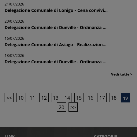
21/07/2026
Delegazione Comunale di Lonigo - Cena convivi...
20/07/2026
Delegazione Comunale di Dueville - Ordinanza ...
16/07/2026
Delegazione Comunale di Asiago - Realizzazion...
13/07/2026
Delegazione Comunale di Dueville - Ordinanza ...
Vedi tutte >
<<
10
11
12
13
14
15
16
17
18
19
20
>>
LINK
CATEGORIE