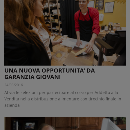
UNA NUOVA OPPORTUNITA' DA
GARANZIA GIOVANI
24/03/2016
Al via le selezioni per partecipare al corso per Addetto alla
Vendita nella distribuzione alimentare con tirocinio finale in
azienda