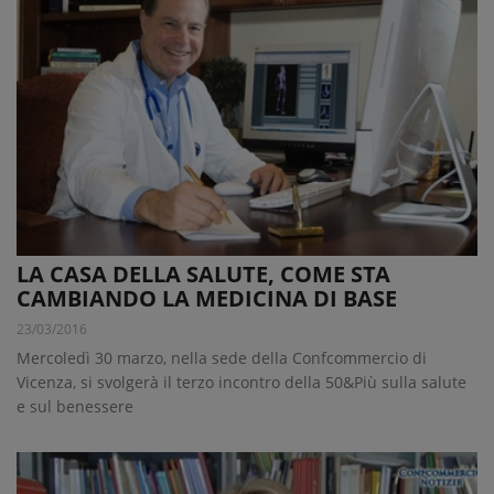
LA CASA DELLA SALUTE, COME STA
CAMBIANDO LA MEDICINA DI BASE
23/03/2016
Mercoledì 30 marzo, nella sede della Confcommercio di
Vicenza, si svolgerà il terzo incontro della 50&Più sulla salute
e sul benessere