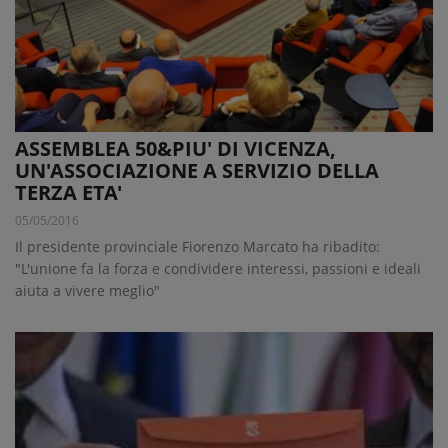
ASSEMBLEA 50&PIU' DI VICENZA,
UN'ASSOCIAZIONE A SERVIZIO DELLA
TERZA ETA'
05/05/2016
Il presidente provinciale Fiorenzo Marcato ha ribadito:
"L'unione fa la forza e condividere interessi, passioni e ideali
aiuta a vivere meglio"