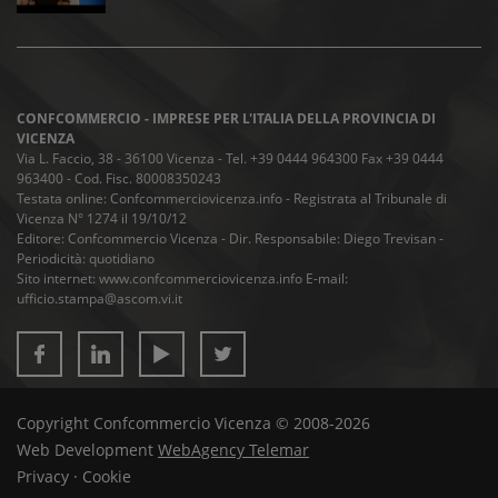
CONFCOMMERCIO - IMPRESE PER L'ITALIA DELLA PROVINCIA DI
VICENZA
Via L. Faccio, 38 - 36100 Vicenza - Tel. +39 0444 964300 Fax +39 0444
963400 - Cod. Fisc. 80008350243
Testata online: Confcommerciovicenza.info - Registrata al Tribunale di
Vicenza N° 1274 il 19/10/12
Editore: Confcommercio Vicenza - Dir. Responsabile: Diego Trevisan -
Periodicità: quotidiano
Sito internet: www.confcommerciovicenza.info E-mail:
ufficio.stampa@ascom.vi.it
Copyright Confcommercio Vicenza © 2008-2026
Web Development
WebAgency Telemar
Privacy
·
Cookie