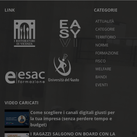
LINK
CATEGORIE
ATTUALITÀ
CATEGORIE
TERRITORIO
NORME
FORMAZIONE
FISCO
WELFARE
BANDI
EVENTI
VIDEO CARICATI
Come scegliere i canali digitali giusti per
la tua impresa (senza perdere tempo e
budget)
I RAGAZZI SALGONO ON BOARD CON LA