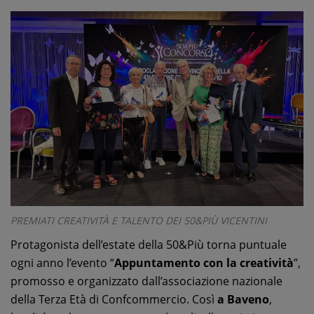
PREMIATI CREATIVITÀ E TALENTO DEI 50&PIÙ VICENTINI
Protagonista dell’estate della 50&Più torna puntuale
ogni anno l’evento “
Appuntamento con la creatività
”,
promosso e organizzato dall’associazione nazionale
della Terza Età di Confcommercio. Così
a Baveno
,