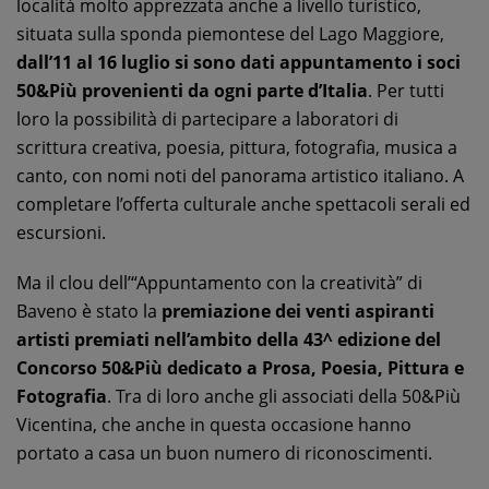
località molto apprezzata anche a livello turistico,
situata sulla sponda piemontese del Lago Maggiore,
dall’11 al 16 luglio si sono dati appuntamento i soci
50&Più provenienti da ogni parte d’Italia
. Per tutti
loro la possibilità di partecipare a laboratori di
scrittura creativa, poesia, pittura, fotografia, musica a
canto, con nomi noti del panorama artistico italiano. A
completare l’offerta culturale anche spettacoli serali ed
escursioni.
Ma il clou dell’“Appuntamento con la creatività” di
Baveno è stato la
premiazione dei venti aspiranti
artisti premiati nell’ambito della 43^ edizione del
Concorso 50&Più dedicato a Prosa, Poesia, Pittura e
Fotografia
. Tra di loro anche gli associati della 50&Più
Vicentina, che anche in questa occasione hanno
portato a casa un buon numero di riconoscimenti.