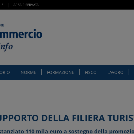
LE
AREA RISERVATA
TORIO
NORME
FORMAZIONE
FISCO
LAVORO
PPORTO DELLA FILIERA TURIS
tanziato 110 mila euro a sostegno della promozio