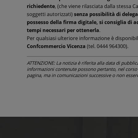
richiedente
, (che viene rilasciata dalla stess
soggetti autorizzati)
senza possibilità di delega
possesso della firma digitale, si consiglia di a
tempi necessari per ottenerla
.
Per qualsiasi ulteriore informazione è disponibi
Confcommercio Vicenza
(tel. 0444 964300).
ATTENZIONE: La notizia è riferita alla data di pubblicazi
informazioni contenute possono pertanto, nel corso d
pagina, ma in comunicazioni successive o non essere 