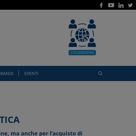
BANDI
EVENTI
TICA
ne, ma anche per l’acquisto di