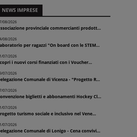
NEWS IMPRESE
7/08/2026
ssociazione provinciale commercianti prodott...
4/08/2026
aboratorio per ragazzi "On board con le STEM...
1/07/2026
copri i nuovi corsi finanziati con i Voucher...
9/07/2026
elegazione Comunale di Vicenza - "Progetto R...
7/07/2026
onvenzione biglietti e abbonamenti Hockey Cl...
1/07/2026
rogetto turismo sociale e inclusivo nel Vene...
1/07/2026
elegazione Comunale di Lonigo - Cena convivi...