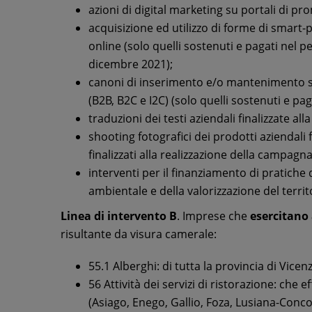
azioni di digital marketing su portali di pr
acquisizione ed utilizzo di forme di smart
online (solo quelli sostenuti e pagati nel 
dicembre 2021);
canoni di inserimento e/o mantenimento su
(B2B, B2C e I2C) (solo quelli sostenuti e pag
traduzioni dei testi aziendali finalizzate al
shooting fotografici dei prodotti aziendali f
finalizzati alla realizzazione della campag
interventi per il finanziamento di pratiche 
ambientale e della valorizzazione del territ
Linea di intervento B
. Imprese che
esercitano 
risultante da visura camerale:
55.1 Alberghi: di tutta la provincia di Vice
56 Attività dei servizi di ristorazione: che 
(Asiago, Enego, Gallio, Foza, Lusiana-Con