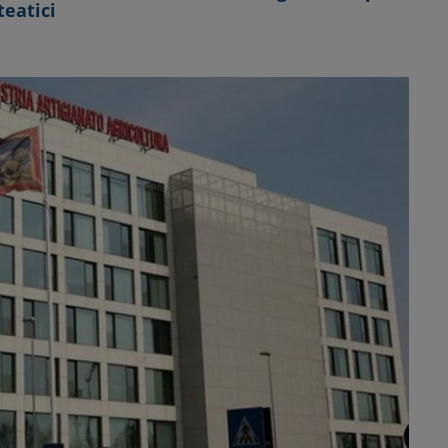
teatici