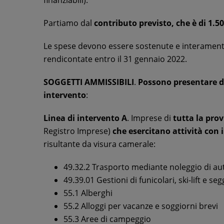
finanziabili).
Partiamo dal
contributo previsto, che è di 1.5
Le spese devono essere sostenute e interamente 
rendicontate entro il 31 gennaio 2022.
SOGGETTI AMMISSIBILI
.
Possono presentare
intervento
:
Linea di intervento A
. Imprese di
tutta la prov
Registro Imprese)
che esercitano attività con 
risultante da visura camerale:
49.32.2 Trasporto mediante noleggio di a
49.39.01 Gestioni di funicolari, ski-lift e seg
55.1 Alberghi
55.2 Alloggi per vacanze e soggiorni brevi
55.3 Aree di campeggio