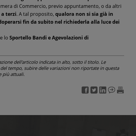
a Camera di Commercio, previo appuntamento, o da altri
 a terzi
. A tal proposito,
qualora non si sia già in
doperarsi fin da subito nel richiederla alla luce dei
le lo
Sportello Bandi e Agevolazioni di
one dell'articolo indicata in alto, sotto il titolo. Le
el tempo, subire delle variazioni non riportate in questa
più attuali.