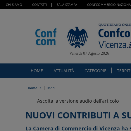
CHI SIAMO
CONTATTI
SALA STAMPA
CONFCOMMERCIO NAZIONA
Venerdì 07 Agosto 2026
HOME
ATTUALITÀ
CATEGORIE
TERRI
|
Home
Bandi
Ascolta la versione audio dell'articolo
NUOVI CONTRIBUTI A SU
La Camera di Commercio di Vicenza ha s