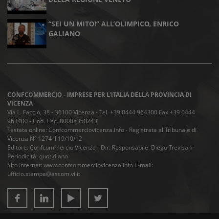
“SEI UN MITO!” ALL’OLIMPICO, ENRICO
GALIANO
CONFCOMMERCIO - IMPRESE PER L'ITALIA DELLA PROVINCIA DI
VICENZA
Via L. Faccio, 38 - 36100 Vicenza - Tel. +39 0444 964300 Fax +39 0444
963400 - Cod. Fisc. 80008350243
Testata online: Confcommerciovicenza.info - Registrata al Tribunale di
Vicenza N° 1274 il 19/10/12
Editore: Confcommercio Vicenza - Dir. Responsabile: Diego Trevisan -
Periodicità: quotidiano
Sito internet: www.confcommerciovicenza.info E-mail:
ufficio.stampa@ascom.vi.it