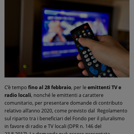
C’è tempo
fino al 28 febbraio
, per le
emittenti TV e
radio locali
, nonché le emittenti a carattere
comunitario, per presentare domande di contributo
relativo all’anno 2020, come previsto dal Regolamento
sul riparto tra i beneficiari del Fondo per il pluralismo
in favore di radio e TV locali (DPR n. 146 del
23.8.2017). La domanda può essere presentata