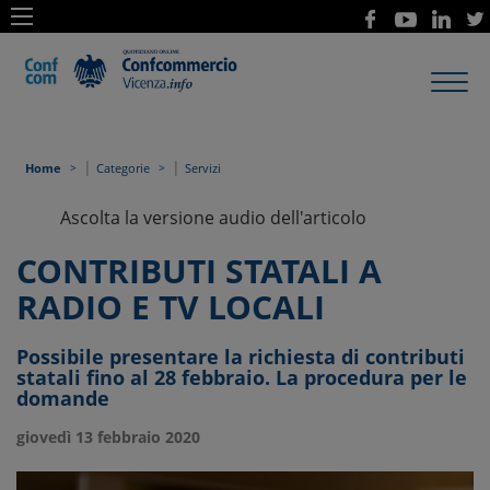
Toggl
navig
|
|
Home
Categorie
Servizi
Ascolta la versione audio dell'articolo
CONTRIBUTI STATALI A
RADIO E TV LOCALI
Possibile presentare la richiesta di contributi
statali fino al 28 febbraio. La procedura per le
domande
giovedì 13 febbraio 2020