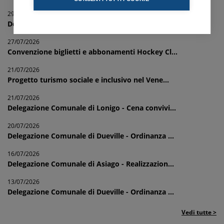
29/07/2026
Delegazione Comunale di Vicenza - "Progetto R...
27/07/2026
Convenzione biglietti e abbonamenti Hockey Cl...
21/07/2026
Progetto turismo sociale e inclusivo nel Vene...
21/07/2026
Delegazione Comunale di Lonigo - Cena convivi...
20/07/2026
Delegazione Comunale di Dueville - Ordinanza ...
16/07/2026
Delegazione Comunale di Asiago - Realizzazion...
13/07/2026
Delegazione Comunale di Dueville - Ordinanza ...
Vedi tutte >