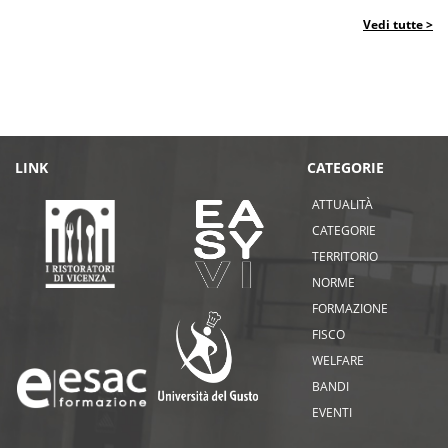
Vedi tutte >
LINK
CATEGORIE
ATTUALITÀ
CATEGORIE
TERRITORIO
NORME
FORMAZIONE
FISCO
WELFARE
BANDI
EVENTI