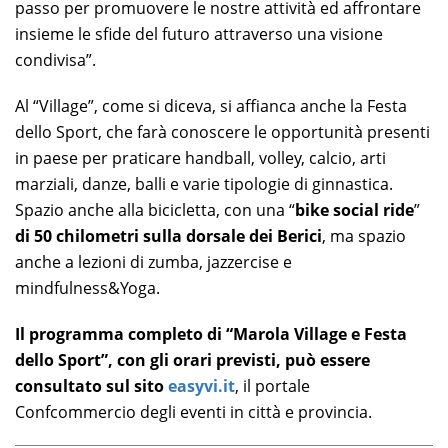
passo per promuovere le nostre attività ed affrontare
insieme le sfide del futuro attraverso una visione
condivisa”.
Al “Village”, come si diceva, si affianca anche la Festa
dello Sport, che farà conoscere le opportunità presenti
in paese per praticare handball, volley, calcio, arti
marziali, danze, balli e varie tipologie di ginnastica.
Spazio anche alla bicicletta, con una “
bike social ride
”
di 50 chilometri sulla dorsale dei Berici
, ma spazio
anche a lezioni di zumba, jazzercise e
mindfulness&Yoga.
Il programma completo di “Marola Village e Festa
dello Sport”, con gli orari previsti, può essere
consultato sul sito
easyvi.it
, il portale
Confcommercio degli eventi in città e provincia.