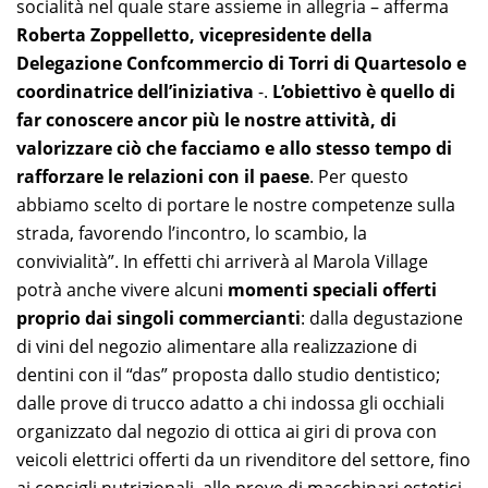
socialità nel quale stare assieme in allegria – afferma
Roberta Zoppelletto, vicepresidente della
Delegazione Confcommercio di Torri di Quartesolo e
coordinatrice dell’iniziativa
-.
L’obiettivo è quello di
far conoscere ancor più le nostre attività, di
valorizzare ciò che facciamo e allo stesso tempo di
rafforzare le relazioni con il paese
. Per questo
abbiamo scelto di portare le nostre competenze sulla
strada, favorendo l’incontro, lo scambio, la
convivialità”. In effetti chi arriverà al Marola Village
potrà anche vivere alcuni
momenti speciali offerti
proprio dai singoli commercianti
: dalla degustazione
di vini del negozio alimentare alla realizzazione di
dentini con il “das” proposta dallo studio dentistico;
dalle prove di trucco adatto a chi indossa gli occhiali
organizzato dal negozio di ottica ai giri di prova con
veicoli elettrici offerti da un rivenditore del settore, fino