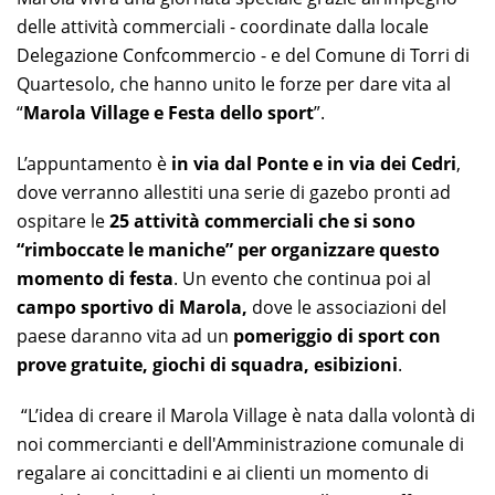
delle attività commerciali - coordinate dalla locale
Delegazione Confcommercio - e del Comune di Torri di
Quartesolo, che hanno unito le forze per dare vita al
“
Marola Village e Festa dello sport
”.
L’appuntamento è
in via dal Ponte e in via dei Cedri
,
dove verranno allestiti una serie di gazebo pronti ad
ospitare le
25 attività commerciali che si sono
“rimboccate le maniche” per organizzare questo
momento di festa
. Un evento che continua poi al
campo sportivo di Marola,
dove le associazioni del
paese daranno vita ad un
pomeriggio di sport con
prove gratuite, giochi di squadra, esibizioni
.
“L’idea di creare il Marola Village è nata dalla volontà di
noi commercianti e dell'Amministrazione comunale di
regalare ai concittadini e ai clienti un momento di