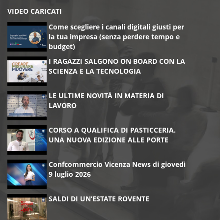
VIDEO CARICATI
Come scegliere i canali digitali giusti per
la tua impresa (senza perdere tempo e
budget)
I RAGAZZI SALGONO ON BOARD CON LA
SCIENZA E LA TECNOLOGIA
LE ULTIME NOVITÀ IN MATERIA DI
LAVORO
CORSO A QUALIFICA DI PASTICCERIA.
UNA NUOVA EDIZIONE ALLE PORTE
Confcommercio Vicenza News di giovedì
9 luglio 2026
SALDI DI UN’ESTATE ROVENTE