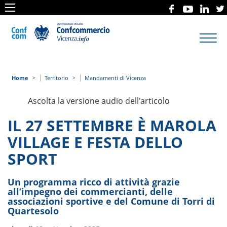
Toggl
navig
|
|
Home
Territorio
Mandamenti di Vicenza
Ascolta la versione audio dell'articolo
IL 27 SETTEMBRE È MAROLA
VILLAGE E FESTA DELLO
SPORT
Un programma ricco di attività grazie
all’impegno dei commercianti, delle
associazioni sportive e del Comune di Torri di
Quartesolo