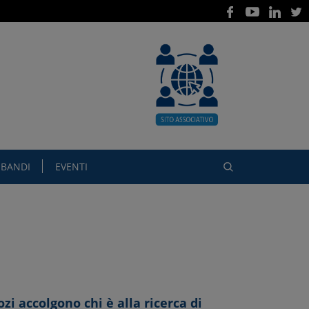
BANDI
EVENTI
i accolgono chi è alla ricerca di