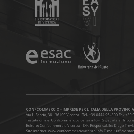
CONFCOMMERCIO - IMPRESE PER L'ITALIA DELLA PROVINCIA
Via L. Faccio, 38 - 36100 Vicenza - Tel. +39 0444 964300 Fax +3
Testata online: Confcommerciovicenza.info - Registrata al Tribuna
Editore: Confcommercio Vicenza - Dir. Responsabile: Diego Trevis
Sito internet: www.confcommerciovicenza.info E-mail: ufficio.st