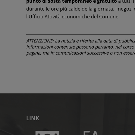
punto di sosta temporaneo e gratuito
a tutti 
durante le ore più calde della giornata. I negozi
l'Ufficio Attività economiche del Comune.
ATTENZIONE: La notizia è riferita alla data di pubblicazi
informazioni contenute possono pertanto, nel corso d
pagina, ma in comunicazioni successive o non essere 
LINK