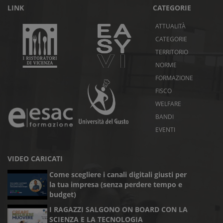
LINK
CATEGORIE
ATTUALITÀ
CATEGORIE
TERRITORIO
NORME
FORMAZIONE
FISCO
WELFARE
BANDI
EVENTI
VIDEO CARICATI
Come scegliere i canali digitali giusti per
la tua impresa (senza perdere tempo e
budget)
I RAGAZZI SALGONO ON BOARD CON LA
SCIENZA E LA TECNOLOGIA