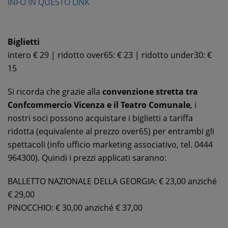
INFO IN QUESTO LINK
Biglietti
intero € 29 | ridotto over65: € 23 | ridotto under30: €
15
Si ricorda che grazie alla
convenzione stretta tra
Confcommercio Vicenza e il Teatro Comunale
, i
nostri soci possono acquistare i biglietti a tariffa
ridotta (equivalente al prezzo over65) per entrambi gli
spettacoli (info ufficio marketing associativo, tel. 0444
964300). Quindi i prezzi applicati saranno:
BALLETTO NAZIONALE DELLA GEORGIA: € 23,00 anziché
€ 29,00
PINOCCHIO: € 30,00 anziché € 37,00