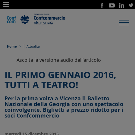
Toggl
navig
|
Home
Attualità
Ascolta la versione audio dell'articolo
IL PRIMO GENNAIO 2016,
TUTTI A TEATRO!
Per la prima volta a Vicenza il Balletto
Nazionale della Georgia con uno spettacolo
coinvolgente. Biglietti a prezzo ridotto per i
soci Confcommercio
martedì 15 dicembre 2015