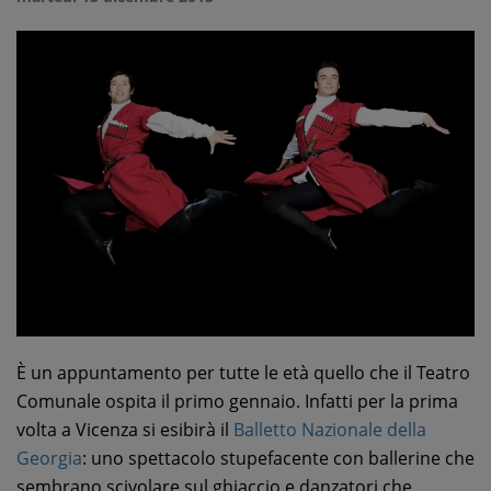
È un appuntamento per tutte le età quello che il Teatro
Comunale ospita il primo gennaio. Infatti per la prima
volta a Vicenza si esibirà il
Balletto Nazionale della
Georgia
: uno spettacolo stupefacente con ballerine che
sembrano scivolare sul ghiaccio e danzatori che