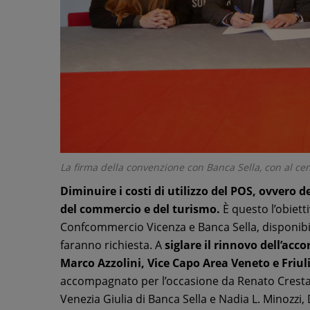
La firma della convenzione con Banca Sella, con al cen
Diminuire i costi di utilizzo del POS, ovvero 
del commercio e del turismo.
È questo l’obiett
Confcommercio Vicenza e Banca Sella, disponibil
faranno richiesta. A
siglare il rinnovo dell’acco
Marco Azzolini, Vice Capo Area Veneto e Friuli 
accompagnato per l’occasione da Renato Crestan
Venezia Giulia di Banca Sella e Nadia L. Minozzi,