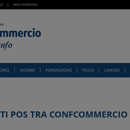
LE
AREA RISERVATA
TORIO
NORME
FORMAZIONE
FISCO
LAVORO
TI POS TRA CONFCOMMERCIO 