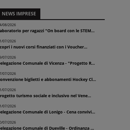
NEWS IMPRESE
4/08/2026
aboratorio per ragazzi "On board con le STEM...
1/07/2026
copri i nuovi corsi finanziati con i Voucher...
9/07/2026
elegazione Comunale di Vicenza - "Progetto R...
7/07/2026
onvenzione biglietti e abbonamenti Hockey Cl...
1/07/2026
rogetto turismo sociale e inclusivo nel Vene...
1/07/2026
elegazione Comunale di Lonigo - Cena convivi...
0/07/2026
elegazione Comunale di Dueville - Ordinanza ...