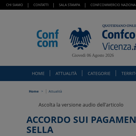
CHI SIAMO
CONTATTI
SALA STAMPA
CONFCOMMERCIO NAZIONA
Giovedì 06 Agosto 2026
HOME
ATTUALITÀ
CATEGORIE
TERRI
|
Home
Attualità
Ascolta la versione audio dell'articolo
ACCORDO SUI PAGAMEN
SELLA