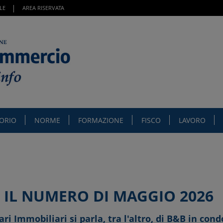
LE
AREA RISERVATA
TORIO
NORME
FORMAZIONE
FISCO
LAVORO
 IL NUMERO DI MAGGIO 2026
ri Immobiliari si parla, tra l'altro, di B&B in condo