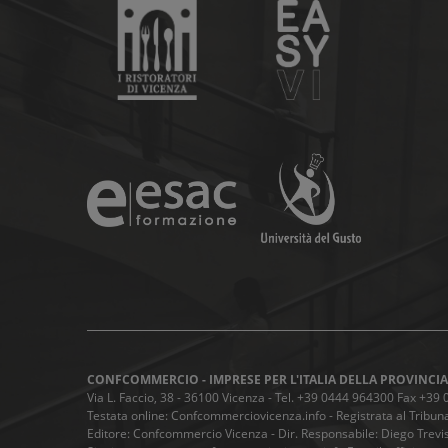
CONFCOMMERCIO - IMPRESE PER L'ITALIA DELLA PROVINCIA
Via L. Faccio, 38 - 36100 Vicenza - Tel. +39 0444 964300 Fax +3
Testata online: Confcommerciovicenza.info - Registrata al Tribuna
Editore: Confcommercio Vicenza - Dir. Responsabile: Diego Trevis