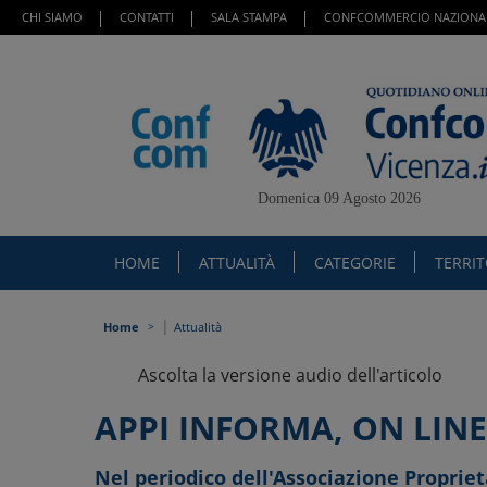
CHI SIAMO
CONTATTI
SALA STAMPA
CONFCOMMERCIO NAZIONA
Domenica 09 Agosto 2026
HOME
ATTUALITÀ
CATEGORIE
TERRI
|
Home
Attualità
Ascolta la versione audio dell'articolo
APPI INFORMA, ON LINE
Nel periodico dell'Associazione Proprieta