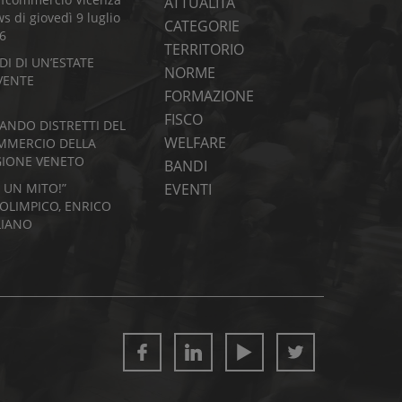
ATTUALITÀ
s di giovedì 9 luglio
CATEGORIE
6
TERRITORIO
DI DI UN’ESTATE
NORME
VENTE
FORMAZIONE
FISCO
BANDO DISTRETTI DEL
WELFARE
MMERCIO DELLA
GIONE VENETO
BANDI
I UN MITO!”
EVENTI
’OLIMPICO, ENRICO
LIANO