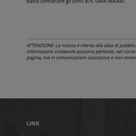
basta contattare gli uffici al n. 0444 964300.
ATTENZIONE: La notizia è riferita alla data di pubblicazi
informazioni contenute possono pertanto, nel corso d
pagina, ma in comunicazioni successive o non essere 
LINK