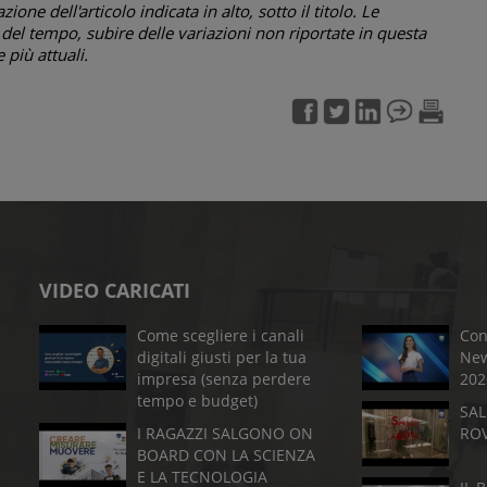
one dell'articolo indicata in alto, sotto il titolo. Le
el tempo, subire delle variazioni non riportate in questa
più attuali.
VIDEO CARICATI
Come scegliere i canali
Con
digitali giusti per la tua
New
impresa (senza perdere
202
tempo e budget)
SAL
I RAGAZZI SALGONO ON
RO
BOARD CON LA SCIENZA
E LA TECNOLOGIA