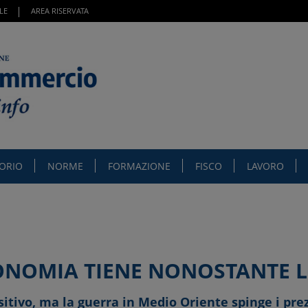
LE
AREA RISERVATA
TORIO
NORME
FORMAZIONE
FISCO
LAVORO
ONOMIA TIENE NONOSTANTE L
tivo, ma la guerra in Medio Oriente spinge i prezz