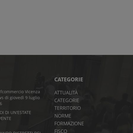
CATEGORIE
fcommercio Vicenza
ATTUALITÀ
s di giovedì 9 luglio
CATEGORIE
6
TERRITORIO
DI DI UN’ESTATE
NORME
VENTE
FORMAZIONE
FISCO