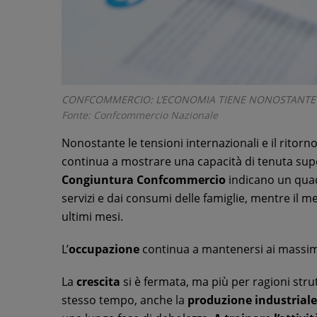
CONFCOMMERCIO: L’ECONOMIA TIENE NONOSTANTE 
Fonte: Confcommercio Nazionale
Nonostante le tensioni internazionali e il ritorno
continua a mostrare una capacità di tenuta super
Congiuntura Confcommercio
indicano un quad
servizi e dai consumi delle famiglie, mentre il me
ultimi mesi.
L’
occupazione
continua a mantenersi ai massimi
La
crescita
si è fermata, ma più per ragioni strutt
stesso tempo, anche la
produzione industriale