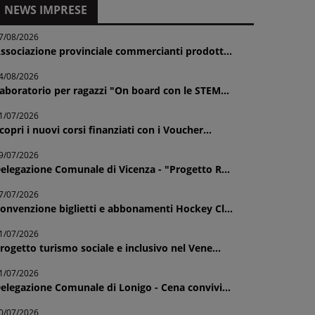
NEWS IMPRESE
7/08/2026
ssociazione provinciale commercianti prodott...
4/08/2026
aboratorio per ragazzi "On board con le STEM...
1/07/2026
copri i nuovi corsi finanziati con i Voucher...
9/07/2026
elegazione Comunale di Vicenza - "Progetto R...
7/07/2026
onvenzione biglietti e abbonamenti Hockey Cl...
1/07/2026
rogetto turismo sociale e inclusivo nel Vene...
1/07/2026
elegazione Comunale di Lonigo - Cena convivi...
0/07/2026