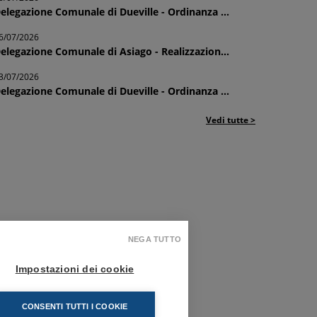
elegazione Comunale di Dueville - Ordinanza ...
6/07/2026
elegazione Comunale di Asiago - Realizzazion...
3/07/2026
elegazione Comunale di Dueville - Ordinanza ...
Vedi tutte >
NEGA TUTTO
Impostazioni dei cookie
CONSENTI TUTTI I COOKIE