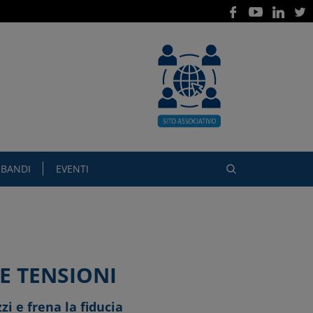
BANDI
EVENTI
E TENSIONI
i e frena la fiducia