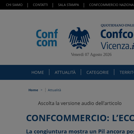
CHI SIAMO
CONTATTI
SALA STAMPA
CONFCOMMERCIO NAZIONA
Venerdì 07 Agosto 2026
HOME
ATTUALITÀ
CATEGORIE
TERRI
|
Home
Attualità
Ascolta la versione audio dell'articolo
CONFCOMMERCIO: L’EC
La congiuntura mostra un Pil ancora posi