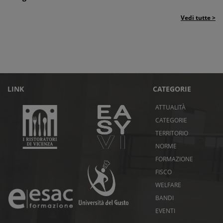
Vedi tutte >
LINK
CATEGORIE
ATTUALITÀ
CATEGORIE
TERRITORIO
NORME
FORMAZIONE
FISCO
WELFARE
BANDI
EVENTI