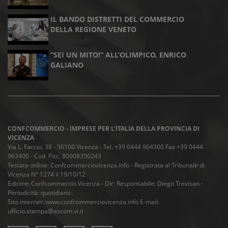
IL BANDO DISTRETTI DEL COMMERCIO
DELLA REGIONE VENETO
“SEI UN MITO!” ALL’OLIMPICO, ENRICO
GALIANO
CONFCOMMERCIO - IMPRESE PER L'ITALIA DELLA PROVINCIA DI
VICENZA
Via L. Faccio, 38 - 36100 Vicenza - Tel. +39 0444 964300 Fax +39 0444
963400 - Cod. Fisc. 80008350243
Testata online: Confcommerciovicenza.info - Registrata al Tribunale di
Vicenza N° 1274 il 19/10/12
Editore: Confcommercio Vicenza - Dir. Responsabile: Diego Trevisan -
Periodicità: quotidiano
Sito internet: www.confcommerciovicenza.info E-mail:
ufficio.stampa@ascom.vi.it