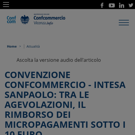
Toggl
navig
|
Home
Attualità
Ascolta la versione audio dell'articolo
CONVENZIONE
CONFCOMMERCIO - INTESA
SANPAOLO: TRA LE
AGEVOLAZIONI, IL
RIMBORSO DEI
MICROPAGAMENTI SOTTO I
10 EURO