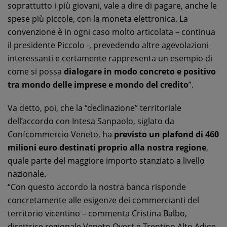
soprattutto i più giovani, vale a dire di pagare, anche le
spese più piccole, con la moneta elettronica. La
convenzione è in ogni caso molto articolata – continua
il presidente Piccolo -, prevedendo altre agevolazioni
interessanti e certamente rappresenta un esempio di
come si possa
dialogare in modo concreto e positivo
tra mondo delle imprese e mondo del credito
”.
Va detto, poi, che la “declinazione” territoriale
dell’accordo con Intesa Sanpaolo, siglato da
Confcommercio Veneto, ha
previsto un plafond di 460
milioni euro destinati proprio alla nostra regione
,
quale parte del maggiore importo stanziato a livello
nazionale.
“Con questo accordo la nostra banca risponde
concretamente alle esigenze dei commercianti del
territorio vicentino – commenta Cristina Balbo,
direttrice regionale Veneto Ovest e Trentino Alto Adige