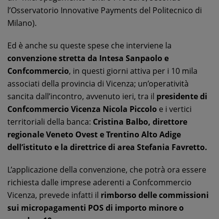
l’Osservatorio Innovative Payments del Politecnico di
Milano).
Ed è anche su queste spese che interviene la
convenzione stretta da Intesa Sanpaolo e
Confcommercio
, in questi giorni attiva per i 10 mila
associati della provincia di Vicenza; un’operatività
sancita dall’incontro, avvenuto ieri, tra il
presidente di
Confcommercio Vicenza Nicola Piccolo
e i vertici
territoriali della banca:
Cristina Balbo, direttore
regionale Veneto Ovest e Trentino Alto Adige
dell’istituto e la direttrice di area Stefania Favretto.
L’applicazione della convenzione, che potrà ora essere
richiesta dalle imprese aderenti a Confcommercio
Vicenza, prevede infatti il
rimborso delle commissioni
sui micropagamenti POS di importo minore o