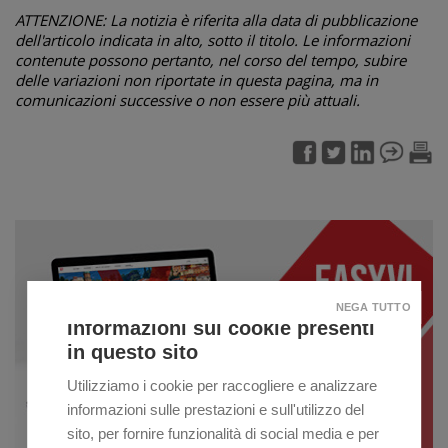
ATTENZIONE: La notizia è riferita alla data di pubblicazione
dell'articolo indicata in alto, sotto il titolo. Le informazioni
contenute possono pertanto, nel corso del tempo, subire
delle variazioni non riportate in questa pagina, ma in
comunicazioni successive o non essere più attuali.
NEGA TUTTO
Informazioni sui cookie presenti
in questo sito
Utilizziamo i cookie per raccogliere e analizzare
informazioni sulle prestazioni e sull'utilizzo del
sito, per fornire funzionalità di social media e per