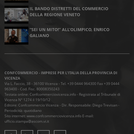
IL BANDO DISTRETTI DEL COMMERCIO
DELLA REGIONE VENETO
“SEI UN MITO!” ALL’OLIMPICO, ENRICO
GALIANO
CONFCOMMERCIO - IMPRESE PER L'ITALIA DELLA PROVINCIA DI
VICENZA
Via L. Faccio, 38 - 36100 Vicenza - Tel. +39 0444 964300 Fax +39 0444
963400 - Cod. Fisc. 80008350243
Testata online: Confcommerciovicenza.info - Registrata al Tribunale di
Vicenza N° 1274 il 19/10/12
Editore: Confcommercio Vicenza - Dir. Responsabile: Diego Trevisan -
Periodicità: quotidiano
Sito internet: www.confcommerciovicenza.info E-mail:
ufficio.stampa@ascom.vi.it