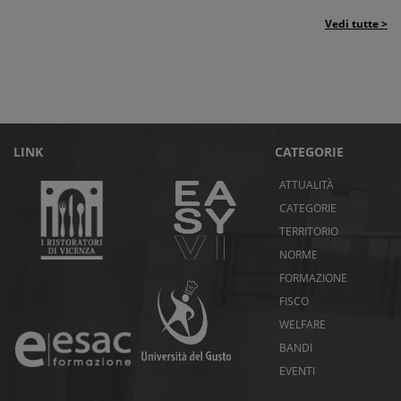
Vedi tutte >
LINK
CATEGORIE
ATTUALITÀ
CATEGORIE
TERRITORIO
NORME
FORMAZIONE
FISCO
WELFARE
BANDI
EVENTI