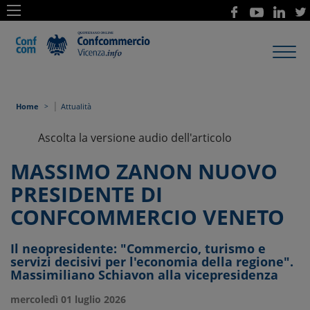
Toggl
navig
|
Home
Attualità
Ascolta la versione audio dell'articolo
MASSIMO ZANON NUOVO
PRESIDENTE DI
CONFCOMMERCIO VENETO
Il neopresidente: "Commercio, turismo e
servizi decisivi per l'economia della regione".
Massimiliano Schiavon alla vicepresidenza
mercoledì 01 luglio 2026