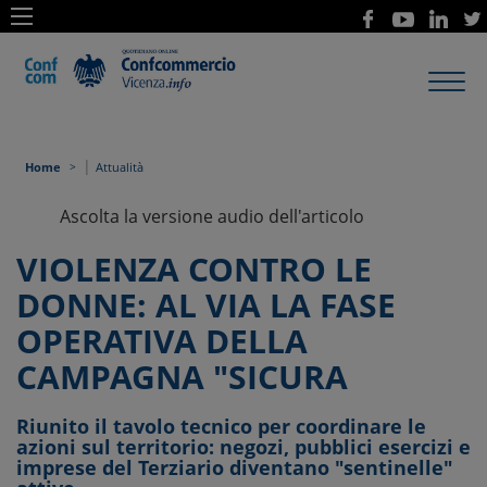
Toggl
navig
|
Home
Attualità
Ascolta la versione audio dell'articolo
VIOLENZA CONTRO LE
DONNE: AL VIA LA FASE
OPERATIVA DELLA
CAMPAGNA "SICURA
Riunito il tavolo tecnico per coordinare le
azioni sul territorio: negozi, pubblici esercizi e
imprese del Terziario diventano "sentinelle"