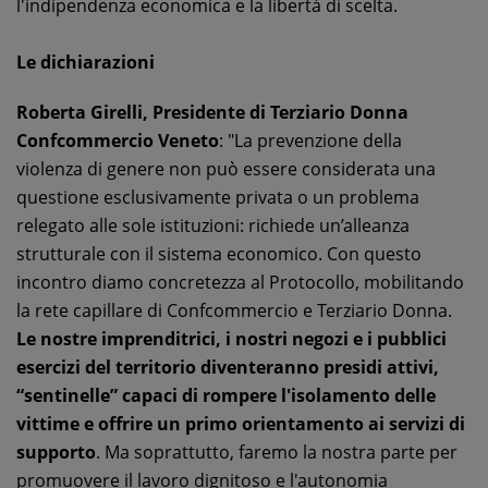
l'indipendenza economica e la libertà di scelta.
Le dichiarazioni
Roberta Girelli, Presidente di Terziario Donna
Confcommercio Veneto
: "La prevenzione della
violenza di genere non può essere considerata una
questione esclusivamente privata o un problema
relegato alle sole istituzioni: richiede un’alleanza
strutturale con il sistema economico. Con questo
incontro diamo concretezza al Protocollo, mobilitando
la rete capillare di Confcommercio e Terziario Donna.
Le nostre imprenditrici, i nostri negozi e i pubblici
esercizi del territorio diventeranno presidi attivi,
“sentinelle” capaci di rompere l'isolamento delle
vittime e offrire un primo orientamento ai servizi di
supporto
. Ma soprattutto, faremo la nostra parte per
promuovere il lavoro dignitoso e l'autonomia