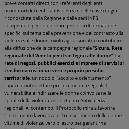
breve contatti diretti con i referenti degli enti
promotori dei centri antiviolenza e delle case rifugio
riconosciute dalla Regione e delle sedi INPS
competenti, per concordare percorsi di formazione
specifici sul tema della prevenzione e del contrasto alla
violenza sulle donne, rivolti agli associati, e contribuire
alla diffusione della campagna regionale "
Sicura, Rete
regionale del Veneto per il sostegno alle donne
".
La
rete di negozi, pubblici esercizi e imprese di servizi si
trasforma così in un vero e proprio presidio
territoriale
, un nodo di "ascolto e orientamento"
capace di intercettare precocemente i segnali di
vulnerabilità e indirizzare le donne coinvolte nella
spirale della violenza verso i Centri Antiviolenza
regionali. Al contempo, il Protocollo mira a favorire
l’inserimento lavorativo e il reinserimento delle donne
vittime di violenza, vero pilastro per garantirne