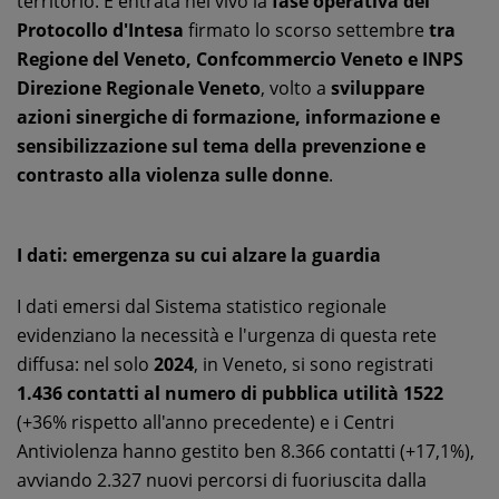
territorio. È entrata nel vivo la
fase operativa del
Protocollo d'Intesa
firmato lo scorso settembre
tra
Regione del Veneto, Confcommercio Veneto e INPS
Direzione Regionale Veneto
, volto a
sviluppare
azioni sinergiche di formazione, informazione e
sensibilizzazione sul tema della prevenzione e
contrasto alla violenza sulle donne
.
I dati: emergenza su cui alzare la guardia
I dati emersi dal Sistema statistico regionale
evidenziano la necessità e l'urgenza di questa rete
diffusa: nel solo
2024
, in Veneto, si sono registrati
1.436 contatti al numero di pubblica utilità 1522
(+36% rispetto all'anno precedente) e i Centri
Antiviolenza hanno gestito ben 8.366 contatti (+17,1%),
avviando 2.327 nuovi percorsi di fuoriuscita dalla