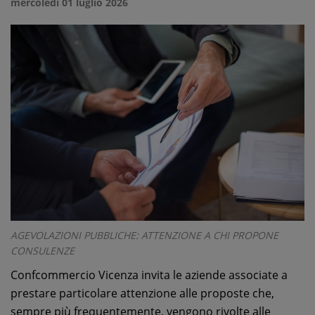
mercoledì 01 luglio 2026
AGEVOLAZIONI PUBBLICHE: ATTENZIONE A CHI PROPONE
CONSULENZE
Confcommercio Vicenza invita le aziende associate a
prestare particolare attenzione alle proposte che,
sempre più frequentemente, vengono rivolte alle