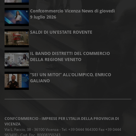
Confcommercio Vicenza News di giovedì
9 luglio 2026
SALDI DI UN’ESTATE ROVENTE
IL BANDO DISTRETTI DEL COMMERCIO
DELLA REGIONE VENETO
“SEI UN MITO!” ALL’OLIMPICO, ENRICO
GALIANO
CONFCOMMERCIO - IMPRESE PER L'ITALIA DELLA PROVINCIA DI
VICENZA
Via L. Faccio, 38 - 36100 Vicenza - Tel. +39 0444 964300 Fax +39 0444
963400 - Cod. Fisc. 80008350243