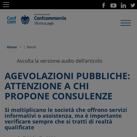
Toggl
navig
|
Home
Bandi
Ascolta la versione audio dell'articolo
AGEVOLAZIONI PUBBLICHE:
ATTENZIONE A CHI
PROPONE CONSULENZE
Si moltiplicano le società che offrono servizi
informativi o assistenza, ma è importante
verificare sempre che si tratti di realtà
qualificate