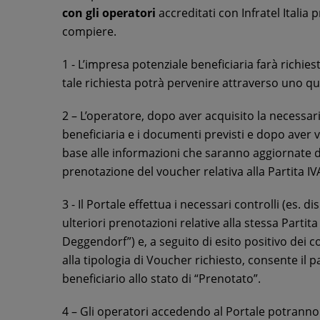
con gli operatori
accreditati con Infratel Italia
compiere.
1 - L’impresa potenziale beneficiaria farà richie
tale richiesta potrà pervenire attraverso uno qua
2 – L’operatore, dopo aver acquisito la necessar
beneficiaria e i documenti previsti e dopo aver v
base alle informazioni che saranno aggiornate da I
prenotazione del voucher relativa alla Partita IV
3 - Il Portale effettua i necessari controlli (es. 
ulteriori prenotazioni relative alla stessa Partita
Deggendorf”) e, a seguito di esito positivo dei co
alla tipologia di Voucher richiesto, consente il 
beneficiario allo stato di “Prenotato”.
4 – Gli operatori accedendo al Portale potranno e