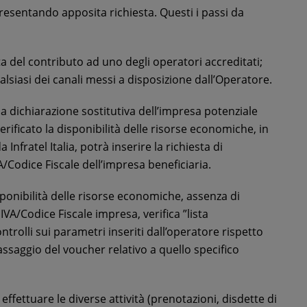
 presentando apposita richiesta. Questi i passi da
sta del contributo ad uno degli operatori accreditati;
lsiasi dei canali messi a disposizione dall’Operatore.
ia dichiarazione sostitutiva dell’impresa potenziale
erificato la disponibilità delle risorse economiche, in
nfratel Italia, potrà inserire la richiesta di
A/Codice Fiscale dell’impresa beneficiaria.
disponibilità delle risorse economiche, assenza di
 IVA/Codice Fiscale impresa, verifica ”lista
ntrolli sui parametri inseriti dall’operatore rispetto
passaggio del voucher relativo a quello specifico
ffettuare le diverse attività (prenotazioni, disdette di