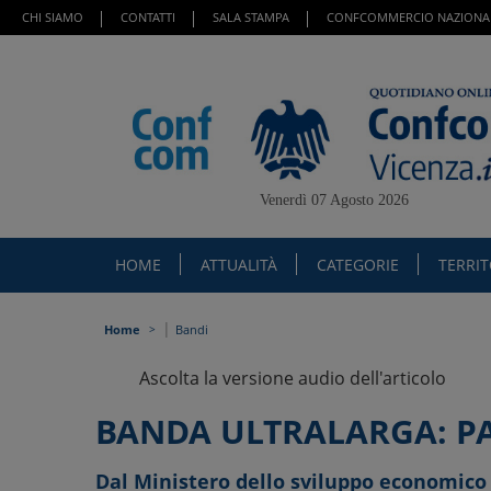
CHI SIAMO
CONTATTI
SALA STAMPA
CONFCOMMERCIO NAZIONA
Venerdì 07 Agosto 2026
HOME
ATTUALITÀ
CATEGORIE
TERRI
|
Home
Bandi
Ascolta la versione audio dell'articolo
BANDA ULTRALARGA: PA
Dal Ministero dello sviluppo economico 