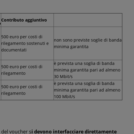
Contributo aggiuntivo
o
500 euro per costi di
non sono previste soglie di banda
rilegamento sostenuti e
minima garantita
documentati
è prevista una soglia di banda
500 euro per costi di
minima garantita pari ad almeno
rilegamento
30 Mbit/s
è prevista una soglia di banda
500 euro per costi di
minima garantita pari ad almeno
rilegamento
100 Mbit/s
 del voucher s
i devono interfacciare direttamente