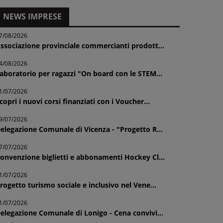
NEWS IMPRESE
7/08/2026
ssociazione provinciale commercianti prodott...
4/08/2026
aboratorio per ragazzi "On board con le STEM...
1/07/2026
copri i nuovi corsi finanziati con i Voucher...
9/07/2026
elegazione Comunale di Vicenza - "Progetto R...
7/07/2026
onvenzione biglietti e abbonamenti Hockey Cl...
1/07/2026
rogetto turismo sociale e inclusivo nel Vene...
1/07/2026
elegazione Comunale di Lonigo - Cena convivi...