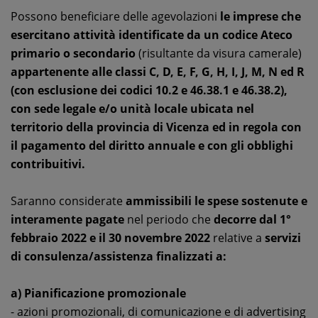
Possono beneficiare delle agevolazioni
le imprese che
esercitano attività identificate da un codice Ateco
primario o secondario
(risultante da visura camerale)
appartenente alle classi C, D, E, F, G, H, I, J, M, N ed R
(con esclusione dei codici 10.2 e 46.38.1 e 46.38.2),
con sede legale e/o unità locale ubicata nel
territorio della provincia di Vicenza ed in regola con
il pagamento del diritto annuale e con gli obblighi
contribuitivi.
Saranno considerate
ammissibili le spese sostenute e
interamente pagate
nel periodo che
decorre dal 1°
febbraio 2022 e il 30 novembre 2022
relative a
servizi
di consulenza/assistenza finalizzati a:
a) Pianificazione promozionale
- azioni promozionali, di comunicazione e di advertising