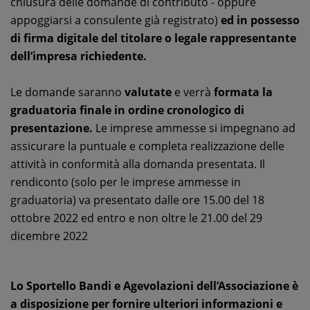
chiusura delle domande di contributo - oppure
appoggiarsi a consulente già registrato)
ed in possesso
di firma digitale del titolare o legale rappresentante
dell’impresa richiedente.
Le domande saranno
valutate
e verrà
formata la
graduatoria finale in ordine cronologico di
presentazione.
Le imprese ammesse si impegnano ad
assicurare la puntuale e completa realizzazione delle
attività in conformità alla domanda presentata. Il
rendiconto (solo per le imprese ammesse in
graduatoria) va presentato dalle ore 15.00 del 18
ottobre 2022 ed entro e non oltre le 21.00 del 29
dicembre 2022
Lo Sportello Bandi e Agevolazioni dell’Associazione è
a disposizione per fornire ulteriori informazioni e