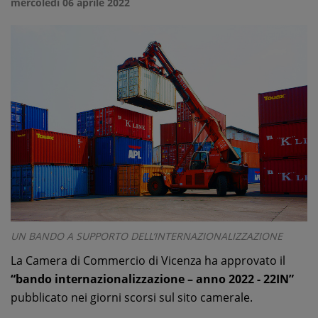
mercoledì 06 aprile 2022
UN BANDO A SUPPORTO DELL’INTERNAZIONALIZZAZIONE
La Camera di Commercio di Vicenza ha approvato il
“bando internazionalizzazione – anno 2022 - 22IN”
pubblicato nei giorni scorsi sul sito camerale.