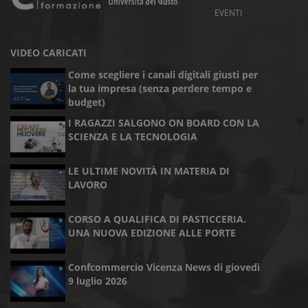
EVENTI
VIDEO CARICATI
Come scegliere i canali digitali giusti per
la tua impresa (senza perdere tempo e
budget)
I RAGAZZI SALGONO ON BOARD CON LA
SCIENZA E LA TECNOLOGIA
LE ULTIME NOVITÀ IN MATERIA DI
LAVORO
CORSO A QUALIFICA DI PASTICCERIA.
UNA NUOVA EDIZIONE ALLE PORTE
Confcommercio Vicenza News di giovedì
9 luglio 2026