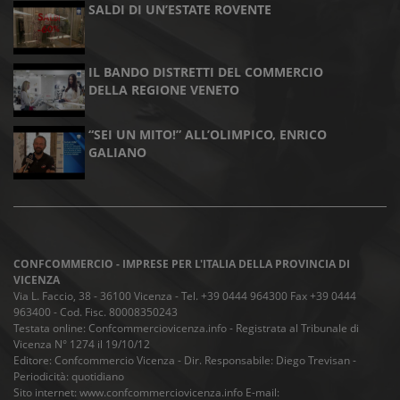
SALDI DI UN’ESTATE ROVENTE
IL BANDO DISTRETTI DEL COMMERCIO
DELLA REGIONE VENETO
“SEI UN MITO!” ALL’OLIMPICO, ENRICO
GALIANO
CONFCOMMERCIO - IMPRESE PER L'ITALIA DELLA PROVINCIA DI
VICENZA
Via L. Faccio, 38 - 36100 Vicenza - Tel. +39 0444 964300 Fax +39 0444
963400 - Cod. Fisc. 80008350243
Testata online: Confcommerciovicenza.info - Registrata al Tribunale di
Vicenza N° 1274 il 19/10/12
Editore: Confcommercio Vicenza - Dir. Responsabile: Diego Trevisan -
Periodicità: quotidiano
Sito internet: www.confcommerciovicenza.info E-mail: