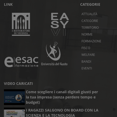
LINK
CATEGORIE
ATTUALITÀ
CATEGORIE
TERRITORIO
NORME
FORMAZIONE
FISCO
WELFARE
BANDI
EVENTI
VIDEO CARICATI
Come scegliere i canali digitali giusti per
la tua impresa (senza perdere tempo e
budget)
I RAGAZZI SALGONO ON BOARD CON LA
SCIENZA E LA TECNOLOGIA