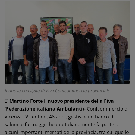
Il nuovo consiglio di Fiva Confcommercio provinciale
E’
Martino Forte
il
nuovo presidente della Fiva
(
Federazione italiana Ambulanti
)- Confcommercio di
Vicenza. Vicentino, 48 anni, gestisce un banco di
salumi e formaggi che quotidianamente fa parte di
alcuni importanti mercati della provincia, tra cui quello