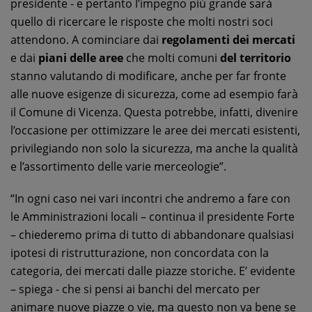
presidente - e pertanto l’impegno più grande sarà
quello di ricercare le risposte che molti nostri soci
attendono. A cominciare dai
regolamenti dei mercati
e dai
piani delle aree
che molti comuni
del territorio
stanno valutando di modificare, anche per far fronte
alle nuove esigenze di sicurezza, come ad esempio farà
il Comune di Vicenza. Questa potrebbe, infatti, divenire
l’occasione per ottimizzare le aree dei mercati esistenti,
privilegiando non solo la sicurezza, ma anche la qualità
e l’assortimento delle varie merceologie”.
“In ogni caso nei vari incontri che andremo a fare con
le Amministrazioni locali – continua il presidente Forte
– chiederemo prima di tutto di abbandonare qualsiasi
ipotesi di ristrutturazione, non concordata con la
categoria, dei mercati dalle piazze storiche. E’ evidente
– spiega - che si pensi ai banchi del mercato per
animare nuove piazze o vie, ma questo non va bene se