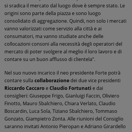
si sradica il mercato dal luogo dove è sempre stato. Le
origini sono parte della piazza e sono luogo
consolidato di aggregazione. Quindi, non solo i mercati
vanno valorizzati come servizio alla città e ai
consumatori, ma vanno studiate anche delle
collocazioni consoni alla necessità degli operatori del
mercato di poter svolgere al meglio il loro lavoro e di
contare su un buon afflusso di clientela”.
Nel suo nuovo incarico il neo presidente Forte potrà
contare sulla
collaborazione
dei due vice presidenti
Riccardo Caccaro
e
Claudio Fortunati
e dai
consiglieri: Giuseppe Frigo, Gianluigi Faccin, Oliviero
Finotto, Mauro Sbalchiero, Chiara Verlato, Claudio
Boscardin, Luca Sola, Tiziano Sbalchiero, Tommaso
Gonzato, Giampietro Zonta. Alle riunioni del Consiglio
saranno invitati Antonio Pieropan e Adriano Girardello