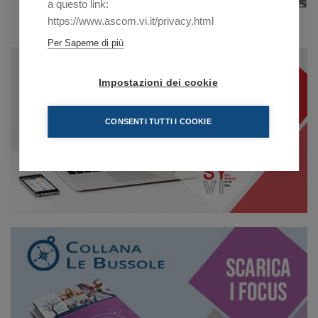
a questo link:
https://www.ascom.vi.it/privacy.html
Per Saperne di più
Impostazioni dei cookie
CONSENTI TUTTI I COOKIE