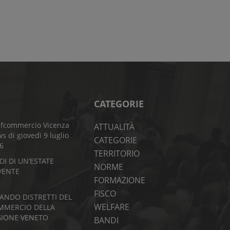
CATEGORIE
fcommercio Vicenza
ATTUALITÀ
s di giovedì 9 luglio
CATEGORIE
6
TERRITORIO
DI DI UN’ESTATE
NORME
VENTE
FORMAZIONE
FISCO
BANDO DISTRETTI DEL
WELFARE
MMERCIO DELLA
GIONE VENETO
BANDI