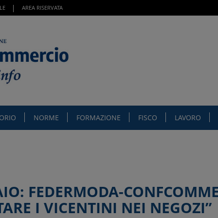
LE
AREA RISERVATA
TORIO
NORME
FORMAZIONE
FISCO
LAVORO
NNAIO: FEDERMODA-CONFCOMM
ARE I VICENTINI NEI NEGOZI”