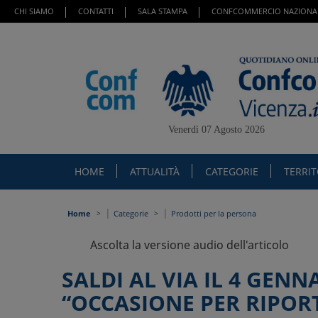
CHI SIAMO
CONTATTI
SALA STAMPA
CONFCOMMERCIO NAZIONA
Venerdì 07 Agosto 2026
HOME
ATTUALITÀ
CATEGORIE
TERRI
|
|
Home
Categorie
Prodotti per la persona
Ascolta la versione audio dell'articolo
SALDI AL VIA IL 4 GE
“OCCASIONE PER RIPORT