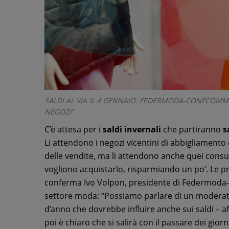
SALDI AL VIA IL 4 GENNAIO: FEDERMODA-CONFCOMME
NEGOZI”
C’è attesa per i
saldi invernali
che partiranno
s
Li attendono i negozi vicentini di abbigliament
delle vendite, ma li attendono anche quei cons
vogliono acquistarlo, risparmiando un po’. Le pre
conferma Ivo Volpon, presidente di Federmoda-
settore moda: “Possiamo parlare di un moderato
d’anno che dovrebbe influire anche sui saldi – a
poi è chiaro che si salirà con il passare dei giorn