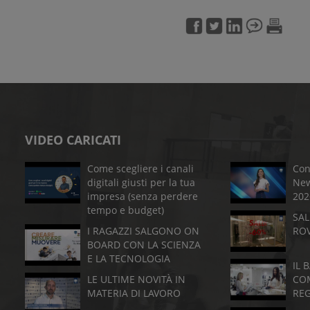
VIDEO CARICATI
Come scegliere i canali
Con
digitali giusti per la tua
New
impresa (senza perdere
202
tempo e budget)
SAL
I RAGAZZI SALGONO ON
RO
BOARD CON LA SCIENZA
E LA TECNOLOGIA
IL 
LE ULTIME NOVITÀ IN
CO
MATERIA DI LAVORO
RE