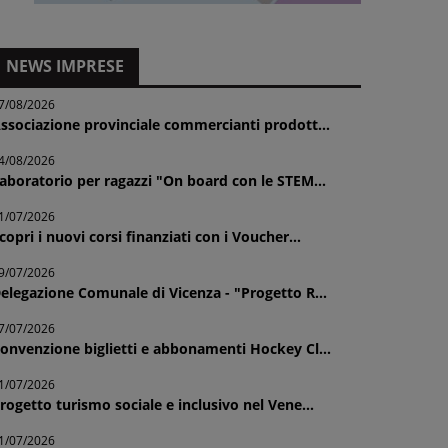
NEWS IMPRESE
7/08/2026
ssociazione provinciale commercianti prodott...
4/08/2026
aboratorio per ragazzi "On board con le STEM...
1/07/2026
copri i nuovi corsi finanziati con i Voucher...
9/07/2026
elegazione Comunale di Vicenza - "Progetto R...
7/07/2026
onvenzione biglietti e abbonamenti Hockey Cl...
1/07/2026
rogetto turismo sociale e inclusivo nel Vene...
1/07/2026