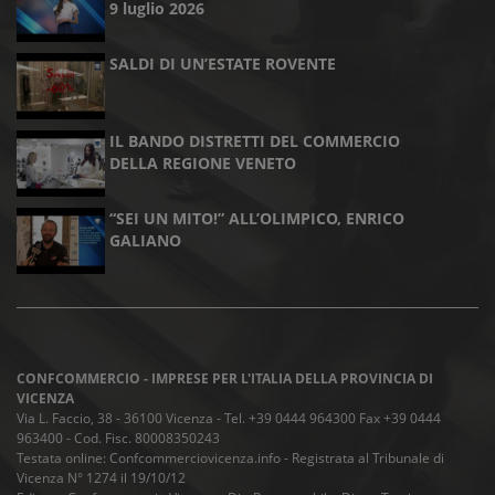
9 luglio 2026
SALDI DI UN’ESTATE ROVENTE
IL BANDO DISTRETTI DEL COMMERCIO
DELLA REGIONE VENETO
“SEI UN MITO!” ALL’OLIMPICO, ENRICO
GALIANO
CONFCOMMERCIO - IMPRESE PER L'ITALIA DELLA PROVINCIA DI
VICENZA
Via L. Faccio, 38 - 36100 Vicenza - Tel. +39 0444 964300 Fax +39 0444
963400 - Cod. Fisc. 80008350243
Testata online: Confcommerciovicenza.info - Registrata al Tribunale di
Vicenza N° 1274 il 19/10/12