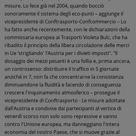
misure. Lo fece già nel 2004, quando bocciò
sonoramente il sistema degli eco-punti – aggiunge il
vicepresidente di Conftrasporto-Confcommercio – Lo
ha fatto anche recentemente, con le dichiarazioni della
commissaria europea ai Trasporti Violeta Bulc, che ha
ribadito il principio della libera circolazione delle merci
in Ue ‘strigliando' l'Austria per i divieti imposti". "Il
dosaggio dei mezzi pesanti è una follia e, prima ancora,
un controsenso: distribuire il traffico in 5 giornate
anziché in 7, non fa che concentrarne la consistenza
diminuendone la fluidità e facendo di conseguenza
crescere l'inquinamento atmosferico – prosegue il
vicepresidente di Conftrasporto - Le misure adottate
dall'Austria e condivise dai partecipanti al vertice di
venerdì scorso non solo sono repressive e vanno
contro l'Unione europea, ma danneggiano l'intera
economia del nostro Paese, che si muove grazie al