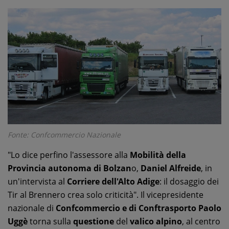
Fonte: Confcommercio Nazionale
"Lo dice perfino l'assessore alla
Mobilità della
Provincia autonoma di Bolzan
o,
Daniel Alfreide
, in
un'intervista al
Corriere dell'Alto Adige
: il dosaggio dei
Tir al Brennero crea solo criticità". Il vicepresidente
nazionale di
Confcommercio e di Conftrasporto Paolo
Uggè
torna sulla
questione
del
valico alpino
, al centro