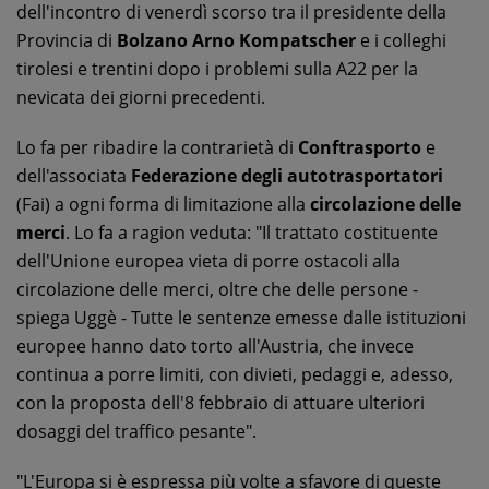
dell'incontro di venerdì scorso tra il presidente della
Provincia di
Bolzano Arno Kompatscher
e i colleghi
tirolesi e trentini dopo i problemi sulla A22 per la
nevicata dei giorni precedenti.
Lo fa per ribadire la contrarietà di
Conftrasporto
e
dell'associata
Federazione degli autotrasportatori
(Fai) a ogni forma di limitazione alla
circolazione delle
merci
. Lo fa a ragion veduta: "Il trattato costituente
dell'Unione europea vieta di porre ostacoli alla
circolazione delle merci, oltre che delle persone -
spiega Uggè - Tutte le sentenze emesse dalle istituzioni
europee hanno dato torto all'Austria, che invece
continua a porre limiti, con divieti, pedaggi e, adesso,
con la proposta dell'8 febbraio di attuare ulteriori
dosaggi del traffico pesante".
"L'Europa si è espressa più volte a sfavore di queste