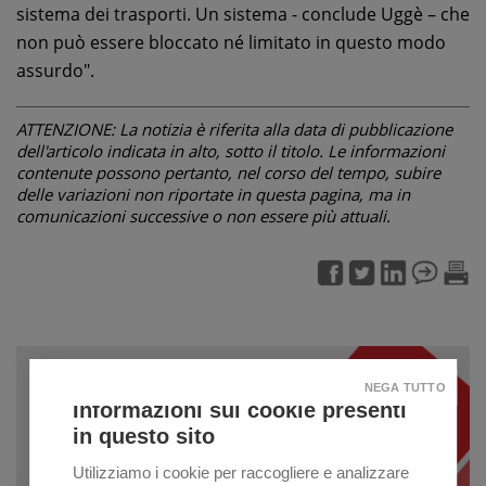
sistema dei trasporti. Un sistema - conclude Uggè – che
non può essere bloccato né limitato in questo modo
assurdo".
ATTENZIONE: La notizia è riferita alla data di pubblicazione
dell'articolo indicata in alto, sotto il titolo. Le informazioni
contenute possono pertanto, nel corso del tempo, subire
delle variazioni non riportate in questa pagina, ma in
comunicazioni successive o non essere più attuali.
NEGA TUTTO
Informazioni sui cookie presenti
in questo sito
Utilizziamo i cookie per raccogliere e analizzare