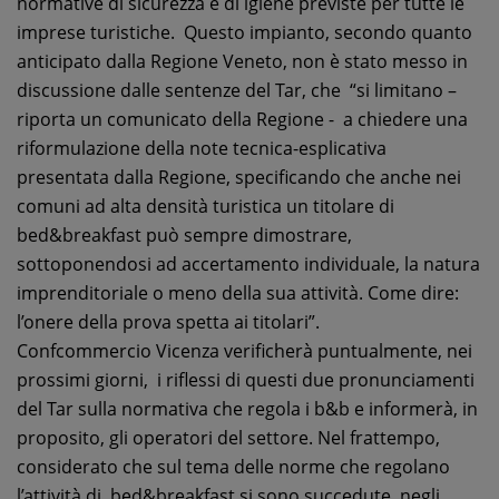
normative di sicurezza e di igiene previste per tutte le
imprese turistiche. Questo impianto, secondo quanto
anticipato dalla Regione Veneto, non è stato messo in
discussione dalle sentenze del Tar, che “si limitano –
riporta un comunicato della Regione - a chiedere una
riformulazione della note tecnica-esplicativa
presentata dalla Regione, specificando che anche nei
comuni ad alta densità turistica un titolare di
bed&breakfast può sempre dimostrare,
sottoponendosi ad accertamento individuale, la natura
imprenditoriale o meno della sua attività. Come dire:
l’onere della prova spetta ai titolari”.
Confcommercio Vicenza verificherà puntualmente, nei
prossimi giorni, i riflessi di questi due pronunciamenti
del Tar sulla normativa che regola i b&b e informerà, in
proposito, gli operatori del settore. Nel frattempo,
considerato che sul tema delle norme che regolano
l’attività di bed&breakfast si sono succedute, negli