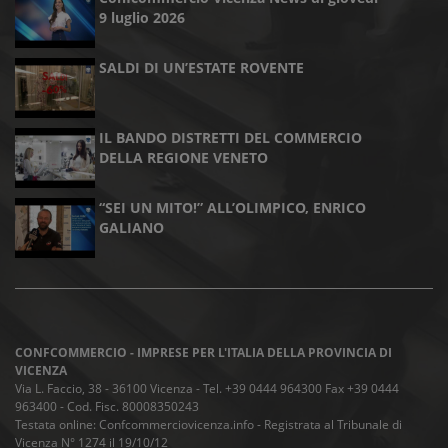
9 luglio 2026
SALDI DI UN’ESTATE ROVENTE
IL BANDO DISTRETTI DEL COMMERCIO
DELLA REGIONE VENETO
“SEI UN MITO!” ALL’OLIMPICO, ENRICO
GALIANO
CONFCOMMERCIO - IMPRESE PER L'ITALIA DELLA PROVINCIA DI
VICENZA
Via L. Faccio, 38 - 36100 Vicenza - Tel. +39 0444 964300 Fax +39 0444
963400 - Cod. Fisc. 80008350243
Testata online: Confcommerciovicenza.info - Registrata al Tribunale di
Vicenza N° 1274 il 19/10/12