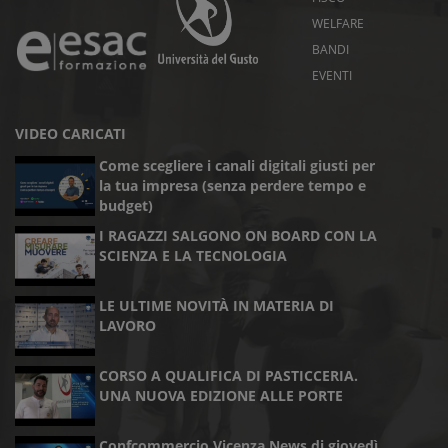
WELFARE
BANDI
EVENTI
VIDEO CARICATI
Come scegliere i canali digitali giusti per
la tua impresa (senza perdere tempo e
budget)
I RAGAZZI SALGONO ON BOARD CON LA
SCIENZA E LA TECNOLOGIA
LE ULTIME NOVITÀ IN MATERIA DI
LAVORO
CORSO A QUALIFICA DI PASTICCERIA.
UNA NUOVA EDIZIONE ALLE PORTE
Confcommercio Vicenza News di giovedì