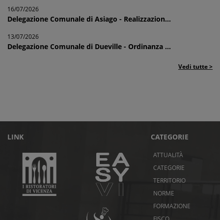
16/07/2026
Delegazione Comunale di Asiago - Realizzazion...
13/07/2026
Delegazione Comunale di Dueville - Ordinanza ...
Vedi tutte >
LINK
CATEGORIE
ATTUALITÀ
CATEGORIE
TERRITORIO
NORME
FORMAZIONE
FISCO