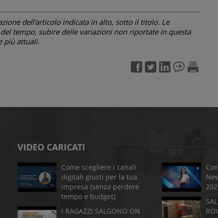
one dell'articolo indicata in alto, sotto il titolo. Le
el tempo, subire delle variazioni non riportate in questa
più attuali.
VIDEO CARICATI
Come scegliere i canali
Con
digitali giusti per la tua
New
impresa (senza perdere
202
tempo e budget)
SAL
I RAGAZZI SALGONO ON
RO