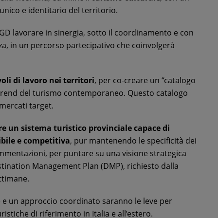
unico e identitario del territorio.
 OGD lavorare in sinergia, sotto il coordinamento e con
a, in un percorso partecipativo che coinvolgerà
i di lavoro nei territori
, per co-creare un “catalogo
 ai trend del turismo contemporaneo. Questo catalogo
mercati target.
re un sistema turistico provinciale capace di
bile e competitiva
, pur mantenendo le specificità dei
mentazioni, per puntare su una visione strategica
tination Management Plan (DMP), richiesto dalla
ttimane.
 e un approccio coordinato saranno le leve per
istiche di riferimento in Italia e all’estero.