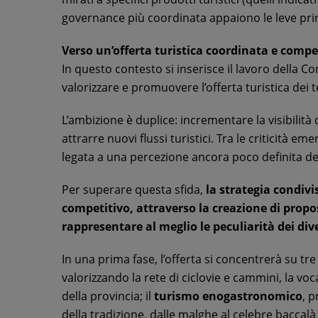
governance più coordinata appaiono le leve pri
Verso un’offerta turistica coordinata e compe
In questo contesto si inserisce il lavoro della Con
valorizzare e promuovere l’offerta turistica dei te
L’ambizione è duplice: incrementare la visibilità 
attrarre nuovi flussi turistici. Tra le criticità e
legata a una percezione ancora poco definita dei p
Per superare questa sfida,
la strategia condiv
competitivo, attraverso la creazione di propost
rappresentare al meglio le peculiarità dei diver
In una prima fase, l’offerta si concentrerà su tr
valorizzando la rete di ciclovie e cammini, la v
della provincia; il
turismo enogastronomico
, 
della tradizione, dalle malghe al celebre baccalà a