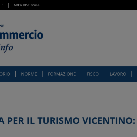
LE
AREA RISERVATA
TORIO
NORME
FORMAZIONE
FISCO
LAVORO
 PER IL TURISMO VICENTINO: 