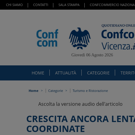
CHI SIAMO
CONTATTI
SALA STAMPA
CONFCOMMERCIO NAZIONA
Giovedì 06 Agosto 2026
HOME
ATTUALITÀ
CATEGORIE
TERRI
|
|
Home
Categorie
Turismo e Ristorazione
Ascolta la versione audio dell'articolo
CRESCITA ANCORA LENTA
COORDINATE