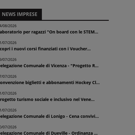
NEWS IMPRESE
4/08/2026
aboratorio per ragazzi "On board con le STEM...
1/07/2026
copri i nuovi corsi finanziati con i Voucher...
9/07/2026
elegazione Comunale di Vicenza - "Progetto R...
7/07/2026
onvenzione biglietti e abbonamenti Hockey Cl...
1/07/2026
rogetto turismo sociale e inclusivo nel Vene...
1/07/2026
elegazione Comunale di Lonigo - Cena convivi...
0/07/2026
elegazione Comunale di Dueville - Ordinanza ...