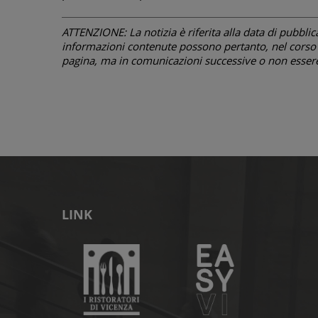
ATTENZIONE: La notizia è riferita alla data di pubblicazi
informazioni contenute possono pertanto, nel corso d
pagina, ma in comunicazioni successive o non essere 
LINK