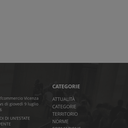
CATEGORIE
fcommercio Vicenza
ATTUALITÀ
s di giovedì 9 luglio
CATEGORIE
6
TERRITORIO
DI DI UN’ESTATE
NORME
VENTE