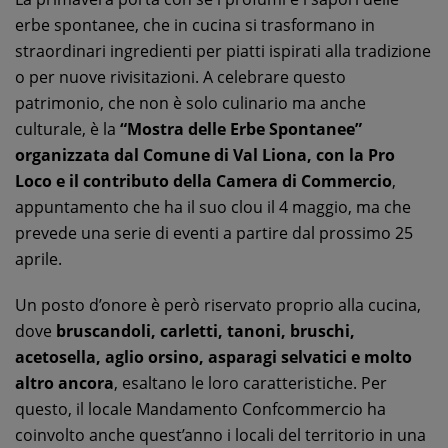
erbe spontanee, che in cucina si trasformano in
straordinari ingredienti per piatti ispirati alla tradizione
o per nuove rivisitazioni. A celebrare questo
patrimonio, che non è solo culinario ma anche
culturale, è la
“Mostra delle Erbe Spontanee”
organizzata dal Comune di Val Liona, con la Pro
Loco e il contributo della Camera di Commercio
,
appuntamento che ha il suo clou il 4 maggio, ma che
prevede una serie di eventi a partire dal prossimo 25
aprile.
Un posto d’onore è però riservato proprio alla cucina,
dove
bruscandoli, carletti, tanoni, bruschi,
acetosella, aglio orsino, asparagi selvatici e molto
altro ancora
, esaltano le loro caratteristiche. Per
questo, il locale Mandamento Confcommercio ha
coinvolto anche quest’anno i locali del territorio in una