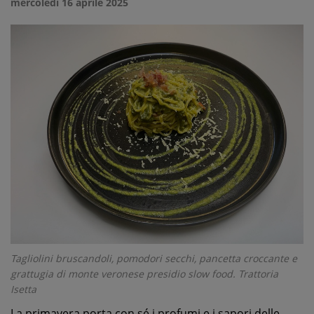
mercoledì 16 aprile 2025
Tagliolini bruscandoli, pomodori secchi, pancetta croccante e
grattugia di monte veronese presidio slow food. Trattoria
Isetta
La primavera porta con sé i profumi e i sapori delle