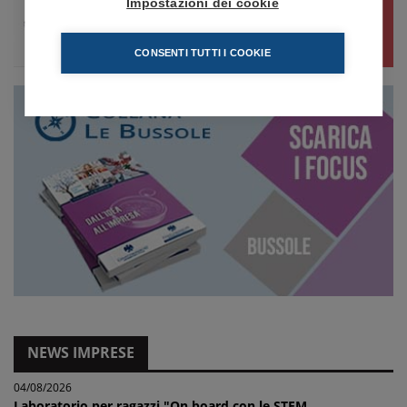
Impostazioni dei cookie
CONSENTI TUTTI I COOKIE
NEWS IMPRESE
04/08/2026
Laboratorio per ragazzi "On board con le STEM...