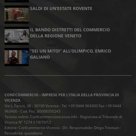
SALDI DI UN’ESTATE ROVENTE
IL BANDO DISTRETTI DEL COMMERCIO
DELLA REGIONE VENETO
“SEI UN MITO!” ALL’OLIMPICO, ENRICO
GALIANO
CONFCOMMERCIO - IMPRESE PER L'ITALIA DELLA PROVINCIA DI
VICENZA
Via L. Faccio, 38 - 36100 Vicenza - Tel. +39 0444 964300 Fax +39 0444
963400 - Cod. Fisc. 80008350243
Testata online: Confcommerciovicenza.info - Registrata al Tribunale di
Vicenza N° 1274 il 19/10/12
Editore: Confcommercio Vicenza - Dir. Responsabile: Diego Trevisan -
Periodicità: quotidiano