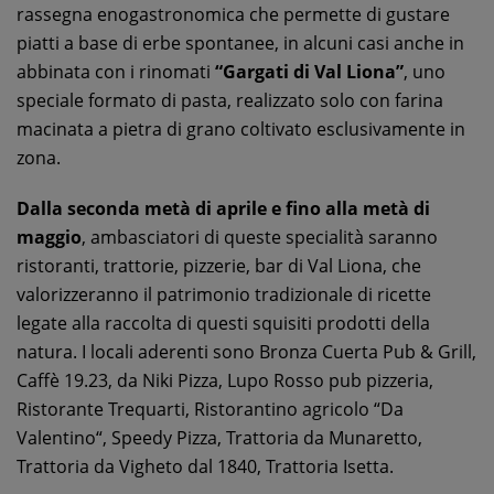
rassegna enogastronomica che permette di gustare
piatti a base di erbe spontanee, in alcuni casi anche in
abbinata con i rinomati
“Gargati di Val Liona”
, uno
speciale formato di pasta, realizzato solo con farina
macinata a pietra di grano coltivato esclusivamente in
zona.
Dalla seconda metà di aprile e fino alla metà di
maggio
, ambasciatori di queste specialità saranno
ristoranti, trattorie, pizzerie, bar di Val Liona, che
valorizzeranno il patrimonio tradizionale di ricette
legate alla raccolta di questi squisiti prodotti della
natura. I locali aderenti sono Bronza Cuerta Pub & Grill,
Caffè 19.23, da Niki Pizza, Lupo Rosso pub pizzeria,
Ristorante Trequarti, Ristorantino agricolo “Da
Valentino“, Speedy Pizza, Trattoria da Munaretto,
Trattoria da Vigheto dal 1840, Trattoria Isetta.