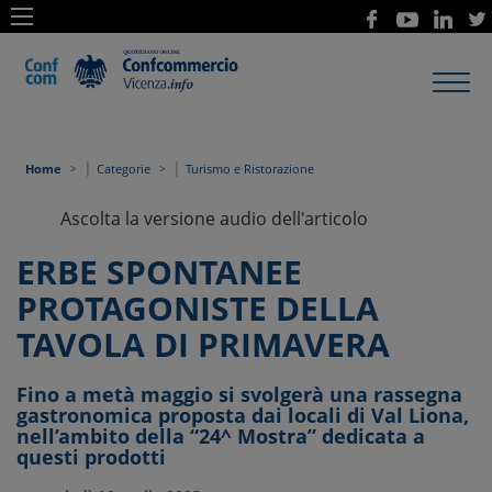
Toggl
navig
|
|
Home
Categorie
Turismo e Ristorazione
Ascolta la versione audio dell'articolo
ERBE SPONTANEE
PROTAGONISTE DELLA
TAVOLA DI PRIMAVERA
Fino a metà maggio si svolgerà una rassegna
gastronomica proposta dai locali di Val Liona,
nell’ambito della “24^ Mostra” dedicata a
questi prodotti