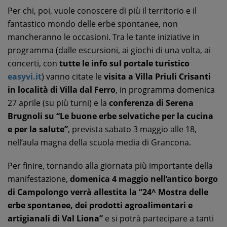
Per chi, poi, vuole conoscere di più il territorio e il
fantastico mondo delle erbe spontanee, non
mancheranno le occasioni. Tra le tante iniziative in
programma (dalle escursioni, ai giochi di una volta, ai
concerti, con
tutte le info sul portale turistico
easyvi.it
) vanno citate le
visita a Villa Priuli Crisanti
in località di Villa dal Ferro
, in programma domenica
27 aprile (su più turni) e la
conferenza di Serena
Brugnoli su “Le buone erbe selvatiche per la cucina
e per la salute”
, prevista sabato 3 maggio alle 18,
nell’aula magna della scuola media di Grancona.
Per finire, tornando alla giornata più importante della
manifestazione,
domenica 4 maggio nell’antico borgo
di Campolongo verrà allestita la “24^ Mostra delle
erbe spontanee, dei prodotti agroalimentari e
artigianali di Val Liona”
e si potrà partecipare a tanti