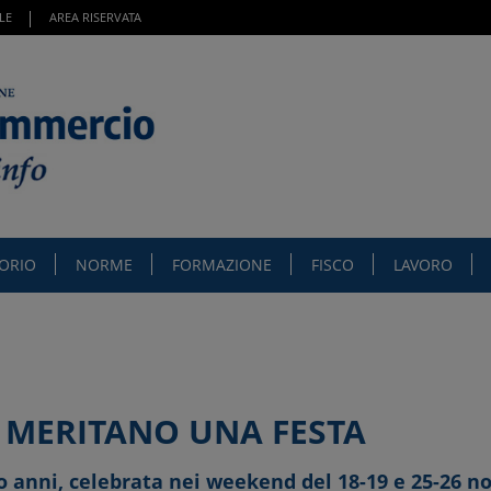
LE
AREA RISERVATA
TORIO
NORME
FORMAZIONE
FISCO
LAVORO
A MERITANO UNA FESTA
o anni, celebrata nei weekend del 18-19 e 25-26 