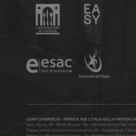
CONFCOMMERCIO - IMPRESE PER L'ITALIA DELLA PROVINCIA
Via L. Faccio, 38 - 36100 Vicenza - Tel. +39 0444 964300 Fax +3
Testata online: Confcommerciovicenza.info - Registrata al Tribuna
Editore: Confcommercio Vicenza - Dir. Responsabile: Diego Trevis