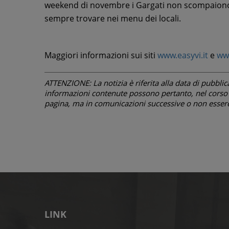
weekend di novembre i Gargati non scompaiono d
sempre trovare nei menu dei locali.
Maggiori informazioni sui siti
www.easyvi.it
e
www
ATTENZIONE: La notizia è riferita alla data di pubblicazi
informazioni contenute possono pertanto, nel corso d
pagina, ma in comunicazioni successive o non essere 
LINK