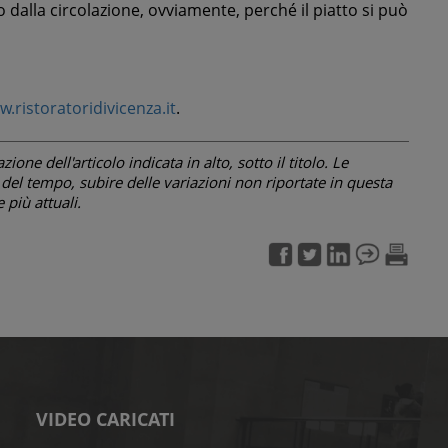
alla circolazione, ovviamente, perché il piatto si può
.ristoratoridivicenza.it
.
one dell'articolo indicata in alto, sotto il titolo. Le
el tempo, subire delle variazioni non riportate in questa
più attuali.
VIDEO CARICATI