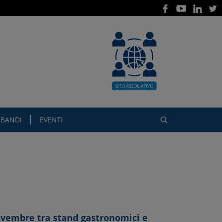
BANDI
EVENTI
novembre tra stand gastronomici e