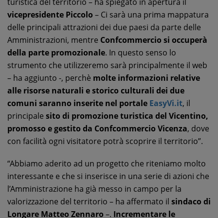
turistica del territorio – ha spiegato in apertura il
vicepresidente Piccolo
– Ci sarà una prima mappatura
delle principali attrazioni dei due paesi da parte delle
Amministrazioni, mentre
Confcommercio si occuperà
della parte promozionale
. In questo senso lo
strumento che utilizzeremo sarà principalmente il web
– ha aggiunto -, perchè
molte informazioni relative
alle risorse naturali e storico culturali dei due
comuni saranno inserite nel portale
EasyVi.it
, il
principale
sito di promozione turistica del Vicentino,
promosso e gestito da Confcommercio Vicenza
, dove
con facilità ogni visitatore potrà scoprire il territorio”.
“Abbiamo aderito ad un progetto che riteniamo molto
interessante e che si inserisce in una serie di azioni che
l’Amministrazione ha già messo in campo per la
valorizzazione del territorio – ha affermato il
sindaco di
Longare Matteo Zennaro
–.
Incrementare le