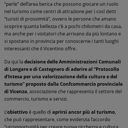
“perle” dell’area berica che possono giocare un ruolo
nel turismo come centri di attrazione per i così detti
“turisti di prossimità”, ovvero le persone che amano
scoprire quanta bellezza c’è a pochi chilometri da casa,
ma anche per i visitatori che arrivano da più lontano e
si spostano in provincia per conoscerne i tanti luoghi
interessanti che il Vicentino offre.
Da qui la
decisione delle Amministrazioni Comunali
di Longare e di Castegnero di aderire al “Protocollo
d’Intesa per una valorizzazione della cultura e del
turismo” proposto dalla Confcommercio provinciale
di Vicenza
, associazione che rappresenta il settore del
commercio, turismo e servizi.
L’
obiettivo
è quello di
aprirsi ancor più al turismo
,
che può rappresentare, come evidenzia l’accordo
“un'opportunità per creare nuova ricchezza e cultura