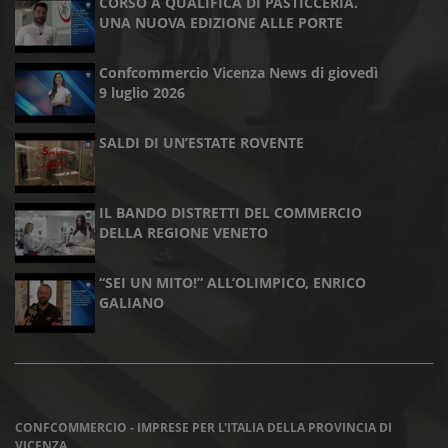
CORSO A QUALIFICA DI PASTICCERIA.
UNA NUOVA EDIZIONE ALLE PORTE
Confcommercio Vicenza News di giovedì
9 luglio 2026
SALDI DI UN’ESTATE ROVENTE
IL BANDO DISTRETTI DEL COMMERCIO
DELLA REGIONE VENETO
“SEI UN MITO!” ALL’OLIMPICO, ENRICO
GALIANO
CONFCOMMERCIO - IMPRESE PER L'ITALIA DELLA PROVINCIA DI
VICENZA