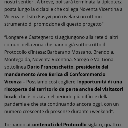
nostri sentieri. A breve, poi sarà terminata la tipicoteca
posta lungo la ciclabile che collega Noventa Vicentina a
Vicenza e il sito Easyvi può rivelarsi un ottimo
strumento di promozione di questo progetto”.
“Longare e Castegnero si aggiungono alla rete di altri
comuni della zona che hanno già sottoscritto il
Protocollo d’Intesa: Barbarano Mossano, Brendola,
Montegalda, Noventa Vicentina, Sarego e Val Liona.-
sottolinea
Dario Franceschetto, presidente del
mandamento Area Berica di Confcommercio
Vicenza
– Possiamo così cogliere l’
opportunità di una
riscoperta del territorio da parte anche dei visitatori
locali
, che è iniziata nel periodo più difficile della
pandemia e che sta continuando ancora oggi, con un
numero crescente di presenze durante i weekend”.
Tornando ai
contenuti del Protocollo
siglato, quattro