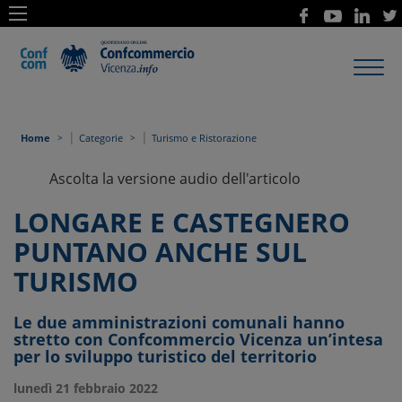
Toggl
navig
|
|
Home
Categorie
Turismo e Ristorazione
Ascolta la versione audio dell'articolo
LONGARE E CASTEGNERO
PUNTANO ANCHE SUL
TURISMO
Le due amministrazioni comunali hanno
stretto con Confcommercio Vicenza un’intesa
per lo sviluppo turistico del territorio
lunedì 21 febbraio 2022