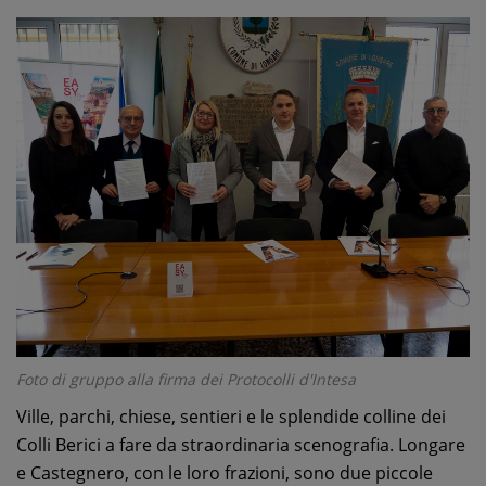
Foto di gruppo alla firma dei Protocolli d'Intesa
Ville, parchi, chiese, sentieri e le splendide colline dei
Colli Berici a fare da straordinaria scenografia. Longare
e Castegnero, con le loro frazioni, sono due piccole