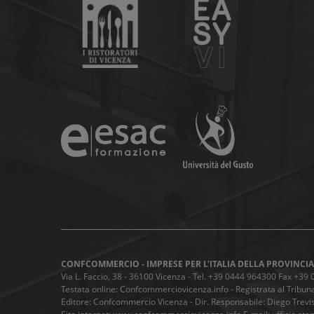
CONFCOMMERCIO - IMPRESE PER L'ITALIA DELLA PROVINCIA
Via L. Faccio, 38 - 36100 Vicenza - Tel. +39 0444 964300 Fax +3
Testata online: Confcommerciovicenza.info - Registrata al Tribuna
Editore: Confcommercio Vicenza - Dir. Responsabile: Diego Trevis