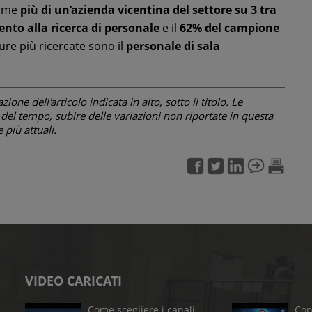
come
più di un’azienda vicentina del settore su 3 tra
ento alla ricerca di personale
e il
62% del campione
gure più ricercate sono il
personale di sala
one dell'articolo indicata in alto, sotto il titolo. Le
el tempo, subire delle variazioni non riportate in questa
più attuali.
VIDEO CARICATI
Come scegliere i canali
Con