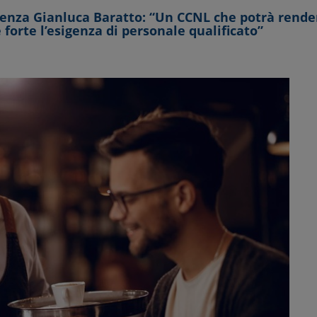
enza Gianluca Baratto: “Un CCNL che potrà render
 forte l’esigenza di personale qualificato”