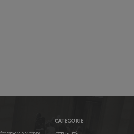
CATEGORIE
fcommercio Vicenza