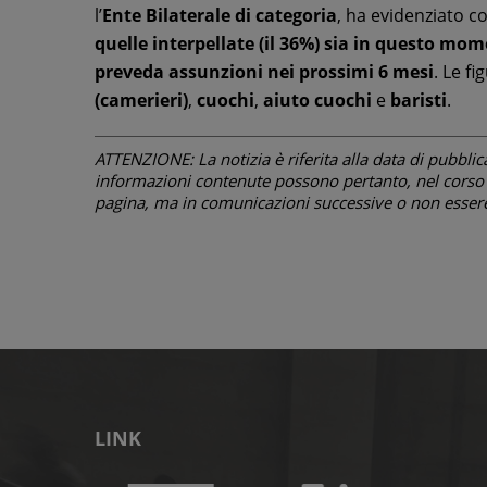
l’
Ente Bilaterale di categoria
, ha evidenziato 
quelle interpellate (il 36%) sia in questo mom
preveda assunzioni nei prossimi 6 mesi
. Le fi
(camerieri)
,
cuochi
,
aiuto cuochi
e
baristi
.
ATTENZIONE: La notizia è riferita alla data di pubblicazi
informazioni contenute possono pertanto, nel corso d
pagina, ma in comunicazioni successive o non essere 
LINK