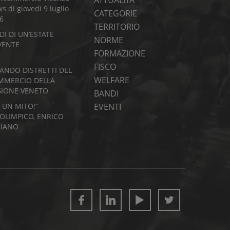
ATTUALITÀ
s di giovedì 9 luglio
CATEGORIE
6
TERRITORIO
DI DI UN’ESTATE
NORME
VENTE
FORMAZIONE
FISCO
BANDO DISTRETTI DEL
WELFARE
MMERCIO DELLA
GIONE VENETO
BANDI
I UN MITO!”
EVENTI
’OLIMPICO, ENRICO
LIANO