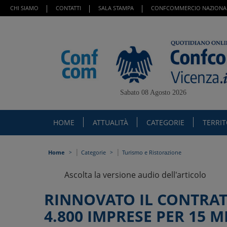
CHI SIAMO
CONTATTI
SALA STAMPA
CONFCOMMERCIO NAZIONA
Sabato 08 Agosto 2026
HOME
ATTUALITÀ
CATEGORIE
TERRI
|
|
Home
Categorie
Turismo e Ristorazione
Ascolta la versione audio dell'articolo
RINNOVATO IL CONTRATT
4.800 IMPRESE PER 15 