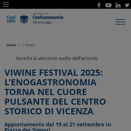
Toggl
navig
|
Home
Eventi
Ascolta la versione audio dell'articolo
VIWINE FESTIVAL 2025:
L’ENOGASTRONOMIA
TORNA NEL CUORE
PULSANTE DEL CENTRO
STORICO DI VICENZA
Appuntamento dal 19 al 21 settembre in
Piazza dei Signori