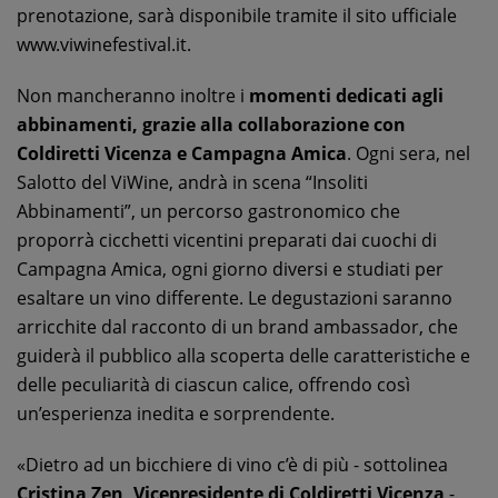
prenotazione, sarà disponibile tramite il sito ufficiale
www.viwinefestival.it.
Non mancheranno inoltre i
momenti dedicati agli
abbinamenti, grazie alla collaborazione con
Coldiretti Vicenza e Campagna Amica
. Ogni sera, nel
Salotto del ViWine, andrà in scena “Insoliti
Abbinamenti”, un percorso gastronomico che
proporrà cicchetti vicentini preparati dai cuochi di
Campagna Amica, ogni giorno diversi e studiati per
esaltare un vino differente. Le degustazioni saranno
arricchite dal racconto di un brand ambassador, che
guiderà il pubblico alla scoperta delle caratteristiche e
delle peculiarità di ciascun calice, offrendo così
un’esperienza inedita e sorprendente.
«Dietro ad un bicchiere di vino c’è di più - sottolinea
Cristina Zen, Vicepresidente di Coldiretti Vicenza
-.