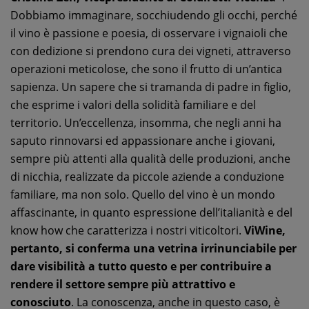
Dobbiamo immaginare, socchiudendo gli occhi, perché
il vino è passione e poesia, di osservare i vignaioli che
con dedizione si prendono cura dei vigneti, attraverso
operazioni meticolose, che sono il frutto di un’antica
sapienza. Un sapere che si tramanda di padre in figlio,
che esprime i valori della solidità familiare e del
territorio. Un’eccellenza, insomma, che negli anni ha
saputo rinnovarsi ed appassionare anche i giovani,
sempre più attenti alla qualità delle produzioni, anche
di nicchia, realizzate da piccole aziende a conduzione
familiare, ma non solo. Quello del vino è un mondo
affascinante, in quanto espressione dell’italianità e del
know how che caratterizza i nostri viticoltori.
ViWine,
pertanto, si conferma una vetrina irrinunciabile per
dare visibilità a tutto questo e per contribuire a
rendere il settore sempre più attrattivo e
conosciuto
. La conoscenza, anche in questo caso, è