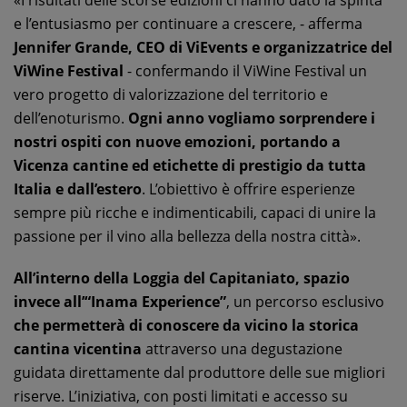
«I risultati delle scorse edizioni ci hanno dato la spinta
e l’entusiasmo per continuare a crescere, - afferma
Jennifer Grande, CEO di ViEvents e organizzatrice del
ViWine Festival
- confermando il ViWine Festival un
vero progetto di valorizzazione del territorio e
dell’enoturismo.
Ogni anno vogliamo sorprendere i
nostri ospiti con nuove emozioni, portando a
Vicenza cantine ed etichette di prestigio da tutta
Italia e dall’estero
. L’obiettivo è offrire esperienze
sempre più ricche e indimenticabili, capaci di unire la
passione per il vino alla bellezza della nostra città».
All’interno della Loggia del Capitaniato, spazio
invece all’“Inama Experience”
, un percorso esclusivo
che permetterà di conoscere da vicino la storica
cantina vicentina
attraverso una degustazione
guidata direttamente dal produttore delle sue migliori
riserve. L’iniziativa, con posti limitati e accesso su