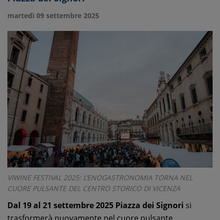
martedì 09 settembre 2025
VIWINE FESTIVAL 2025: L’ENOGASTRONOMIA TORNA NEL
CUORE PULSANTE DEL CENTRO STORICO DI VICENZA
Dal 19 al 21 settembre 2025 Piazza dei Signori
si
trasformerà nuovamente nel cuore pulsante