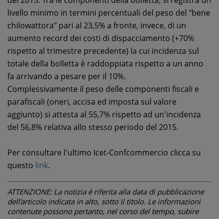
del 2015. Tra le componenti della bolletta, si registra un
livello minimo in termini percentuali del peso del "bene
chilowattora" pari al 23,5% a fronte, invece, di un
aumento record dei costi di dispacciamento (+70%
rispetto al trimestre precedente) la cui incidenza sul
totale della bolletta è raddoppiata rispetto a un anno
fa arrivando a pesare per il 10%.
Complessivamente il peso delle componenti fiscali e
parafiscali (oneri, accisa ed imposta sul valore
aggiunto) si attesta al 55,7% rispetto ad un'incidenza
del 56,8% relativa allo stesso periodo del 2015.
Per consultare l'ultimo Icet-Confcommercio clicca su
questo
link
.
ATTENZIONE: La notizia è riferita alla data di pubblicazione
dell'articolo indicata in alto, sotto il titolo. Le informazioni
contenute possono pertanto, nel corso del tempo, subire