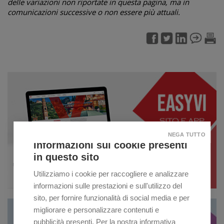
delle variazioni non riportate in questa pagina, ma in
comunicazioni successive o non essere più attuali.
NEGA TUTTO
Informazioni sui cookie presenti
in questo sito
Utilizziamo i cookie per raccogliere e analizzare
informazioni sulle prestazioni e sull'utilizzo del
sito, per fornire funzionalità di social media e per
migliorare e personalizzare contenuti e
pubblicità presenti. Per la nostra informativa