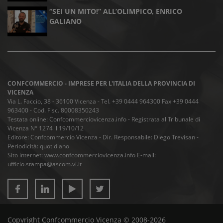
“SEI UN MITO!” ALL’OLIMPICO, ENRICO
GALIANO
CONFCOMMERCIO - IMPRESE PER L'ITALIA DELLA PROVINCIA DI
VICENZA
Via L. Faccio, 38 - 36100 Vicenza - Tel. +39 0444 964300 Fax +39 0444
963400 - Cod. Fisc. 80008350243
Testata online: Confcommerciovicenza.info - Registrata al Tribunale di
Vicenza N° 1274 il 19/10/12
Editore: Confcommercio Vicenza - Dir. Responsabile: Diego Trevisan -
Periodicità: quotidiano
Sito internet: www.confcommerciovicenza.info E-mail:
ufficio.stampa@ascom.vi.it
Copyright Confcommercio Vicenza © 2008-2026