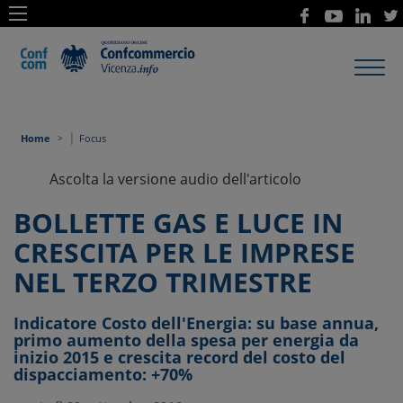
Toggl
navig
|
Home
Focus
Ascolta la versione audio dell'articolo
BOLLETTE GAS E LUCE IN
CRESCITA PER LE IMPRESE
NEL TERZO TRIMESTRE
Indicatore Costo dell'Energia: su base annua,
primo aumento della spesa per energia da
inizio 2015 e crescita record del costo del
dispacciamento: +70%