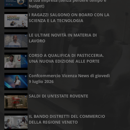
la tua impresa (senza perdere tempo e
budget)
I RAGAZZI SALGONO ON BOARD CON LA
SCIENZA E LA TECNOLOGIA
LE ULTIME NOVITÀ IN MATERIA DI
LAVORO
CORSO A QUALIFICA DI PASTICCERIA.
UNA NUOVA EDIZIONE ALLE PORTE
Confcommercio Vicenza News di giovedì
9 luglio 2026
SALDI DI UN’ESTATE ROVENTE
IL BANDO DISTRETTI DEL COMMERCIO
DELLA REGIONE VENETO