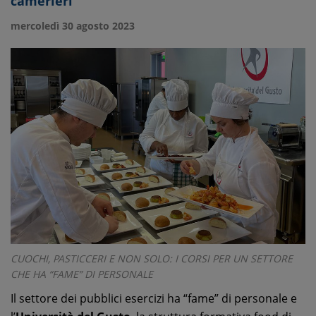
camerieri
mercoledì 30 agosto 2023
CUOCHI, PASTICCERI E NON SOLO: I CORSI PER UN SETTORE
CHE HA “FAME” DI PERSONALE
Il settore dei pubblici esercizi ha “fame” di personale e