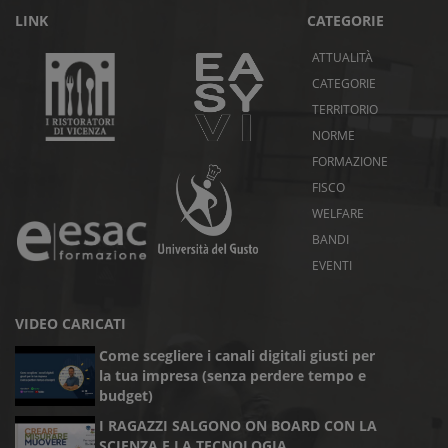
LINK
CATEGORIE
ATTUALITÀ
CATEGORIE
TERRITORIO
NORME
FORMAZIONE
FISCO
WELFARE
BANDI
EVENTI
VIDEO CARICATI
Come scegliere i canali digitali giusti per
la tua impresa (senza perdere tempo e
budget)
I RAGAZZI SALGONO ON BOARD CON LA
SCIENZA E LA TECNOLOGIA