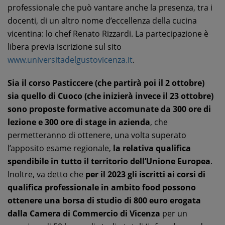
professionale che può vantare anche la presenza, tra i
docenti, di un altro nome d’eccellenza della cucina
vicentina: lo chef Renato Rizzardi. La partecipazione è
libera previa iscrizione sul sito
www.universitadelgustovicenza.it
.
Sia il corso Pasticcere (che partirà poi il 2 ottobre)
sia quello di Cuoco (che inizierà invece il 23 ottobre)
sono proposte formative accomunate da 300 ore di
lezione e 300 ore di stage in azienda
, che
permetteranno di ottenere, una volta superato
l’apposito esame regionale,
la relativa qualifica
spendibile in tutto il territorio dell’Unione Europea
.
Inoltre, va detto che
per il 2023 gli iscritti ai corsi di
qualifica professionale in ambito food possono
ottenere una borsa di studio di 800 euro erogata
dalla Camera di Commercio di Vicenza
per un