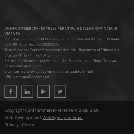
CONFCOMMERCIO - IMPRESE PER L'ITALIA DELLA PROVINCIA DI
VICENZA
Via L. Faccio, 38 - 36100 Vicenza - Tel. +39 0444 964300 Fax +39 0444
963400 - Cod. Fisc. 80008350243
Testata online: Confcommerciovicenza.info - Registrata al Tribunale di
Vicenza N° 1274 il 19/10/12
Editore: Confcommercio Vicenza - Dir. Responsabile: Diego Trevisan -
Periodicità: quotidiano
Sito internet: www.confcommerciovicenza.info E-mail:
ufficio.stampa@ascom.vi.it
Copyright Confcommercio Vicenza © 2008-2026
Web Development
WebAgency Telemar
Privacy
·
Cookie