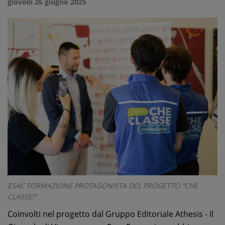
giovedì 26 giugno 2025
ESAC FORMAZIONE PROTAGONISTA DEL PROGETTO “CHE
CLASSE!”
Coinvolti nel progetto dal Gruppo Editoriale Athesis - Il