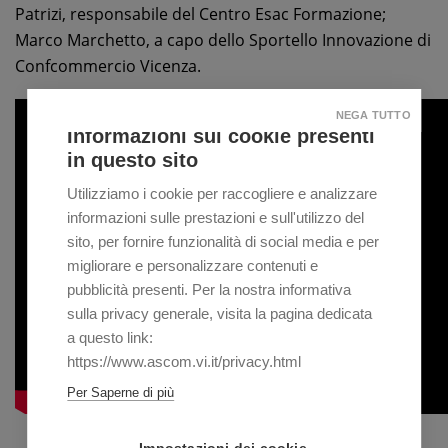
Patrizi, responsabile del Centro Esac Formazione;
Marco Marchetto, a capo dello Sportello Innovazione di
Confcommercio Vicenza.
NEGA TUTTO
Informazioni sui cookie presenti
in questo sito
Utilizziamo i cookie per raccogliere e analizzare
informazioni sulle prestazioni e sull'utilizzo del
sito, per fornire funzionalità di social media e per
migliorare e personalizzare contenuti e
pubblicità presenti. Per la nostra informativa
sulla privacy generale, visita la pagina dedicata
a questo link:
https://www.ascom.vi.it/privacy.html
Per Saperne di più