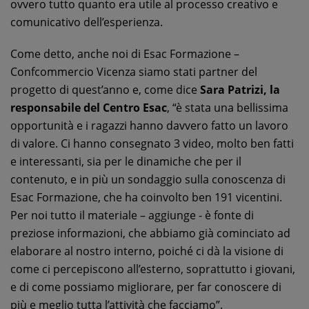
ovvero tutto quanto era utile al processo creativo e
comunicativo dell’esperienza.
Come detto, anche noi di Esac Formazione –
Confcommercio Vicenza siamo stati partner del
progetto di quest’anno e, come dice
Sara Patrizi, la
responsabile del Centro Esac
, “è stata una bellissima
opportunità e i ragazzi hanno davvero fatto un lavoro
di valore. Ci hanno consegnato 3 video, molto ben fatti
e interessanti, sia per le dinamiche che per il
contenuto, e in più un sondaggio sulla conoscenza di
Esac Formazione, che ha coinvolto ben 191 vicentini.
Per noi tutto il materiale – aggiunge - è fonte di
preziose informazioni, che abbiamo già cominciato ad
elaborare al nostro interno, poiché ci dà la visione di
come ci percepiscono all’esterno, soprattutto i giovani,
e di come possiamo migliorare, per far conoscere di
più e meglio tutta l’attività che facciamo”.