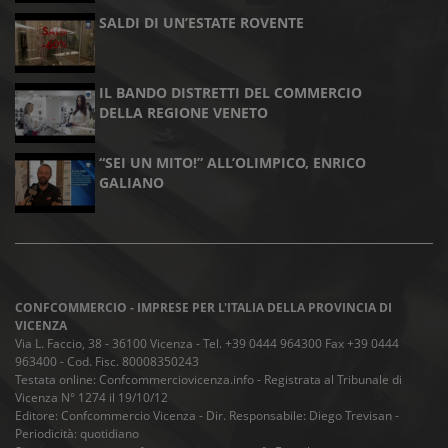
SALDI DI UN’ESTATE ROVENTE
IL BANDO DISTRETTI DEL COMMERCIO
DELLA REGIONE VENETO
“SEI UN MITO!” ALL’OLIMPICO, ENRICO
GALIANO
CONFCOMMERCIO - IMPRESE PER L'ITALIA DELLA PROVINCIA DI
VICENZA
Via L. Faccio, 38 - 36100 Vicenza - Tel. +39 0444 964300 Fax +39 0444
963400 - Cod. Fisc. 80008350243
Testata online: Confcommerciovicenza.info - Registrata al Tribunale di
Vicenza N° 1274 il 19/10/12
Editore: Confcommercio Vicenza - Dir. Responsabile: Diego Trevisan -
Periodicità: quotidiano