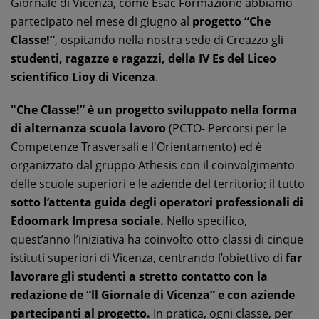
Giornale di Vicenza, come Esac Formazione abbiamo
partecipato nel mese di giugno al
progetto “Che
Classe!”
, ospitando nella nostra sede di Creazzo gli
studenti, ragazze e ragazzi, della IV Es del Liceo
scientifico Lioy di Vicenza
.
"Che Classe!” è un progetto sviluppato nella forma
di alternanza scuola lavoro
(PCTO- Percorsi per le
Competenze Trasversali e l'Orientamento) ed è
organizzato dal gruppo Athesis con il coinvolgimento
delle scuole superiori e le aziende del territorio; il tutto
sotto l’attenta guida degli operatori professionali di
Edoomark Impresa sociale.
Nello specifico,
quest’anno l’iniziativa ha coinvolto otto classi di cinque
istituti superiori di Vicenza, centrando l’obiettivo di
far
lavorare gli studenti a stretto contatto con la
redazione de “ll Giornale di Vicenza” e con aziende
partecipanti al progetto.
In pratica, ogni classe, per