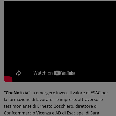
“CheNotizia”
fa emergere invece il valore di ESAC per
la formazione di lavoratori e imprese, attraverso le
testimonianze di Ernesto Boschiero, direttore di
Confcommercio Vicenza e AD di Esac spa, di Sara