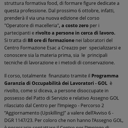
struttura formativa food, di formare figure dedicate a
questa professione. Dal prossimo 6 ottobre, infatti,
prenderà il via una nuova edizione del corso
"Operatore di macelleria"
, a costo zero
per i
partecipanti e
rivolto a persone in cerca di lavoro.
Si tratta di
88 ore di formazione
nei laboratori del
Centro Formazione Esac a Creazzo per specializzarsi e
conoscere sia la materia prima, sia le principali
tecniche di lavorazione e i metodi di conservazione.
Il corso, totalmente finanziato tramite il
Programma
Garanzia di Occupabilità dei Lavoratori - GOL
è
rivolto, come si diceva, a persone disoccupate in
possesso del Patto di Servizio e relativo Assegno GOL
rilasciato dal Centro per l’Impiego - Percorso 2
“Aggiornamento (Upskilling)” a valere dell’Avviso 6 -
DGR 1147/23. Per coloro che non hanno l’Assegno GOL,
è necessario contattare il Centro per l’Impiego di