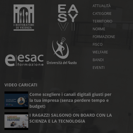
ATTUALITÀ
CATEGORIE
TERRITORIO
NORME
FORMAZIONE
FISCO
WELFARE
BANDI
EVENTI
VIDEO CARICATI
Come scegliere i canali digitali giusti per
la tua impresa (senza perdere tempo e
budget)
I RAGAZZI SALGONO ON BOARD CON LA
SCIENZA E LA TECNOLOGIA