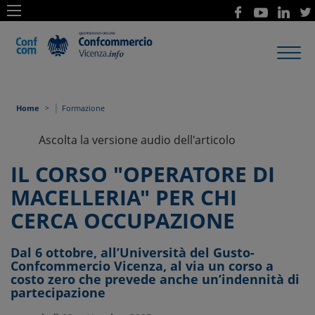
Toggl
navig
|
Home
Formazione
Ascolta la versione audio dell'articolo
IL CORSO "OPERATORE DI
MACELLERIA" PER CHI
CERCA OCCUPAZIONE
Dal 6 ottobre, all’Università del Gusto-
Confcommercio Vicenza, al via un corso a
costo zero che prevede anche un’indennità di
partecipazione