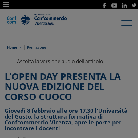
Toggl
navig
|
Home
Formazione
Ascolta la versione audio dell'articolo
L’OPEN DAY PRESENTA LA
NUOVA EDIZIONE DEL
CORSO CUOCO
Giovedì 8 febbraio alle ore 17.30 l'Università
del Gusto, la struttura formativa di
Confcommercio Vicenza, apre le porte per
incontrare i docenti