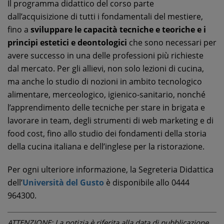
Il programma didattico del corso parte
dall’acquisizione di tutti i fondamentali del mestiere,
fino a
sviluppare le capacità tecniche e teoriche e i
principi estetici e deontologici
che sono necessari per
avere successo in una delle professioni più richieste
dal mercato. Per gli allievi, non solo lezioni di cucina,
ma anche lo studio di nozioni in ambito tecnologico
alimentare, merceologico, igienico-sanitario, nonché
l’apprendimento delle tecniche per stare in brigata e
lavorare in team, degli strumenti di web marketing e di
food cost, fino allo studio dei fondamenti della storia
della cucina italiana e dell’inglese per la ristorazione.
Per ogni ulteriore informazione, la Segreteria Didattica
dell’
Università del Gusto
è disponibile allo 0444
964300.
ATTENZIONE: La notizia è riferita alla data di pubblicazione