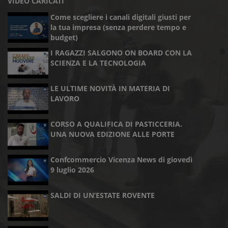
VIDEO CARICATI
Come scegliere i canali digitali giusti per
la tua impresa (senza perdere tempo e
budget)
I RAGAZZI SALGONO ON BOARD CON LA
SCIENZA E LA TECNOLOGIA
LE ULTIME NOVITÀ IN MATERIA DI
LAVORO
CORSO A QUALIFICA DI PASTICCERIA.
UNA NUOVA EDIZIONE ALLE PORTE
Confcommercio Vicenza News di giovedì
9 luglio 2026
SALDI DI UN’ESTATE ROVENTE