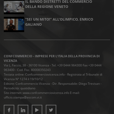
IL BANDO DISTRETTI DEL COMMERCIO
DELLA REGIONE VENETO
“SEI UN MITO!” ALL’OLIMPICO, ENRICO
GALIANO
CONFCOMMERCIO - IMPRESE PER L'ITALIA DELLA PROVINCIA DI
VICENZA
Via L. Faccio, 38 - 36100 Vicenza - Tel. +39 0444 964300 Fax +39 0444
963400 - Cod. Fisc. 80008350243
Testata online: Confcommerciovicenza.info - Registrata al Tribunale di
Vicenza N° 1274 il 19/10/12
Editore: Confcommercio Vicenza - Dir. Responsabile: Diego Trevisan -
Periodicità: quotidiano
Sito internet: www.confcommerciovicenza.info E-mail:
ufficio.stampa@ascom.vi.it