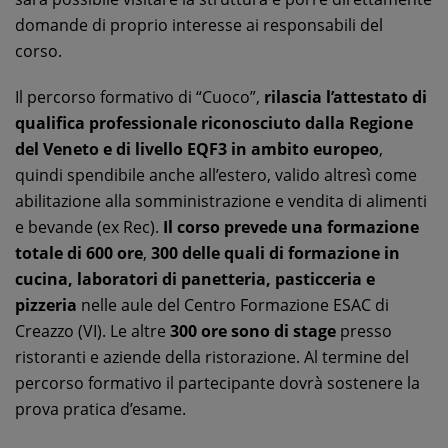
domande di proprio interesse ai responsabili del
corso.
Il percorso formativo di “Cuoco”,
rilascia l’attestato di
qualifica professionale riconosciuto dalla Regione
del Veneto e di livello EQF3 in ambito europeo
,
quindi spendibile anche all’estero, valido altresì come
abilitazione alla somministrazione e vendita di alimenti
e bevande (ex Rec).
Il corso prevede una formazione
totale di 600 ore
,
300 delle quali di formazione in
cucina, laboratori di panetteria, pasticceria e
pizzeria
nelle aule del Centro Formazione ESAC di
Creazzo (VI). Le altre
300 ore sono di stage
presso
ristoranti e aziende della ristorazione. Al termine del
percorso formativo il partecipante dovrà sostenere la
prova pratica d’esame.