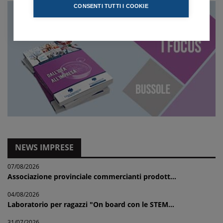
CONSENTI TUTTI I COOKIE
NEWS IMPRESE
07/08/2026
Associazione provinciale commercianti prodott...
04/08/2026
Laboratorio per ragazzi "On board con le STEM...
31/07/2026