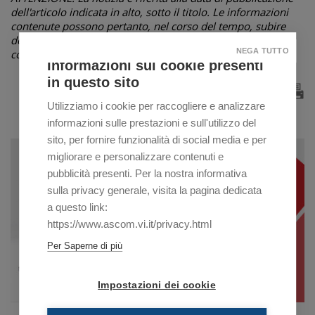
dell'articolo indicata in alto, sotto il titolo. Le informazioni
contenute possono pertanto, nel corso del tempo, subire
delle variazioni non riportate in questa pagina, ma in
NEGA TUTTO
comunicazioni successive o non essere più attuali.
Informazioni sui cookie presenti
in questo sito
Utilizziamo i cookie per raccogliere e analizzare
informazioni sulle prestazioni e sull'utilizzo del
sito, per fornire funzionalità di social media e per
migliorare e personalizzare contenuti e
pubblicità presenti. Per la nostra informativa
sulla privacy generale, visita la pagina dedicata
a questo link:
https://www.ascom.vi.it/privacy.html
Per Saperne di più
Impostazioni dei cookie