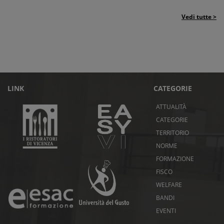
Vedi tutte >
LINK
CATEGORIE
ATTUALITÀ
CATEGORIE
TERRITORIO
NORME
FORMAZIONE
FISCO
WELFARE
BANDI
EVENTI