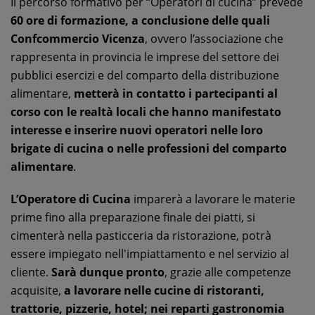
Il percorso formativo per “Operatori di cucina” prevede
60 ore di formazione, a conclusione delle quali
Confcommercio Vicenza
, ovvero l’associazione che
rappresenta in provincia le imprese del settore dei
pubblici esercizi e del comparto della distribuzione
alimentare,
metterà in contatto i partecipanti al
corso con le realtà locali che hanno manifestato
interesse e inserire nuovi operatori nelle loro
brigate di cucina o nelle professioni del comparto
alimentare
.
L’Operatore di Cucina
imparerà a lavorare le materie
prime fino alla preparazione finale dei piatti, si
cimenterà nella pasticceria da ristorazione, potrà
essere impiegato nell'impiattamento e nel servizio al
cliente.
Sarà dunque pronto
, grazie alle competenze
acquisite,
a lavorare nelle cucine di ristoranti,
trattorie, pizzerie, hotel; nei reparti gastronomia