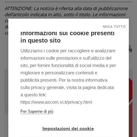
ATTENZIONE: La notizia è riferita alla data di pubblicazione
dell'articolo indicata in alto, sotto il titolo. Le informazioni
contenute possono pertanto, nel corso del tempo, subire
delle variazioni non riportate in questa pagina, ma in
NEGA TUTTO
Informazioni sui cookie presenti
comunicazioni successive o non essere più attuali.
in questo sito
Utilizziamo i cookie per raccogliere e analizzare
informazioni sulle prestazioni e sull'utilizzo del
sito, per fornire funzionalità di social media e per
migliorare e personalizzare contenuti e
pubblicità presenti. Per la nostra informativa
sulla privacy generale, visita la pagina dedicata
a questo link:
https://www.ascom.vi.it/privacy.html
Per Saperne di più
Impostazioni dei cookie