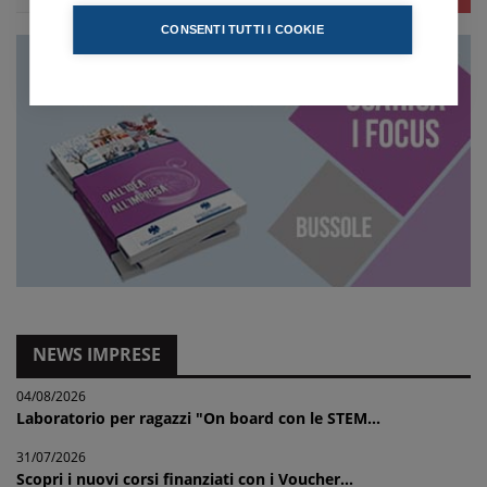
CONSENTI TUTTI I COOKIE
NEWS IMPRESE
04/08/2026
Laboratorio per ragazzi "On board con le STEM...
31/07/2026
Scopri i nuovi corsi finanziati con i Voucher...