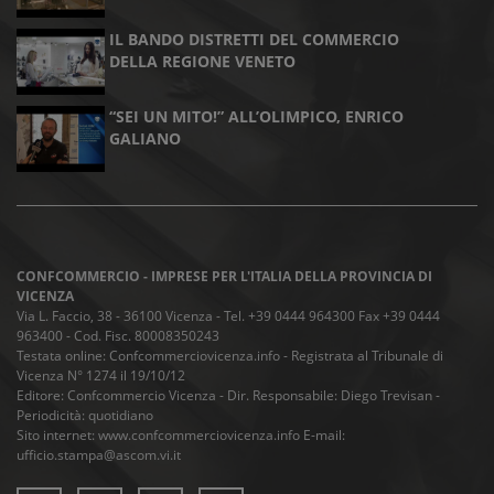
IL BANDO DISTRETTI DEL COMMERCIO
DELLA REGIONE VENETO
“SEI UN MITO!” ALL’OLIMPICO, ENRICO
GALIANO
CONFCOMMERCIO - IMPRESE PER L'ITALIA DELLA PROVINCIA DI
VICENZA
Via L. Faccio, 38 - 36100 Vicenza - Tel. +39 0444 964300 Fax +39 0444
963400 - Cod. Fisc. 80008350243
Testata online: Confcommerciovicenza.info - Registrata al Tribunale di
Vicenza N° 1274 il 19/10/12
Editore: Confcommercio Vicenza - Dir. Responsabile: Diego Trevisan -
Periodicità: quotidiano
Sito internet: www.confcommerciovicenza.info E-mail:
ufficio.stampa@ascom.vi.it