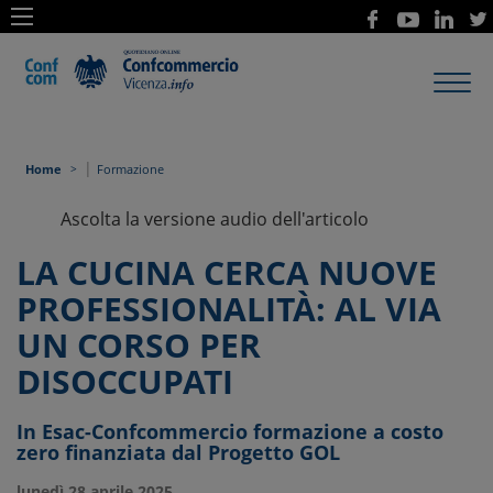
Toggl
navig
|
Home
Formazione
Ascolta la versione audio dell'articolo
LA CUCINA CERCA NUOVE
PROFESSIONALITÀ: AL VIA
UN CORSO PER
DISOCCUPATI
In Esac-Confcommercio formazione a costo
zero finanziata dal Progetto GOL
lunedì 28 aprile 2025