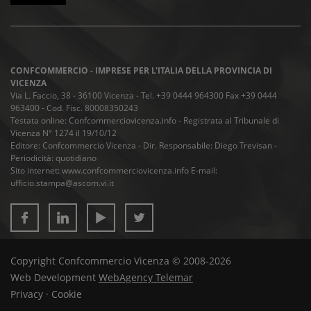
CONFCOMMERCIO - IMPRESE PER L'ITALIA DELLA PROVINCIA DI
VICENZA
Via L. Faccio, 38 - 36100 Vicenza - Tel. +39 0444 964300 Fax +39 0444
963400 - Cod. Fisc. 80008350243
Testata online: Confcommerciovicenza.info - Registrata al Tribunale di
Vicenza N° 1274 il 19/10/12
Editore: Confcommercio Vicenza - Dir. Responsabile: Diego Trevisan -
Periodicità: quotidiano
Sito internet: www.confcommerciovicenza.info E-mail:
ufficio.stampa@ascom.vi.it
Copyright Confcommercio Vicenza © 2008-2026
Web Development
WebAgency Telemar
Privacy
·
Cookie