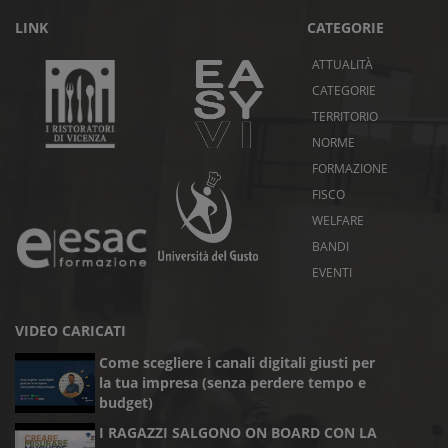
LINK
CATEGORIE
ATTUALITÀ
CATEGORIE
TERRITORIO
NORME
FORMAZIONE
FISCO
WELFARE
BANDI
EVENTI
VIDEO CARICATI
Come scegliere i canali digitali giusti per
la tua impresa (senza perdere tempo e
budget)
I RAGAZZI SALGONO ON BOARD CON LA