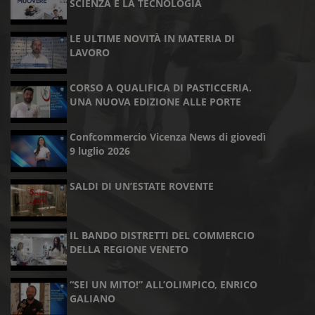
SCIENZA E LA TECNOLOGIA
LE ULTIME NOVITÀ IN MATERIA DI
LAVORO
CORSO A QUALIFICA DI PASTICCERIA.
UNA NUOVA EDIZIONE ALLE PORTE
Confcommercio Vicenza News di giovedì
9 luglio 2026
SALDI DI UN’ESTATE ROVENTE
IL BANDO DISTRETTI DEL COMMERCIO
DELLA REGIONE VENETO
“SEI UN MITO!” ALL’OLIMPICO, ENRICO
GALIANO