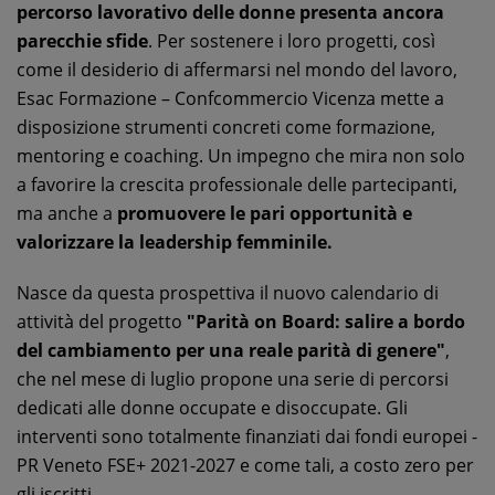
percorso lavorativo delle donne presenta ancora
parecchie sfide
. Per sostenere i loro progetti, così
come il desiderio di affermarsi nel mondo del lavoro,
Esac Formazione – Confcommercio Vicenza mette a
disposizione strumenti concreti come formazione,
mentoring e coaching. Un impegno che mira non solo
a favorire la crescita professionale delle partecipanti,
ma anche a
promuovere le pari opportunità e
valorizzare la leadership femminile.
Nasce da questa prospettiva il nuovo calendario di
attività del progetto
"Parità on Board: salire a bordo
del cambiamento per una reale parità di genere"
,
che nel mese di luglio propone una serie di percorsi
dedicati alle donne occupate e disoccupate. Gli
interventi sono totalmente finanziati dai fondi europei -
PR Veneto FSE+ 2021-2027 e come tali, a costo zero per
gli iscritti.