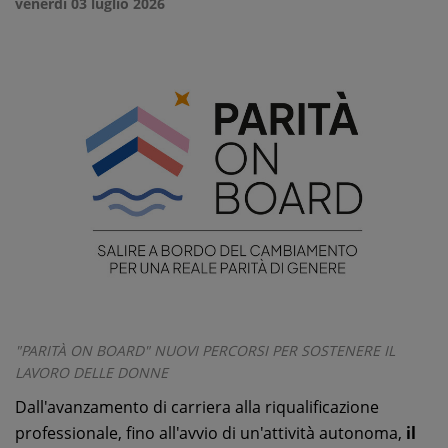
venerdì 03 luglio 2026
"PARITÀ ON BOARD" NUOVI PERCORSI PER SOSTENERE IL
LAVORO DELLE DONNE
Dall'avanzamento di carriera alla riqualificazione
professionale, fino all'avvio di un'attività autonoma,
il