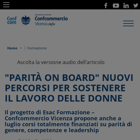
Toggl
navig
|
Home
Formazione
Ascolta la versione audio dell'articolo
"PARITÀ ON BOARD" NUOVI
PERCORSI PER SOSTENERE
IL LAVORO DELLE DONNE
Il progetto di Esac Formazione –
Confcommercio Vicenza propone anche a
luglio corsi totalmente finanziati su parità di
genere, competenze e leadership