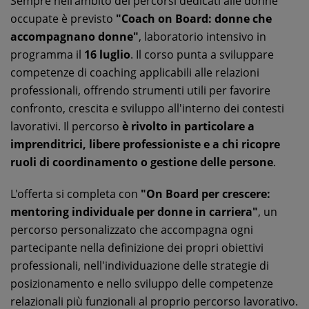
Sempre nell'ambito dei percorsi dedicati alle donne
occupate è previsto
"Coach on Board: donne che
accompagnano donne"
, laboratorio intensivo in
programma il
16 luglio
. Il corso punta a sviluppare
competenze di coaching applicabili alle relazioni
professionali, offrendo strumenti utili per favorire
confronto, crescita e sviluppo all'interno dei contesti
lavorativi. Il percorso
è rivolto in particolare a
imprenditrici, libere professioniste e a chi ricopre
ruoli di coordinamento o gestione delle persone
.
L'offerta si completa con
"On Board per crescere:
mentoring individuale per donne in carriera"
, un
percorso personalizzato che accompagna ogni
partecipante nella definizione dei propri obiettivi
professionali, nell'individuazione delle strategie di
posizionamento e nello sviluppo delle competenze
relazionali più funzionali al proprio percorso lavorativo.