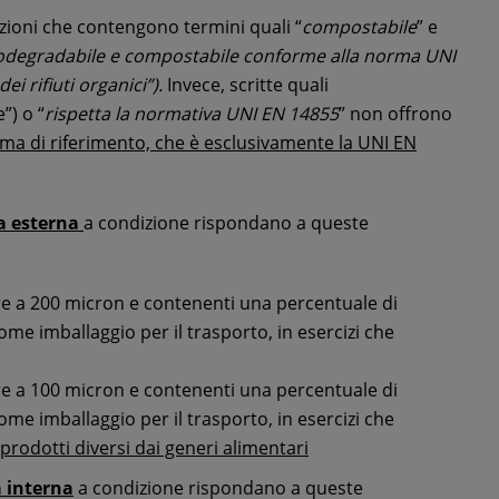
zioni che contengono termini quali “
compostabile
” e
odegradabile e compostabile conforme alla norma UNI
ei rifiuti organici”).
Invece, scritte quali
”) o “
rispetta la normativa UNI EN 14855
” non offrono
ma di riferimento, che è esclusivamente la UNI EN
a esterna
a condizione rispondano a queste
re a 200 micron e contenenti una percentuale di
come imballaggio per il trasporto, in esercizi che
re a 100 micron e contenenti una percentuale di
come imballaggio per il trasporto, in esercizi che
prodotti diversi dai generi alimentari
 interna
a condizione rispondano a queste