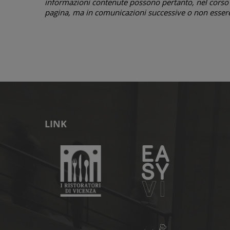
informazioni contenute possono pertanto, nel corso d
pagina, ma in comunicazioni successive o non essere 
LINK