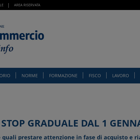
LE
AREA RISERVATA
TORIO
NORME
FORMAZIONE
FISCO
LAVORO
: STOP GRADUALE DAL 1 GENN
e quali prestare attenzione in fase di acquisto e 