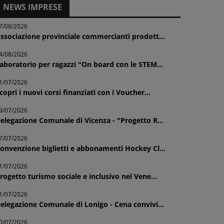
NEWS IMPRESE
7/08/2026
ssociazione provinciale commercianti prodott...
4/08/2026
aboratorio per ragazzi "On board con le STEM...
1/07/2026
copri i nuovi corsi finanziati con i Voucher...
9/07/2026
elegazione Comunale di Vicenza - "Progetto R...
7/07/2026
onvenzione biglietti e abbonamenti Hockey Cl...
1/07/2026
rogetto turismo sociale e inclusivo nel Vene...
1/07/2026
elegazione Comunale di Lonigo - Cena convivi...
0/07/2026