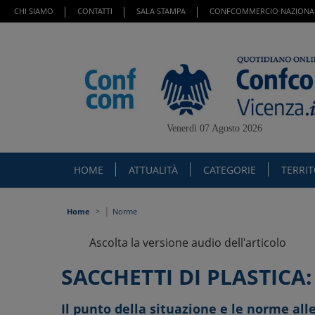
CHI SIAMO
CONTATTI
SALA STAMPA
CONFCOMMERCIO NAZIONA
Venerdì 07 Agosto 2026
HOME
ATTUALITÀ
CATEGORIE
TERRI
|
Home
Norme
Ascolta la versione audio dell'articolo
SACCHETTI DI PLASTICA
Il punto della situazione e le norme all