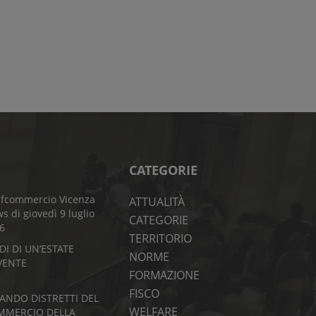
CATEGORIE
fcommercio Vicenza
ATTUALITÀ
s di giovedì 9 luglio
CATEGORIE
6
TERRITORIO
DI DI UN’ESTATE
NORME
VENTE
FORMAZIONE
FISCO
BANDO DISTRETTI DEL
WELFARE
MMERCIO DELLA