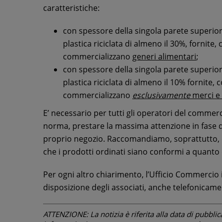
caratteristiche:
con spessore della singola parete superio
plastica riciclata di almeno il 30%, fornite,
commercializzano
generi alimentari
;
con spessore della singola parete superio
plastica riciclata di almeno il 10% fornite, 
commercializzano
esclusivamente
merci e 
E’ necessario per tutti gli operatori del commerc
norma, prestare la massima attenzione in fase di
proprio negozio. Raccomandiamo, soprattutto, di 
che i prodotti ordinati siano conformi a quanto
Per ogni altro chiarimento, l’Ufficio Commercio
disposizione degli associati, anche telefonicame
ATTENZIONE: La notizia è riferita alla data di pubblicazi