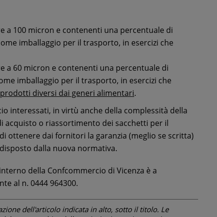
re a 100 micron e contenenti una percentuale di
 come imballaggio per il trasporto, in esercizi che
re a 60 micron e contenenti una percentuale di
come imballaggio per il trasporto, in esercizi che
prodotti diversi dai generi alimentari
.
io interessati, in virtù anche della complessità della
 acquisto o riassortimento dei sacchetti per il
ottenere dai fornitori la garanzia (meglio se scritta)
 disposto dalla nuova normativa.
 interno della Confcommercio di Vicenza è a
nte al n. 0444 964300.
one dell'articolo indicata in alto, sotto il titolo. Le