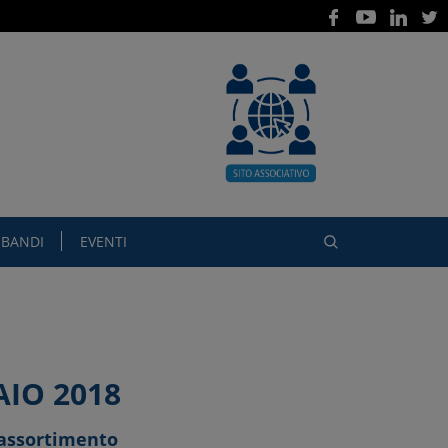
BANDI
EVENTI
AIO 2018
riassortimento