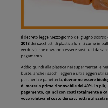
Il decreto legge Mezzogiorno del giugno scorso
2018
dei sacchetti di plastica forniti come imbal
verdura), che dovranno essere sostituiti da sac
pagamento.
Addio quindi alla plastica nei supermercati e nei
buste, anche i sacchi leggeri e ultraleggeri utili
pescheria e panetteria,
dovranno essere
biode
di materia prima rinnovabile del 40%. In più
pagamento
, quindi con costi totalmente a ca
voce relativa al costo dei sacchetti utilizzati