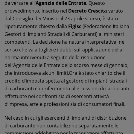
da versare all’
Agenzia delle Entrate
. Questo
provvedimento, inserito nel
Decreto Crescita
varato
dal Consiglio dei Ministri il 23 aprile scorso, è stato
ripetutamente chiesto dalla
Figisc
(Federazione Italiana
Gestori di Impianti Stradali di Carburanti) ai ministeri
competenti. La decisione ha natura interpretativa, nel
senso che va a togliere i dubbi sull’applicazione della
norma intervenuti a seguito della risoluzione
dell’Agenzia delle Entrate dello scorso mese di gennaio,
che introduceva alcuni limiti.Ora è stato chiarito che il
credito d’imposta spetta al gestore di impianti stradali
di carburanti con riferimento alle cessioni di carburanti
effettuate nei confronti sia di esercenti attività
d’impresa, arte e professioni sia di consumatori finali.
Nel caso in cui gli esercenti di impianti di distribuzione
di carburante non contabilizzino separatamente le
commissioni addebitate per le transazioni effettuate,