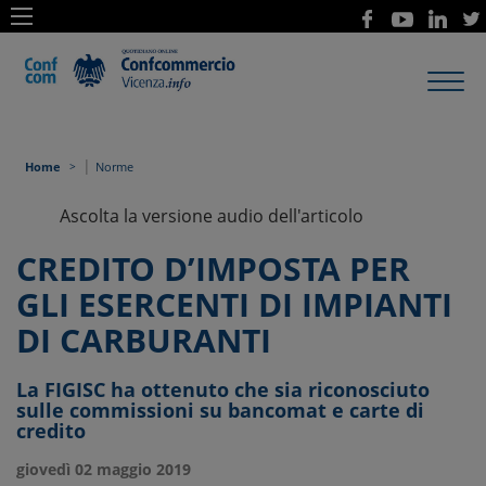
Toggl
navig
|
Home
Norme
Ascolta la versione audio dell'articolo
CREDITO D’IMPOSTA PER
GLI ESERCENTI DI IMPIANTI
DI CARBURANTI
La FIGISC ha ottenuto che sia riconosciuto
sulle commissioni su bancomat e carte di
credito
giovedì 02 maggio 2019