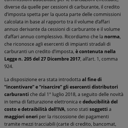
diverse da quelle per cessioni di carburante, il credito
d’imposta spetta per la quota parte delle commissioni
calcolata in base al rapporto tra il volume d’affari
annuo derivante da cessioni di carburante e il volume
d’affari annuo complessivo. Ricordiamo che la
norma
,
che riconosce agli esercenti di impianti stradali di
carburanti un credito d’imposta,
è contenuta nella
Legge n. 205 del 27 Dicembre 2017
, all’art. 1, comma
924.
La disposizione era stata introdotta
al fine di
“incentivare” e “risarcire” gli esercenti distributori
carburanti
che dal 1° luglio 2018, a seguito delle novità
in tema di fatturazione elettronica e
deducibilità del
costo e detraibilità dell’IVA
, sono stati
soggetti
a
maggiori oneri
per la riscossione dei pagamenti
tramite mezzi tracciabili (carte di credito, bancomat,