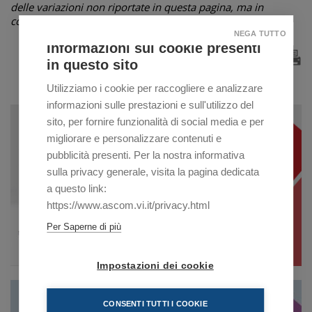
delle variazioni non riportate in questa pagina, ma in
comunicazioni successive o non essere più attuali.
NEGA TUTTO
Informazioni sui cookie presenti
in questo sito
Utilizziamo i cookie per raccogliere e analizzare
informazioni sulle prestazioni e sull'utilizzo del
sito, per fornire funzionalità di social media e per
migliorare e personalizzare contenuti e
pubblicità presenti. Per la nostra informativa
sulla privacy generale, visita la pagina dedicata
a questo link:
https://www.ascom.vi.it/privacy.html
Per Saperne di più
Impostazioni dei cookie
CONSENTI TUTTI I COOKIE