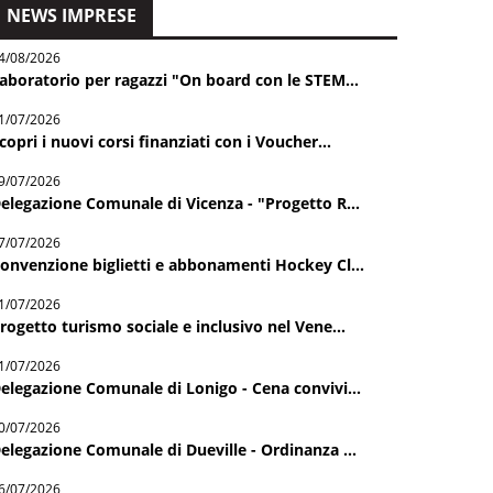
NEWS IMPRESE
4/08/2026
aboratorio per ragazzi "On board con le STEM...
1/07/2026
copri i nuovi corsi finanziati con i Voucher...
9/07/2026
elegazione Comunale di Vicenza - "Progetto R...
7/07/2026
onvenzione biglietti e abbonamenti Hockey Cl...
1/07/2026
rogetto turismo sociale e inclusivo nel Vene...
1/07/2026
elegazione Comunale di Lonigo - Cena convivi...
0/07/2026
elegazione Comunale di Dueville - Ordinanza ...
6/07/2026