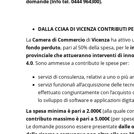
domande (Info
tel. 0444 964300).
DALLA CCIAA DI VICENZA CONTRIBUTI PE
La
Camera di Commercio
di
Vicenza
ha attivo
fondo perduto
, pari al 50% della spesa, per le
i
provinciale che attueranno interventi di inno
4.0
. Sono ammesse a contributo le spese per:
servizi di consulenza, relativi a uno o più 
servizi funzionali all’acquisizione delle tecn
effettuato congiuntamente con l’acquisto di 
lo sviluppo di software e applicazioni digi
La spesa minima è pari a 2.000€
(alla quale co
contributo massimo è pari a 5.000€
(per spese
Le domande possono essere presentate
dalle 