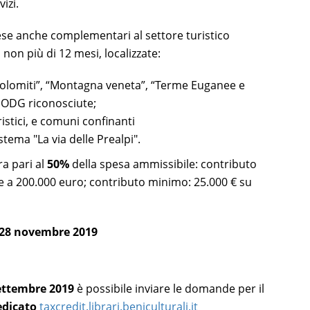
izi.
ese anche complementari al settore turistico
 non più di 12 mesi, localizzate:
“Dolomiti”, “Montagna veneta”, “Terme Euganee e
 ODG riconosciute;
ristici, e comuni confinanti
stema "La via delle Prealpi".
a pari al
50%
della spesa ammissibile: contributo
 a 200.000 euro; contributo minimo: 25.000 € su
l 28 novembre 2019
settembre 2019
è possibile inviare le domande per il
edicato
taxcredit.librari.beniculturali.it