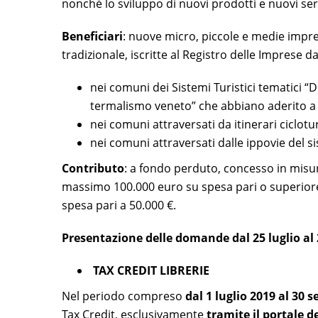
nonché lo sviluppo di nuovi prodotti e nuovi serv
Beneficiari
: nuove micro, piccole e medie impr
tradizionale, iscritte al Registro delle Imprese da
nei comuni dei Sistemi Turistici tematici 
termalismo veneto” che abbiano aderito a
nei comuni attraversati da itinerari ciclotu
nei comuni attraversati dalle ippovie del si
Contributo
: a fondo perduto, concesso in misur
massimo 100.000 euro su spesa pari o superiore
spesa pari a 50.000 €.
Presentazione delle domande
dal 25 luglio a
TAX CREDIT LIBRERIE
Nel periodo compreso
dal 1 luglio 2019 al 30 
Tax Credit, esclusivamente
tramite il portale d