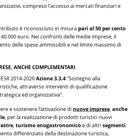
izzativi, compreso l'accesso ai mercati finanziari e
ontributo è riconosciuto in misura
pari al 50 per cento
 40.000 euro. Nei confronti delle medie imprese, il
cento delle spese ammissibili e nel limite massimo di
PRESE, ANCHE COMPLEMENTARI
 FESR 2014-2020
Azione 3.3.4
"Sostegno alla
istiche, attraverso interventi di qualificazione
trategica ed organizzativa".
re e sostenere l’attivazione di
nuove imprese
,
anche
le
, per la realizzazione di prodotti turistici nuovi
estre
,
turismo enogastronomico
e di altri
segmenti
mento differenziato della destinazione turistica,