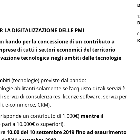
D
1
D
R LA DIGITALIZZAZIONE DELLE PMI
0
R
 un
bando per la concessione di un contributo a
mprese di tutti i settori economici del territorio
vazione tecnologica negli ambiti delle tecnologie
ambiti (tecnologie) previste dal bando;
ologie abilitanti solamente se l’acquisto di tali servizi è
servizi di consulenza (es. licenze software, servizi per
tali, e-commerce, CRM).
rrisponde un contributo di 1.000€)
mentre il
 pari a 10.000€ o superiori).
ore 10.00 del 10 settembre 2019 fino ad esaurimento