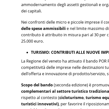
ammodernamento degli assetti gestionali e organ
dei capitali.
Nei confronti delle micro e piccole imprese il c
delle spese ammissibili
e nel limite massimo di
contributo è attribuito in misura pari al 30 per 
25.000 euro.
TURISMO: CONTRIBUTI ALLE NUOVE IM
La Regione del veneto ha attivato il bando POR
competitività delle imprese nelle destinazioni tur
dell'offerta e innovazione di prodotto/servizio, s
Scopo del bando
(seconda edizione) è promuove
complementari al settore turistico tradiziona
rispetto al contesto (
cicloturismo
,
turismo equ
turistici innovativi)
, per favorire il riposiziona