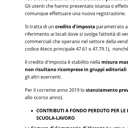
Gli utenti che hanno presentato istanza o effett
comunque effettuare una nuova registrazione.
Si tratta di un
credito d'imposta
parametrato agl
riferimento ai locali dove si svolge l’attività di ven
commerciali che operano nel settore della vendita 
codice Ateco principale 47.61 o 47.79.1), nonché
Il credito d'imposta é stabilito nella
misura mas
non risultano ricomprese in gruppi editoriali
gli altri esercenti.
Per il corrente anno 2019 lo
stanziamento previ
allo scorso anno).
CONTRIBUTI A FONDO PERDUTO PER LE 
SCUOLA-LAVORO