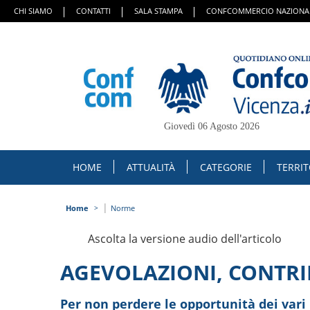
CHI SIAMO
CONTATTI
SALA STAMPA
CONFCOMMERCIO NAZIONA
Giovedì 06 Agosto 2026
HOME
ATTUALITÀ
CATEGORIE
TERRI
|
Home
Norme
Ascolta la versione audio dell'articolo
AGEVOLAZIONI, CONTRIB
Per non perdere le opportunità dei vari 