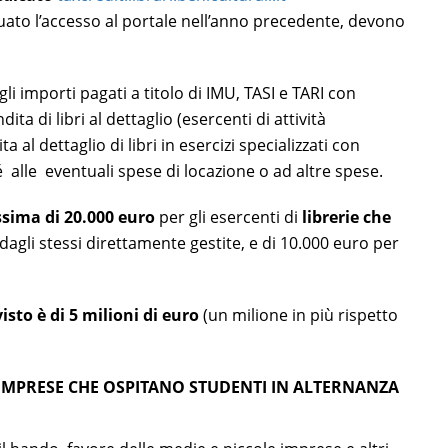
uato l’accesso al portale nell’anno precedente, devono
i importi pagati a titolo di IMU, TASI e TARI con
dita di libri al dettaglio (esercenti di attività
al dettaglio di libri in esercizi specializzati con
 alle eventuali spese di locazione o ad altre spese.
sima di 20.000 euro
per gli esercenti di
librerie che
dagli stessi direttamente gestite, e di 10.000 euro per
sto è di 5 milioni di euro
(un milione in più rispetto
IMPRESE CHE OSPITANO STUDENTI IN ALTERNANZA