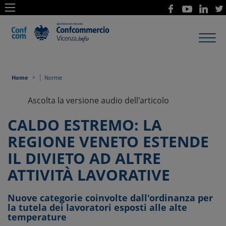
Toggl
navig
|
Home
Norme
Ascolta la versione audio dell'articolo
CALDO ESTREMO: LA
REGIONE VENETO ESTENDE
IL DIVIETO AD ALTRE
ATTIVITÀ LAVORATIVE
Nuove categorie coinvolte dall'ordinanza per
la tutela dei lavoratori esposti alle alte
temperature