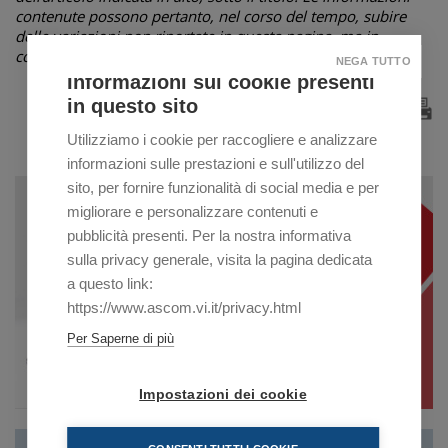
contenute possono pertanto, nel corso del tempo, subire
delle variazioni non riportate in questa pagina, ma in
comunicazioni successive o non essere più attuali.
NEGA TUTTO
Informazioni sui cookie presenti
in questo sito
Utilizziamo i cookie per raccogliere e analizzare
informazioni sulle prestazioni e sull'utilizzo del
sito, per fornire funzionalità di social media e per
migliorare e personalizzare contenuti e
pubblicità presenti. Per la nostra informativa
sulla privacy generale, visita la pagina dedicata
a questo link:
https://www.ascom.vi.it/privacy.html
Per Saperne di più
Impostazioni dei cookie