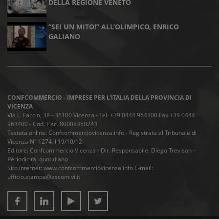
DELLA REGIONE VENETO
“SEI UN MITO!” ALL’OLIMPICO, ENRICO
GALIANO
CONFCOMMERCIO - IMPRESE PER L'ITALIA DELLA PROVINCIA DI
VICENZA
Via L. Faccio, 38 - 36100 Vicenza - Tel. +39 0444 964300 Fax +39 0444
963400 - Cod. Fisc. 80008350243
Testata online: Confcommerciovicenza.info - Registrata al Tribunale di
Vicenza N° 1274 il 19/10/12
Editore: Confcommercio Vicenza - Dir. Responsabile: Diego Trevisan -
Periodicità: quotidiano
Sito internet: www.confcommerciovicenza.info E-mail:
ufficio.stampa@ascom.vi.it