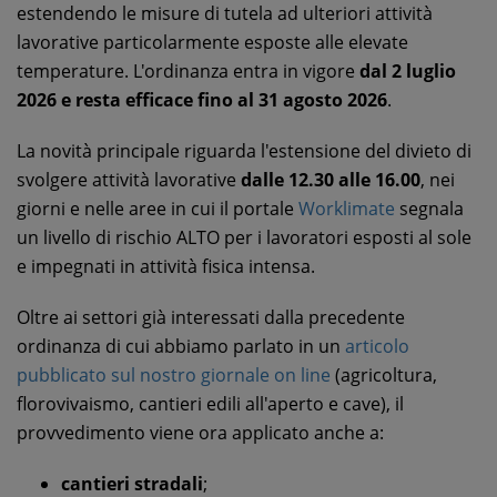
estendendo le misure di tutela ad ulteriori attività
lavorative particolarmente esposte alle elevate
temperature. L'ordinanza entra in vigore
dal 2 luglio
2026 e resta efficace fino al 31 agosto 2026
.
La novità principale riguarda l'estensione del divieto di
svolgere attività lavorative
dalle 12.30 alle 16.00
, nei
giorni e nelle aree in cui il portale
Worklimate
segnala
un livello di rischio ALTO per i lavoratori esposti al sole
e impegnati in attività fisica intensa.
Oltre ai settori già interessati dalla precedente
ordinanza di cui abbiamo parlato in un
articolo
pubblicato sul nostro giornale on line
(agricoltura,
florovivaismo, cantieri edili all'aperto e cave), il
provvedimento viene ora applicato anche a:
cantieri stradali
;