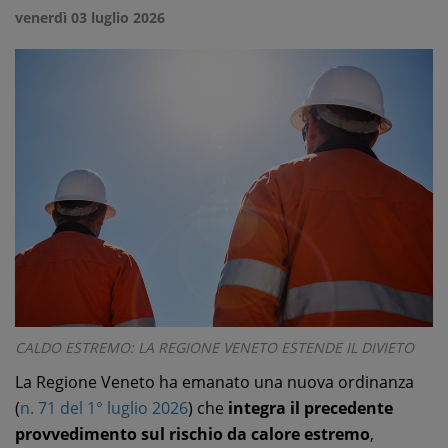
venerdì 03 luglio 2026
CALDO ESTREMO: LA REGIONE VENETO ESTENDE IL DIVIETO
La Regione Veneto ha emanato una nuova ordinanza
(
n. 71 del 1° luglio 2026
) che
integra il precedente
provvedimento sul rischio da calore estremo
,