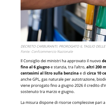
DECRETO CARBURANTI: PROROGATO IL TAGLIO DELLE
Fonte: Confcommercio Nazionale
Il Consiglio dei ministri ha approvato il nuovo
d
fino al 6 giugno
e stanzia, tra l'altro,
altri 200 
centesimi al litro sulla benzina
e di
circa 10 c
anche GPL, gas naturale per autotrazione, biodie
viene prorogato fino a giugno 2026 il credito d
sostenuto tra marzo e giugno.
La misura dispone di risorse complessive pari 