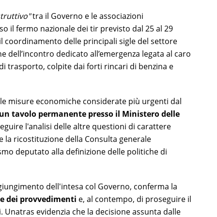
truttivo"
tra il Governo e le associazioni
o il fermo nazionale dei tir previsto dal 25 al 29
 il coordinamento delle principali sigle del settore
ine dell’incontro dedicato all’emergenza legata al caro
di trasporto, colpite dai forti rincari di benzina e
ulle misure economiche considerate più urgenti dal
 un tavolo permanente presso il Ministero delle
eguire l'analisi delle altre questioni di carattere
 la ricostituzione della Consulta generale
smo deputato alla definizione delle politiche di
ggiungimento dell'intesa col Governo, conferma la
ne dei provvedimenti
e, al contempo, di proseguire il
i. Unatras evidenzia che la decisione assunta dalle