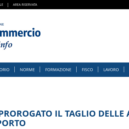
LE
AREA RISERVATA
TORIO
NORME
FORMAZIONE
FISCO
LAVORO
ROROGATO IL TAGLIO DELLE A
PORTO