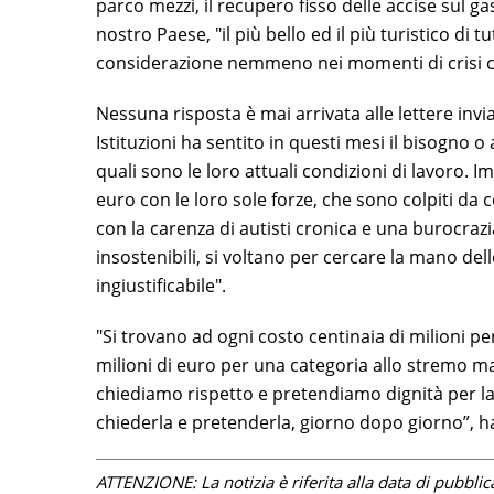
parco mezzi, il recupero fisso delle accise sul g
nostro Paese, "il più bello ed il più turistico di 
considerazione nemmeno nei momenti di crisi ch
Nessuna risposta è mai arrivata alle lettere inv
Istituzioni ha sentito in questi mesi il bisogno 
quali sono le loro attuali condizioni di lavoro.
euro con le loro sole forze, che sono colpiti da co
con la carenza di autisti cronica e una burocrazia i
insostenibili, si voltano per cercare la mano del
ingiustificabile".
"Si trovano ad ogni costo centinaia di milioni pe
milioni di euro per una categoria allo stremo m
chiediamo rispetto e pretendiamo dignità per la 
chiederla e pretenderla, giorno dopo giorno”, h
ATTENZIONE: La notizia è riferita alla data di pubblicazi