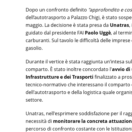
Dopo un confronto definito
"approfondito e cos
dell’autotrasporto a Palazzo Chigi, è stato sospes
maggio. La decisione è stata presa da
Unatras
,
guidato dal presidente FAI
Paolo Uggè
, al term
carburanti. Sul tavolo le difficoltà delle imprese 
gasolio.
Durante il vertice è stata raggiunta un’intesa s
comparto. È stato inoltre concordato l'
avvio di
Infrastrutture e dei Trasporti
finalizzato a pros
tecnico-normativo che interessano il comparto e
dell'autotrasporto e della logistica quale organi
settore.
Unatras, nell'esprimere soddisfazione per il ra
necessità di
monitorare la concreta attuazio
percorso di confronto costante con le Istituzion