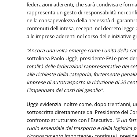
federazioni aderenti, che sarà condivisa e formal
rappresenta un gesto di responsabilità nei conf
nella consapevolezza della necessità di garantire c
contenuti dell'intesa, recepiti nel decreto legge 
alle imprese aderenti nel corso delle iniziative
"Ancora una volta emerge come l'unità della cat
sottolinea Paolo Uggè, presidente FAI e presid
totalità delle federazioni rappresentative del se
alle richieste della categoria, fortemente penali
imprese di autotrasporto la riduzione di 20 cent
l'impennata dei costi del gasolio".
Uggè evidenzia inoltre come, dopo trent'anni, un
sottoscritta direttamente dal Presidente del Cons
confronto strutturato con l'Esecutivo.
"È un fat
ruolo essenziale del trasporto e della logistica 
riconoscimento importante
- continua il preside