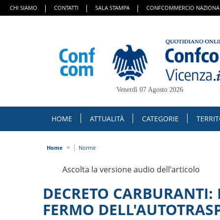
CHI SIAMO
CONTATTI
SALA STAMPA
CONFCOMMERCIO NAZIONA
Venerdì 07 Agosto 2026
HOME
ATTUALITÀ
CATEGORIE
TERRI
|
Home
Norme
Ascolta la versione audio dell'articolo
DECRETO CARBURANTI: P
FERMO DELL'AUTOTRAS