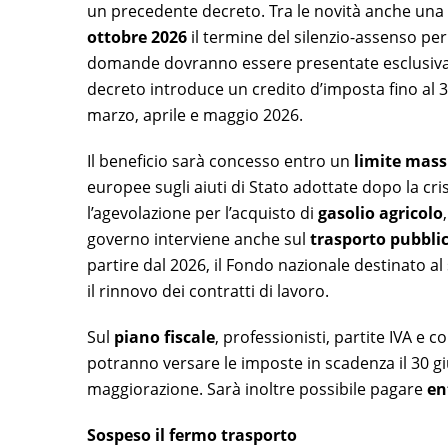
un precedente decreto. Tra le novità anche una
ottobre 2026
il termine del silenzio-assenso per
domande dovranno essere presentate esclusivam
decreto introduce un credito d’imposta fino al 30%
marzo, aprile e maggio 2026.
Il beneficio sarà concesso entro un
limite mass
europee sugli aiuti di Stato adottate dopo la cri
l’agevolazione per l’acquisto di
gasolio agricolo
governo interviene anche sul
trasporto pubblic
partire dal 2026, il Fondo nazionale destinato a
il rinnovo dei contratti di lavoro.
Sul
piano fiscale
, professionisti, partite IVA e 
potranno versare le imposte in scadenza il 30 
maggiorazione. Sarà inoltre possibile pagare
en
Sospeso il fermo trasporto