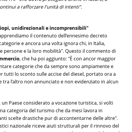
tinui a rafforzare l'unità di intenti".
pi, unidirezionali e incomprensibili"
e apprendiamo il contenuto dell’ennesimo decreto
ategorie e ancora una volta ignora chi, in Italia,
elle persone e la loro mobilità". Questo il commento di
ommercio
, che ha poi aggiunto: "È con ancor maggior
tentare categorie che da sempre sono ampiamente e
tutti lo sconto sulle accise del diesel, portato ora a
i e tra l’altro non annunciato e non evidenziato in alcun
 un Paese considerato a vocazione turistica, si volti
i una categoria del turismo che da mesi lavora in
nti scelte drastiche pur di accontentarne delle altre".
stici nazionale riceve aiuti strutturali per il rinnovo del