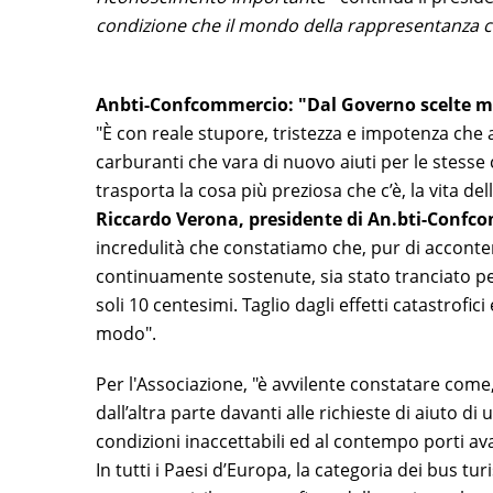
condizione che il mondo della rappresentanza con
Anbti-Confcommercio: "Dal Governo scelte mio
"È con reale stupore, tristezza e impotenza ch
carburanti che vara di nuovo aiuti per le stesse c
trasporta la cosa più preziosa che c’è, la vita d
Riccardo Verona, presidente di An.bti-Confc
incredulità che constatiamo che, pur di accon
continuamente sostenute, sia stato tranciato per 
soli 10 centesimi. Taglio dagli effetti catastrofic
modo".
Per l'Associazione, "è avvilente constatare come,
dall’altra parte davanti alle richieste di aiuto d
condizioni inaccettabili ed al contempo porti ava
In tutti i Paesi d’Europa, la categoria dei bus turi