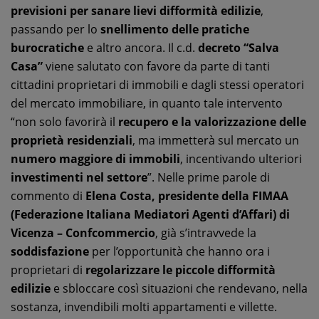
previsioni per sanare lievi difformità edilizie
,
passando per lo
snellimento delle pratiche
burocratiche
e altro ancora. Il c.d.
decreto “Salva
Casa”
viene salutato con favore da parte di tanti
cittadini proprietari di immobili e dagli stessi operatori
del mercato immobiliare, in quanto tale intervento
“non solo favorirà il
recupero e la valorizzazione delle
proprietà residenziali
, ma immetterà sul mercato un
numero maggiore di immobili
, incentivando ulteriori
investimenti nel settore
”. Nelle prime parole di
commento di
Elena Costa, presidente della FIMAA
(Federazione Italiana Mediatori Agenti d’Affari) di
Vicenza – Confcommercio
, già s’intravvede la
soddisfazione
per l’opportunità che hanno ora i
proprietari di
regolarizzare le piccole difformità
edilizie
e sbloccare così situazioni che rendevano, nella
sostanza, invendibili molti appartamenti e villette.