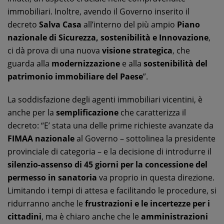
immobiliari. Inoltre, avendo il Governo inserito il
decreto
Salva Casa
all’interno del più ampio
Piano
nazionale di Sicurezza, sostenibilità e Innovazione
,
ci dà prova di una nuova
visione strategica
, che
guarda alla
modernizzazione
e alla
sostenibilità del
patrimonio immobiliare del Paese
”.
La soddisfazione degli agenti immobiliari vicentini, è
anche per la
semplificazione
che caratterizza il
decreto: “E’ stata una delle prime richieste avanzate da
FIMAA nazionale
al Governo – sottolinea la presidente
provinciale di categoria – e la decisione di introdurre il
silenzio-assenso di 45 giorni per la concessione del
permesso in sanatoria
va proprio in questa direzione.
Limitando i tempi di attesa e facilitando le procedure, si
ridurranno anche le
frustrazioni e le incertezze per i
cittadini
, ma è chiaro anche che le
amministrazioni