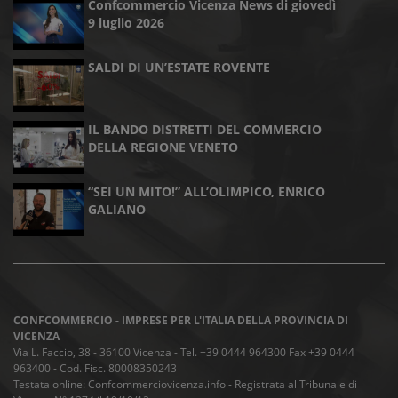
Confcommercio Vicenza News di giovedì
9 luglio 2026
SALDI DI UN’ESTATE ROVENTE
IL BANDO DISTRETTI DEL COMMERCIO
DELLA REGIONE VENETO
“SEI UN MITO!” ALL’OLIMPICO, ENRICO
GALIANO
CONFCOMMERCIO - IMPRESE PER L'ITALIA DELLA PROVINCIA DI
VICENZA
Via L. Faccio, 38 - 36100 Vicenza - Tel. +39 0444 964300 Fax +39 0444
963400 - Cod. Fisc. 80008350243
Testata online: Confcommerciovicenza.info - Registrata al Tribunale di