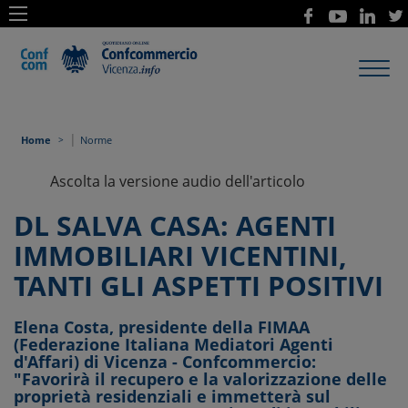
Toggl
navig
|
Home
Norme
Ascolta la versione audio dell'articolo
DL SALVA CASA: AGENTI
IMMOBILIARI VICENTINI,
TANTI GLI ASPETTI POSITIVI
Elena Costa, presidente della FIMAA
(Federazione Italiana Mediatori Agenti
d'Affari) di Vicenza - Confcommercio:
"Favorirà il recupero e la valorizzazione delle
proprietà residenziali e immetterà sul