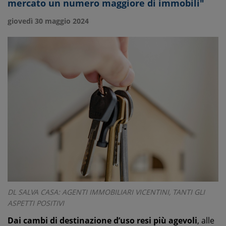
mercato un numero maggiore di immobili"
giovedì 30 maggio 2024
DL SALVA CASA: AGENTI IMMOBILIARI VICENTINI, TANTI GLI
ASPETTI POSITIVI
Dai cambi di destinazione d’uso resi più agevoli
, alle