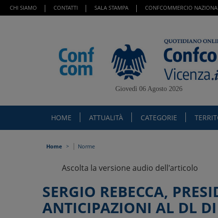
CHI SIAMO
CONTATTI
SALA STAMPA
CONFCOMMERCIO NAZIONA
Giovedì 06 Agosto 2026
HOME
ATTUALITÀ
CATEGORIE
TERRI
|
Home
Norme
Ascolta la versione audio dell'articolo
SERGIO REBECCA, PRES
ANTICIPAZIONI AL DL D