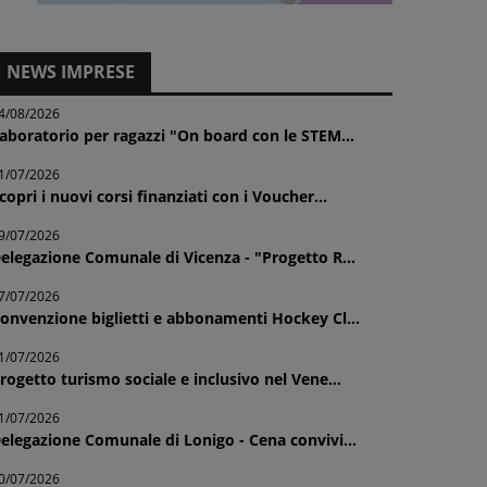
NEWS IMPRESE
4/08/2026
aboratorio per ragazzi "On board con le STEM...
1/07/2026
copri i nuovi corsi finanziati con i Voucher...
9/07/2026
elegazione Comunale di Vicenza - "Progetto R...
7/07/2026
onvenzione biglietti e abbonamenti Hockey Cl...
1/07/2026
rogetto turismo sociale e inclusivo nel Vene...
1/07/2026
elegazione Comunale di Lonigo - Cena convivi...
0/07/2026