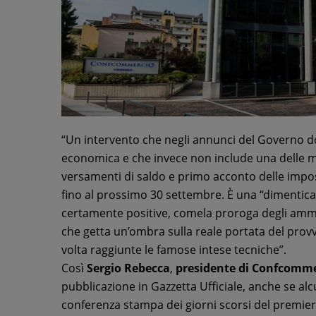
“Un intervento che negli annunci del Governo do
economica e che invece non include una delle mi
versamenti di saldo e primo acconto delle impo
fino al prossimo 30 settembre. È una “dimentic
certamente positive, comela proroga degli ammort
che getta un’ombra sulla reale portata del provv
volta raggiunte le famose intese tecniche”.
Così
Sergio Rebecca
,
presidente di Confcomme
pubblicazione in Gazzetta Ufficiale, anche se alc
conferenza stampa dei giorni scorsi del premier