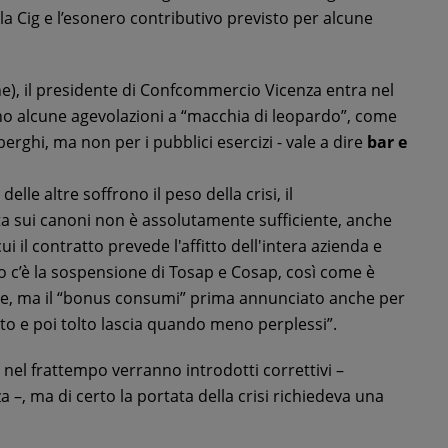
la Cig e l’esonero contributivo previsto per alcune
e), il presidente di Confcommercio Vicenza entra nel
cono alcune agevolazioni a “macchia di leopardo”, come
erghi, ma non per i pubblici esercizi - vale a dire
bar e
elle altre soffrono il peso della crisi, il
 sui canoni non è assolutamente sufficiente, anche
i il contratto prevede l'affitto dell'intera azienda e
o c’è la sospensione di Tosap e Cosap, così come è
tare, ma il “bonus consumi” prima annunciato anche per
nto e poi tolto lascia quando meno perplessi”.
nel frattempo verranno introdotti correttivi –
–, ma di certo la portata della crisi richiedeva una