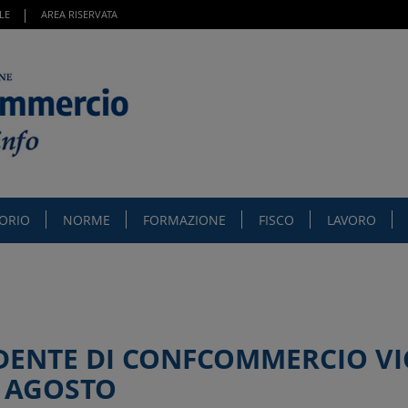
LE
AREA RISERVATA
TORIO
NORME
FORMAZIONE
FISCO
LAVORO
IDENTE DI CONFCOMMERCIO VI
I AGOSTO