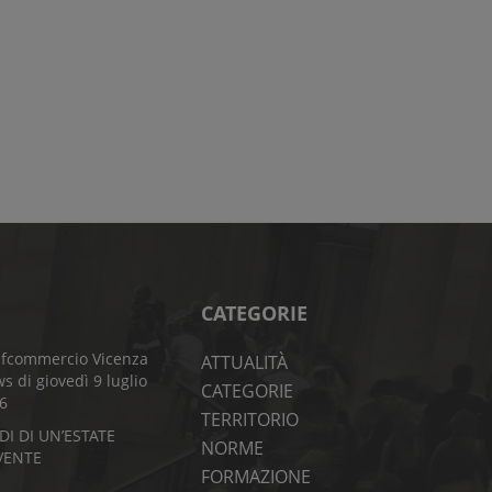
CATEGORIE
fcommercio Vicenza
ATTUALITÀ
s di giovedì 9 luglio
CATEGORIE
6
TERRITORIO
DI DI UN’ESTATE
NORME
VENTE
FORMAZIONE