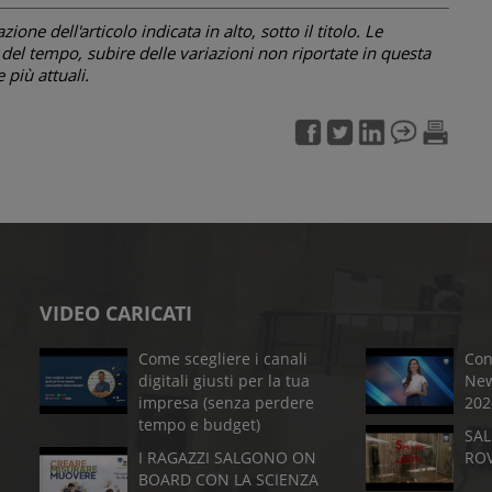
one dell'articolo indicata in alto, sotto il titolo. Le
el tempo, subire delle variazioni non riportate in questa
più attuali.
VIDEO CARICATI
Come scegliere i canali
Con
digitali giusti per la tua
New
impresa (senza perdere
202
tempo e budget)
SAL
I RAGAZZI SALGONO ON
RO
BOARD CON LA SCIENZA