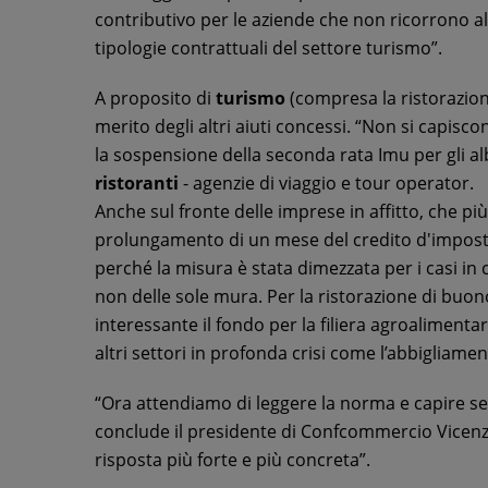
contributivo per le aziende che non ricorrono al
tipologie contrattuali del settore turismo”.
A proposito di
turismo
(compresa la ristorazion
merito degli altri aiuti concessi. “Non si capis
la sospensione della seconda rata Imu per gli alb
ristoranti
- agenzie di viaggio e tour operator.
Anche sul fronte delle imprese in affitto, che più d
prolungamento di un mese del credito d'imposta
perché la misura è stata dimezzata per i casi in cu
non delle sole mura. Per la ristorazione di buon
interessante il fondo per la filiera agroalimen
altri settori in profonda crisi come l’abbigliame
“Ora attendiamo di leggere la norma e capire se 
conclude il presidente di Confcommercio Vicenza 
risposta più forte e più concreta”.