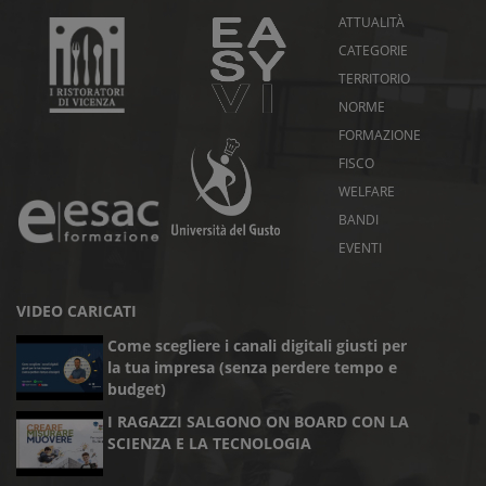
ATTUALITÀ
CATEGORIE
TERRITORIO
NORME
FORMAZIONE
FISCO
WELFARE
BANDI
EVENTI
VIDEO CARICATI
Come scegliere i canali digitali giusti per
la tua impresa (senza perdere tempo e
budget)
I RAGAZZI SALGONO ON BOARD CON LA
SCIENZA E LA TECNOLOGIA