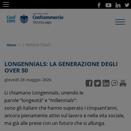
Toggl
navig
| Notizie Flash
Home
LONGENNIALS: LA GENERAZIONE DEGLI
OVER 50
giovedì 28 maggio 2026
Li chiamano Longennials, unendo le
parole “longevità” e “millennials”:
sono gli italiani che hanno superato i cinquant’anni,
ancora pienamente attivi sul lavoro e nella vita sociale,
ma già alle prese con un futuro che si allunga.