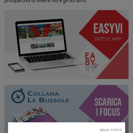
prospettiva di vivere oltre gli 85 anni.
NEGA TUTTO