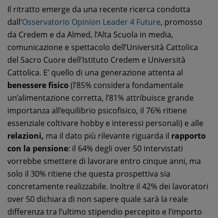
Il ritratto emerge da una recente ricerca condotta
dall
‘Osservatorio Opinion Leader 4 Future
, promosso
da Credem e da Almed, l’Alta Scuola in media,
comunicazione e spettacolo dell’Università Cattolica
del Sacro Cuore dell’Istituto Credem e Università
Cattolica. E’ quello di una generazione attenta al
benessere fisico
(l’85% considera fondamentale
un’alimentazione corretta, l’81% attribuisce grande
importanza all’equilibrio psicofisico, il 76% ritiene
essenziale coltivare hobby e interessi personali) e alle
relazioni,
ma il dato più rilevante riguarda il
rapporto
con la pensione
: il 64% degli over 50 intervistati
vorrebbe smettere di lavorare entro cinque anni, ma
solo il 30% ritiene che questa prospettiva sia
concretamente realizzabile. Inoltre il 42% dei lavoratori
over 50 dichiara di non sapere quale sarà la reale
differenza tra l’ultimo stipendio percepito e l’importo