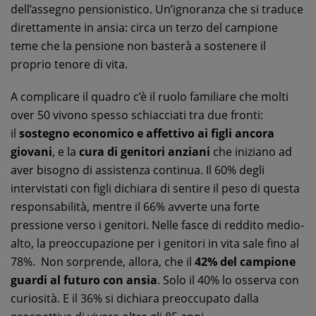
dell’assegno pensionistico. Un’ignoranza che si traduce
direttamente in ansia: circa un terzo del campione
teme che la pensione non basterà a sostenere il
proprio tenore di vita.
A complicare il quadro c’è il ruolo familiare che molti
over 50 vivono spesso schiacciati tra due fronti:
il
sostegno economico e affettivo ai figli ancora
giovani
, e la
cura di genitori anziani
che iniziano ad
aver bisogno di assistenza continua. Il 60% degli
intervistati con figli dichiara di sentire il peso di questa
responsabilità, mentre il 66% avverte una forte
pressione verso i genitori. Nelle fasce di reddito medio-
alto, la preoccupazione per i genitori in vita sale fino al
78%.
Non sorprende, allora, che il
42% del campione
guardi al futuro con ansia
. Solo il 40% lo osserva con
curiosità. E il 36% si dichiara preoccupato dalla