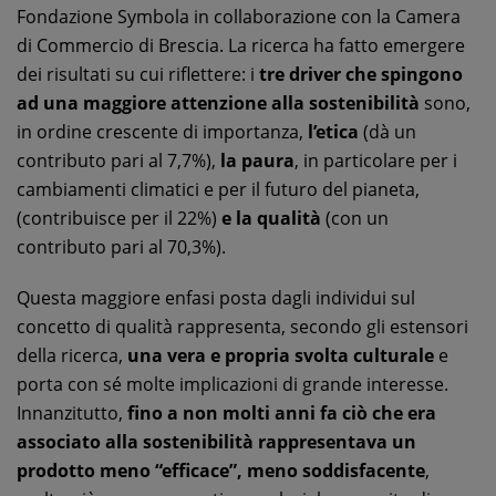
Fondazione Symbola in collaborazione con la Camera
di Commercio di Brescia. La ricerca ha fatto emergere
dei risultati su cui riflettere: i
tre driver che spingono
ad una maggiore attenzione alla sostenibilità
sono,
in ordine crescente di importanza,
l’etica
(dà un
contributo pari al 7,7%),
la paura
, in particolare per i
cambiamenti climatici e per il futuro del pianeta,
(contribuisce per il 22%)
e la qualità
(con un
contributo pari al 70,3%).
Questa maggiore enfasi posta dagli individui sul
concetto di qualità rappresenta, secondo gli estensori
della ricerca,
una vera e propria svolta culturale
e
porta con sé molte implicazioni di grande interesse.
Innanzitutto,
fino a non molti anni fa ciò che era
associato alla sostenibilità rappresentava un
prodotto meno “efficace”, meno soddisfacente
,