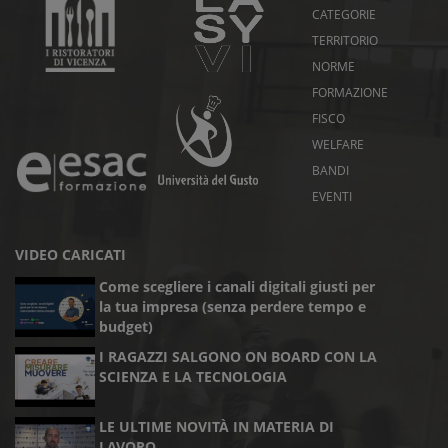
CATEGORIE
TERRITORIO
NORME
FORMAZIONE
FISCO
WELFARE
BANDI
EVENTI
VIDEO CARICATI
Come scegliere i canali digitali giusti per
la tua impresa (senza perdere tempo e
budget)
I RAGAZZI SALGONO ON BOARD CON LA
SCIENZA E LA TECNOLOGIA
LE ULTIME NOVITÀ IN MATERIA DI
LAVORO