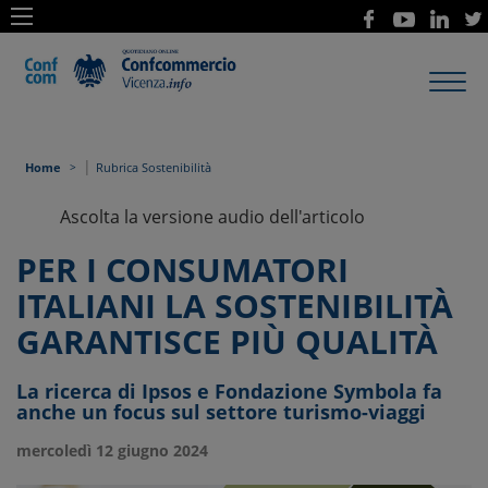
Toggl
navig
|
Home
Rubrica Sostenibilità
Ascolta la versione audio dell'articolo
PER I CONSUMATORI
ITALIANI LA SOSTENIBILITÀ
GARANTISCE PIÙ QUALITÀ
La ricerca di Ipsos e Fondazione Symbola fa
anche un focus sul settore turismo-viaggi
mercoledì 12 giugno 2024