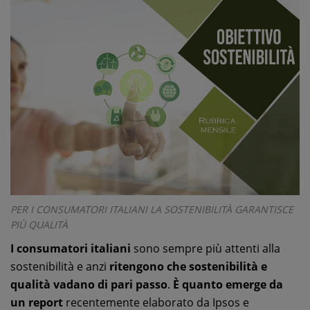
PER I CONSUMATORI ITALIANI LA SOSTENIBILITÀ GARANTISCE
PIÙ QUALITÀ
I consumatori italiani
sono sempre più attenti alla
sostenibilità e anzi
ritengono che sostenibilità e
qualità vadano di pari passo
.
È quanto emerge da
un report
recentemente elaborato da Ipsos e