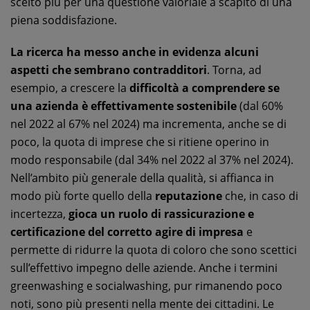
scelto più per una questione valoriale a scapito di una
piena soddisfazione.
La ricerca ha messo anche in evidenza alcuni
aspetti che sembrano contradditori
. Torna, ad
esempio, a crescere la
difficoltà a comprendere se
una azienda è effettivamente sostenibile
(dal 60%
nel 2022 al 67% nel 2024) ma incrementa, anche se di
poco, la quota di imprese che si ritiene operino in
modo responsabile (dal 34% nel 2022 al 37% nel 2024).
Nell’ambito più generale della qualità, si affianca in
modo più forte quello della
reputazione
che, in caso di
incertezza,
gioca un ruolo di rassicurazione e
certificazione del corretto agire di impresa
e
permette di ridurre la quota di coloro che sono scettici
sull’effettivo impegno delle aziende. Anche i termini
greenwashing e socialwashing, pur rimanendo poco
noti, sono più presenti nella mente dei cittadini. Le