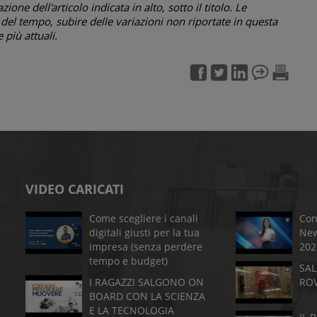
one dell'articolo indicata in alto, sotto il titolo. Le
el tempo, subire delle variazioni non riportate in questa
più attuali.
VIDEO CARICATI
Come scegliere i canali
Con
digitali giusti per la tua
New
impresa (senza perdere
202
tempo e budget)
SAL
I RAGAZZI SALGONO ON
RO
BOARD CON LA SCIENZA
E LA TECNOLOGIA