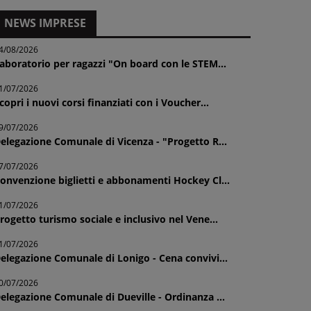
NEWS IMPRESE
4/08/2026
aboratorio per ragazzi "On board con le STEM...
1/07/2026
copri i nuovi corsi finanziati con i Voucher...
9/07/2026
elegazione Comunale di Vicenza - "Progetto R...
7/07/2026
onvenzione biglietti e abbonamenti Hockey Cl...
1/07/2026
rogetto turismo sociale e inclusivo nel Vene...
1/07/2026
elegazione Comunale di Lonigo - Cena convivi...
0/07/2026
elegazione Comunale di Dueville - Ordinanza ...