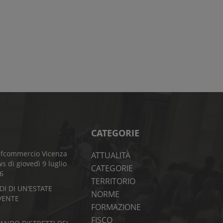
CATEGORIE
fcommercio Vicenza
ATTUALITÀ
s di giovedì 9 luglio
CATEGORIE
6
TERRITORIO
DI DI UN’ESTATE
NORME
VENTE
FORMAZIONE
FISCO