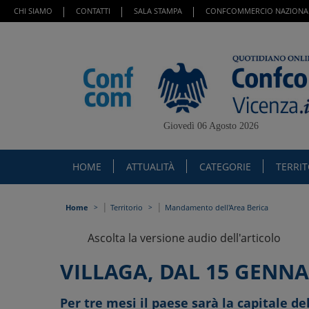
CHI SIAMO
CONTATTI
SALA STAMPA
CONFCOMMERCIO NAZIONA
Giovedì 06 Agosto 2026
HOME
ATTUALITÀ
CATEGORIE
TERRI
|
|
Home
Territorio
Mandamento dell'Area Berica
Ascolta la versione audio dell'articolo
VILLAGA, DAL 15 GENNA
Per tre mesi il paese sarà la capitale d