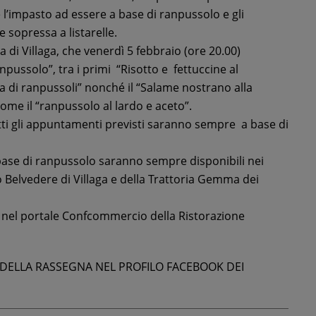
è l’impasto ad essere a base di ranpussolo e gli
 sopressa a listarelle.
a di Villaga, che venerdì 5 febbraio (ore 20.00)
npussolo”, tra i primi “Risotto e fettuccine al
ma di ranpussoli” nonché il “Salame nostrano alla
me il “ranpussolo al lardo e aceto”.
utti gli appuntamenti previsti saranno sempre a base di
a base di ranpussolo saranno sempre disponibili nei
mo Belvedere di Villaga e della Trattoria Gemma dei
i nel portale Confcommercio della Ristorazione
E DELLA RASSEGNA NEL PROFILO FACEBOOK DEI