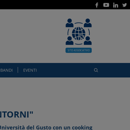
BANDI
EVENTI
NTORNI"
'Università del Gusto con un cooking