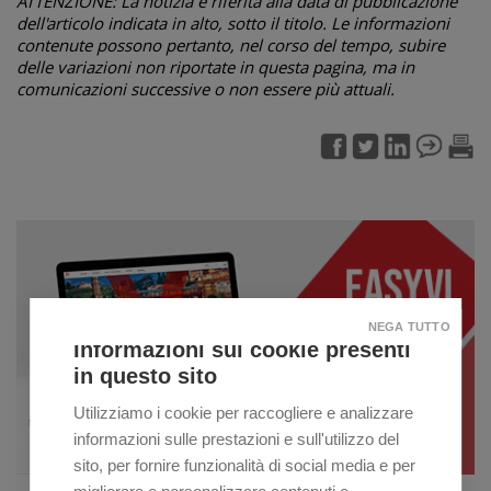
ATTENZIONE: La notizia è riferita alla data di pubblicazione
dell'articolo indicata in alto, sotto il titolo. Le informazioni
contenute possono pertanto, nel corso del tempo, subire
delle variazioni non riportate in questa pagina, ma in
comunicazioni successive o non essere più attuali.
NEGA TUTTO
Informazioni sui cookie presenti
in questo sito
Utilizziamo i cookie per raccogliere e analizzare
informazioni sulle prestazioni e sull'utilizzo del
sito, per fornire funzionalità di social media e per