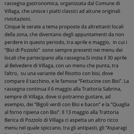
rassegna gastronomica, organizzata dal Comune di
Villaga, che unisce i piatti classici ad alcune originali
rivisitazioni.
Cinque le serate a tema proposte da altrettanti locali
della zona, che diventano degli appuntamenti da non
perdere in questo periodo, tra aprile e maggio, in cui i
“Bisi di Pozzolo” sono sempre presenti nei menu dei
locali che partecipano alla rassegna.Si inizia il 30 aprile
al Belvedere di Villaga, con un menu che punta, tra
l’altro, su una variante del Risotto con bisi, dove
compare il tacchino, e le famose “Fettucine con Bisi”. La
rassegna continua il 6 maggio alla Trattoria Sabrina,
sempre di Villaga, dove si potranno gustare, ad
esempio, dei “Bigoli verdi con Bisi e bacon” e la “Quaglia
al forno ripiena con Bisi”. Il 13 maggio alla Trattoria
Berica di Pozzolo di Villaga ci aspetta un altro ricco
menu nel quale spiccano, tra gli antipasti, gli “Asparagi