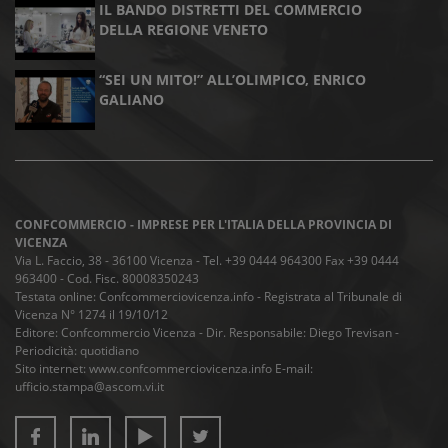
IL BANDO DISTRETTI DEL COMMERCIO
DELLA REGIONE VENETO
“SEI UN MITO!” ALL’OLIMPICO, ENRICO
GALIANO
CONFCOMMERCIO - IMPRESE PER L'ITALIA DELLA PROVINCIA DI
VICENZA
Via L. Faccio, 38 - 36100 Vicenza - Tel. +39 0444 964300 Fax +39 0444
963400 - Cod. Fisc. 80008350243
Testata online: Confcommerciovicenza.info - Registrata al Tribunale di
Vicenza N° 1274 il 19/10/12
Editore: Confcommercio Vicenza - Dir. Responsabile: Diego Trevisan -
Periodicità: quotidiano
Sito internet: www.confcommerciovicenza.info E-mail:
ufficio.stampa@ascom.vi.it