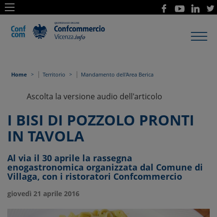
Toggl
navig
|
|
Home
Territorio
Mandamento dell'Area Berica
Ascolta la versione audio dell'articolo
I BISI DI POZZOLO PRONTI
IN TAVOLA
Al via il 30 aprile la rassegna
enogastronomica organizzata dal Comune di
Villaga, con i ristoratori Confcommercio
giovedì 21 aprile 2016