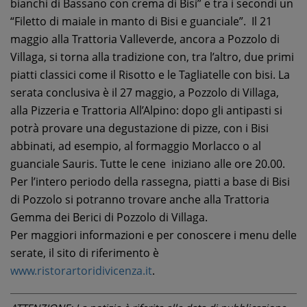
bianchi di Bassano con crema di Bisi” e tra i secondi un
“Filetto di maiale in manto di Bisi e guanciale”. Il 21
maggio alla Trattoria Valleverde, ancora a Pozzolo di
Villaga, si torna alla tradizione con, tra l’altro, due primi
piatti classici come il Risotto e le Tagliatelle con bisi. La
serata conclusiva è il 27 maggio, a Pozzolo di Villaga,
alla Pizzeria e Trattoria All’Alpino: dopo gli antipasti si
potrà provare una degustazione di pizze, con i Bisi
abbinati, ad esempio, al formaggio Morlacco o al
guanciale Sauris. Tutte le cene iniziano alle ore 20.00.
Per l’intero periodo della rassegna, piatti a base di Bisi
di Pozzolo si potranno trovare anche alla Trattoria
Gemma dei Berici di Pozzolo di Villaga.
Per maggiori informazioni e per conoscere i menu delle
serate, il sito di riferimento è
www.ristorartoridivicenza.it
.