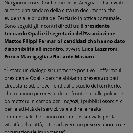
Nei giorni scorsi Confcommercio Arzignano ha inviato
ai candidati sindaco della città un documento che
evidenzia le priorità del Terziario in ottica comunale.
Sono seguiti gli incontri diretti tra il
presidente
Leonardo Opali e il segretario dell’Associazione
Matteo Filippi Farmar e i candidati che hanno dato
disponibilità all’incontro
, ovvero
Luca Lazzaroni,
Enrico Marcigaglia e Riccardo Masiero
.
“È stato un dialogo sicuramente positivo – afferma il
presidente Opali - perché abbiamo presentato dati
circostanziati, provenienti dallo studio del territorio,
che ci hanno permesso di confrontarci sulle politiche
da mettere in campo per i negozi, i pubblici esercizi e
per le attività dei servizi, vale a dire le realtà
commerciali che hanno un ruolo essenziale per la
vitalità della città, oltre ad avere un peso economico e
occupazionale importante”.