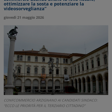
ottimizzare la sosta e potenziare la
videosorveglianza”
giovedì 21 maggio 2026
CONFCOMMERCIO ARZIGNANO AI CANDIDATI SINDACO:
“ECCO LE PRIORITÀ PER IL TERZIARIO CITTADINO”