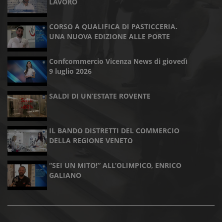
LAVORO
CORSO A QUALIFICA DI PASTICCERIA.
UNA NUOVA EDIZIONE ALLE PORTE
Confcommercio Vicenza News di giovedì
9 luglio 2026
SALDI DI UN’ESTATE ROVENTE
IL BANDO DISTRETTI DEL COMMERCIO
DELLA REGIONE VENETO
“SEI UN MITO!” ALL’OLIMPICO, ENRICO
GALIANO