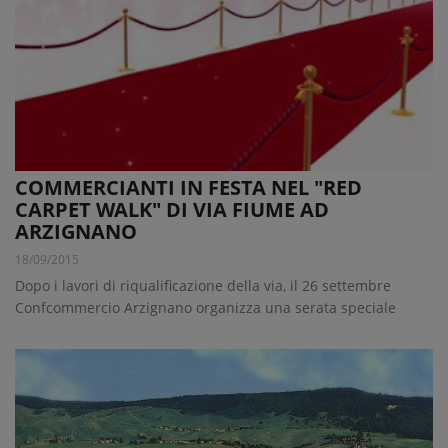
COMMERCIANTI IN FESTA NEL "RED
CARPET WALK" DI VIA FIUME AD
ARZIGNANO
18/09/2015
Dopo i lavori di riqualificazione della via, il 26 settembre
Confcommercio Arzignano organizza una serata speciale