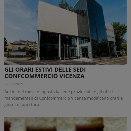
GLI ORARI ESTIVI DELLE SEDI
CONFCOMMERCIO VICENZA
22/06/2015
Anche nel mese di agosto la sede provinciale e gli uffici
mandamentali di Confcommercio Vicenza modificano orari e
giorni di apertura