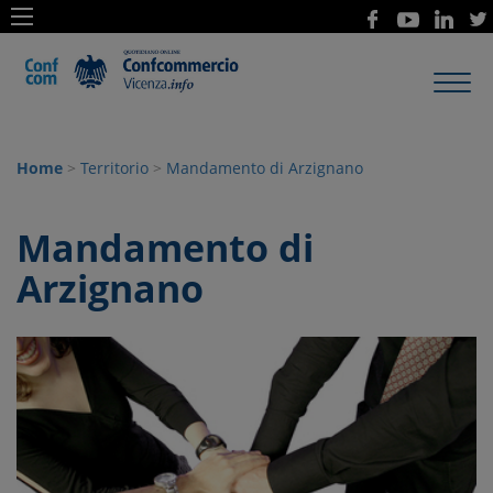
Toggl
navig
Home
>
Territorio
>
Mandamento di Arzignano
Mandamento di
Arzignano