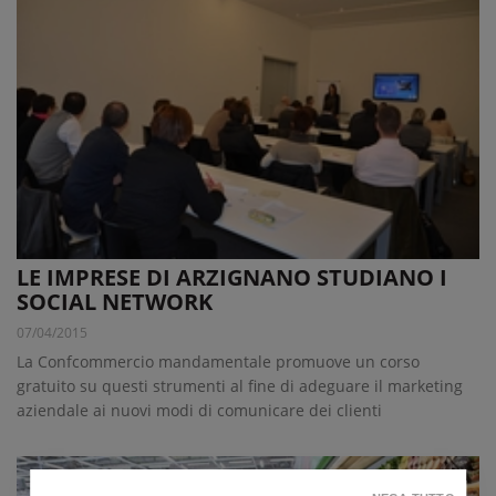
LE IMPRESE DI ARZIGNANO STUDIANO I
SOCIAL NETWORK
07/04/2015
La Confcommercio mandamentale promuove un corso
gratuito su questi strumenti al fine di adeguare il marketing
aziendale ai nuovi modi di comunicare dei clienti