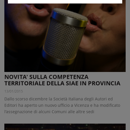
NOVITA' SULLA COMPETENZA
TERRITORIALE DELLA SIAE IN PROVINCIA
13/01/2015
Dallo scorso dicembre la Società Italiana degli Autori ed
Editori ha aperto un nuovo ufficio a Vicenza e ha modificato
l'assegnazione di alcuni Comuni alle altre sedi