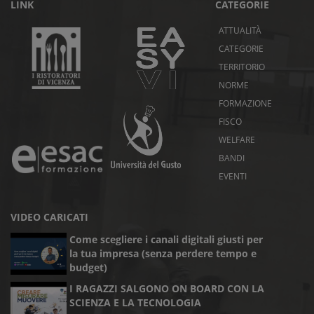
LINK
CATEGORIE
ATTUALITÀ
CATEGORIE
TERRITORIO
NORME
FORMAZIONE
FISCO
WELFARE
BANDI
EVENTI
VIDEO CARICATI
Come scegliere i canali digitali giusti per
la tua impresa (senza perdere tempo e
budget)
I RAGAZZI SALGONO ON BOARD CON LA
SCIENZA E LA TECNOLOGIA