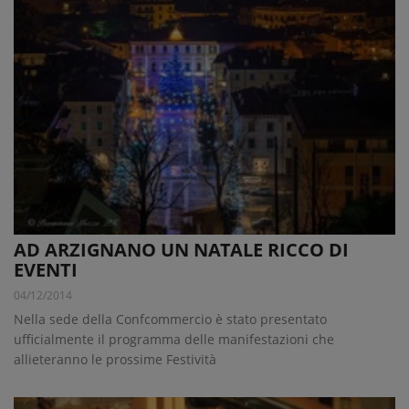
AD ARZIGNANO UN NATALE RICCO DI
EVENTI
04/12/2014
Nella sede della Confcommercio è stato presentato
ufficialmente il programma delle manifestazioni che
allieteranno le prossime Festività