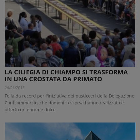
LA CILIEGIA DI CHIAMPO SI TRASFORMA
IN UNA CROSTATA DA PRIMATO
24/06/2015
Folla da record per l'iniziativa dei pasticceri della Delegazione
Confcommercio, che domenica scorsa hanno realizzato e
offerto un enorme dolce